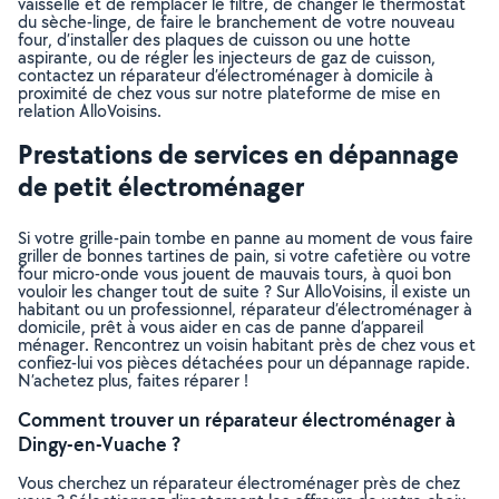
vaisselle et de remplacer le filtre, de changer le thermostat
du sèche-linge, de faire le branchement de votre nouveau
four, d’installer des plaques de cuisson ou une hotte
aspirante, ou de régler les injecteurs de gaz de cuisson,
contactez un réparateur d’électroménager à domicile à
proximité de chez vous sur notre plateforme de mise en
relation AlloVoisins.
Prestations de services en dépannage
de petit électroménager
Si votre grille-pain tombe en panne au moment de vous faire
griller de bonnes tartines de pain, si votre cafetière ou votre
four micro-onde vous jouent de mauvais tours, à quoi bon
vouloir les changer tout de suite ? Sur AlloVoisins, il existe un
habitant ou un professionnel, réparateur d’électroménager à
domicile, prêt à vous aider en cas de panne d’appareil
ménager. Rencontrez un voisin habitant près de chez vous et
confiez-lui vos pièces détachées pour un dépannage rapide.
N’achetez plus, faites réparer !
Comment trouver un réparateur électroménager à
Dingy-en-Vuache ?
Vous cherchez un réparateur électroménager près de chez