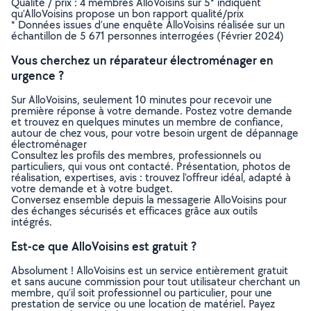
Qualité / prix : 4 membres AlloVoisins sur 5* indiquent
qu’AlloVoisins propose un bon rapport qualité/prix
* Données issues d’une enquête AlloVoisins réalisée sur un
échantillon de 5 671 personnes interrogées (Février 2024)
Vous cherchez un réparateur électroménager en
urgence ?
Sur AlloVoisins, seulement 10 minutes pour recevoir une
première réponse à votre demande. Postez votre demande
et trouvez en quelques minutes un membre de confiance,
autour de chez vous, pour votre besoin urgent de dépannage
électroménager
Consultez les profils des membres, professionnels ou
particuliers, qui vous ont contacté. Présentation, photos de
réalisation, expertises, avis : trouvez l'offreur idéal, adapté à
votre demande et à votre budget.
Conversez ensemble depuis la messagerie AlloVoisins pour
des échanges sécurisés et efficaces grâce aux outils
intégrés.
Est-ce que AlloVoisins est gratuit ?
Absolument ! AlloVoisins est un service entièrement gratuit
et sans aucune commission pour tout utilisateur cherchant un
membre, qu’il soit professionnel ou particulier, pour une
prestation de service ou une location de matériel. Payez