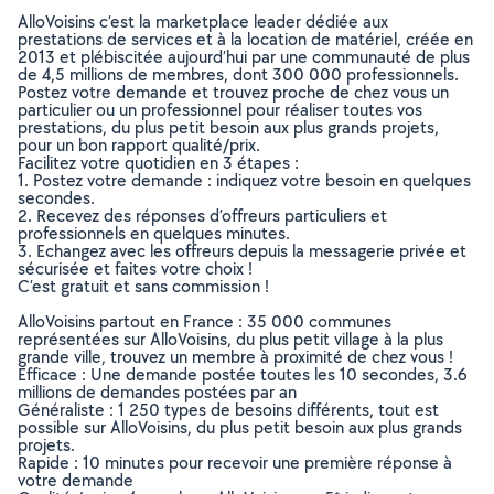
AlloVoisins c’est la marketplace leader dédiée aux
prestations de services et à la location de matériel, créée en
2013 et plébiscitée aujourd’hui par une communauté de plus
de 4,5 millions de membres, dont 300 000 professionnels.
Postez votre demande et trouvez proche de chez vous un
particulier ou un professionnel pour réaliser toutes vos
prestations, du plus petit besoin aux plus grands projets,
pour un bon rapport qualité/prix.
Facilitez votre quotidien en 3 étapes :
1. Postez votre demande : indiquez votre besoin en quelques
secondes.
2. Recevez des réponses d’offreurs particuliers et
professionnels en quelques minutes.
3. Echangez avec les offreurs depuis la messagerie privée et
sécurisée et faites votre choix !
C’est gratuit et sans commission !
AlloVoisins partout en France : 35 000 communes
représentées sur AlloVoisins, du plus petit village à la plus
grande ville, trouvez un membre à proximité de chez vous !
Efficace : Une demande postée toutes les 10 secondes, 3.6
millions de demandes postées par an
Généraliste : 1 250 types de besoins différents, tout est
possible sur AlloVoisins, du plus petit besoin aux plus grands
projets.
Rapide : 10 minutes pour recevoir une première réponse à
votre demande