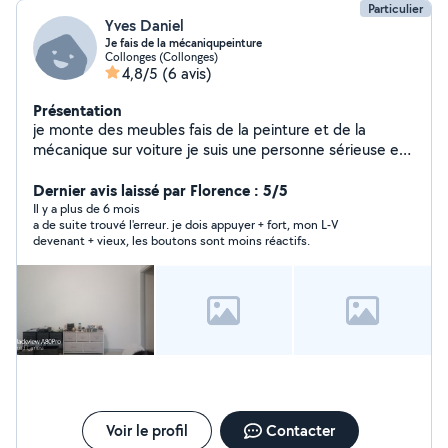
Particulier
Yves Daniel
Je fais de la mécaniqupeinture
Collonges (Collonges)
4,8/5
(6 avis)
Présentation
je monte des meubles fais de la peinture et de la
mécanique sur voiture je suis une personne sérieuse et
jardinage et du carrellageparquet
Dernier avis laissé par Florence : 5/5
Il y a plus de 6 mois
a de suite trouvé l'erreur. je dois appuyer + fort, mon L-V
devenant + vieux, les boutons sont moins réactifs.
Voir le profil
Contacter