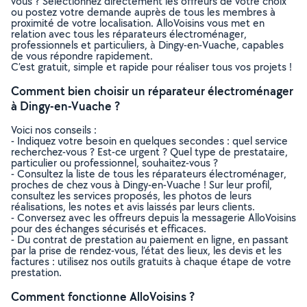
vous ? Sélectionnez directement les offreurs de votre choix
ou postez votre demande auprès de tous les membres à
proximité de votre localisation. AlloVoisins vous met en
relation avec tous les réparateurs électroménager,
professionnels et particuliers, à Dingy-en-Vuache, capables
de vous répondre rapidement.
C’est gratuit, simple et rapide pour réaliser tous vos projets !
Comment bien choisir un réparateur électroménager
à Dingy-en-Vuache ?
Voici nos conseils :
- Indiquez votre besoin en quelques secondes : quel service
recherchez-vous ? Est-ce urgent ? Quel type de prestataire,
particulier ou professionnel, souhaitez-vous ?
- Consultez la liste de tous les réparateurs électroménager,
proches de chez vous à Dingy-en-Vuache ! Sur leur profil,
consultez les services proposés, les photos de leurs
réalisations, les notes et avis laissés par leurs clients.
- Conversez avec les offreurs depuis la messagerie AlloVoisins
pour des échanges sécurisés et efficaces.
- Du contrat de prestation au paiement en ligne, en passant
par la prise de rendez-vous, l’état des lieux, les devis et les
factures : utilisez nos outils gratuits à chaque étape de votre
prestation.
Comment fonctionne AlloVoisins ?