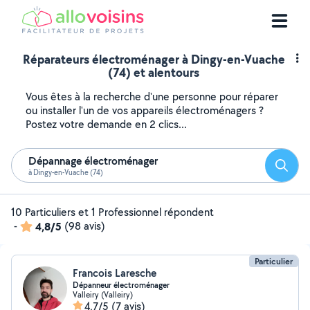
Réparateurs électroménager à Dingy-en-Vuache
(74) et alentours
Vous êtes à la recherche d'une personne pour réparer
ou installer l'un de vos appareils électroménagers ?
Postez votre demande en 2 clics...
Dépannage électroménager
Reche
à Dingy-en-Vuache (74)
10 Particuliers et 1 Professionnel répondent
-
4,8/5
(98 avis)
Particulier
Francois Laresche
Dépanneur électroménager
Valleiry (Valleiry)
4,7/5
(7 avis)