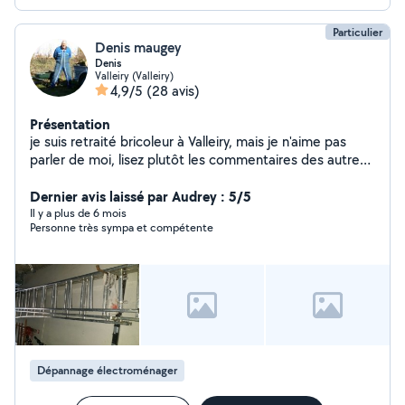
Particulier
Denis maugey
Denis
Valleiry (Valleiry)
4,9/5
(28 avis)
Présentation
je suis retraité bricoleur à Valleiry, mais je n'aime pas
parler de moi, lisez plutôt les commentaires des autre
sur moi!
Dernier avis laissé par Audrey : 5/5
Il y a plus de 6 mois
Personne très sympa et compétente
Dépannage électroménager