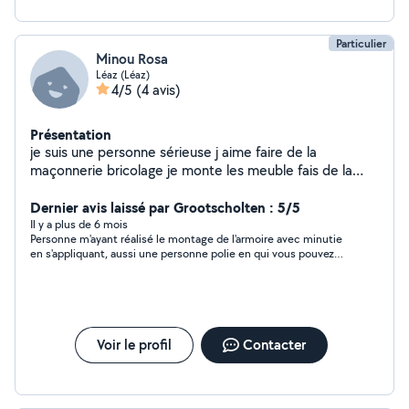
Particulier
Minou Rosa
Léaz (Léaz)
4/5
(4 avis)
Présentation
je suis une personne sérieuse j aime faire de la
maçonnerie bricolage je monte les meuble fais de la
peinture et paysagiste
Dernier avis laissé par Grootscholten : 5/5
Il y a plus de 6 mois
Personne m'ayant réalisé le montage de l'armoire avec minutie
en s'appliquant, aussi une personne polie en qui vous pouvez
avoir confiance.
Voir le profil
Contacter