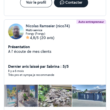
Voir le profil
Contacter
Auto-entrepreneur
Nicolas Ramseier (nico74)
Multi-service
Frangy (Frangy)
4,8/5
(20 avis)
Présentation
A l' écoute de mes clients
Dernier avis laissé par Sabrina : 5/5
Il y a 6 mois
Très pro et sympa je recommande