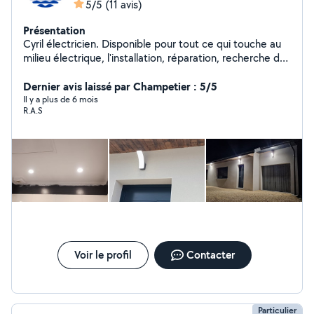
5/5
(11 avis)
Présentation
Cyril électricien. Disponible pour tout ce qui touche au
milieu électrique, l'installation, réparation, recherche de
panne en électricité etc... Je saurai vous renseigner et
vous conseiller pour le projet que vous avez. N'hésitez
Dernier avis laissé par Champetier : 5/5
pas à me contacter par message pour discuter de vos
Il y a plus de 6 mois
R.A.S
besoins ou pour toute question.
Voir le profil
Contacter
Particulier