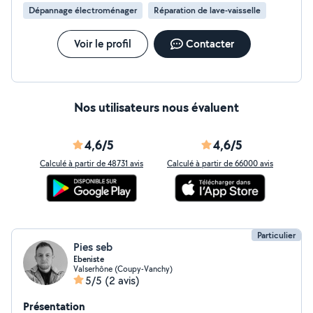
Dépannage électroménager
Réparation de lave-vaisselle
Voir le profil
Contacter
Nos utilisateurs nous évaluent
4,6/5
4,6/5
Calculé à partir de 48731 avis
Calculé à partir de 66000 avis
Particulier
Pies seb
Ebeniste
Valserhône (Coupy-Vanchy)
5/5
(2 avis)
Présentation