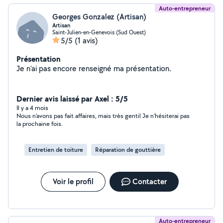
Auto-entrepreneur
Georges Gonzalez (Artisan)
Artisan
Saint-Julien-en-Genevois (Sud Ouest)
5/5
(1 avis)
Présentation
Je n'ai pas encore renseigné ma présentation.
Dernier avis laissé par Axel : 5/5
Il y a 4 mois
Nous n’avons pas fait affaires, mais très gentil Je n’hésiterai pas
la prochaine fois.
Entretien de toiture
Réparation de gouttière
Voir le profil
Contacter
Auto-entrepreneur