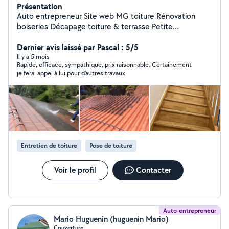
Présentation
Auto entrepreneur Site web MG toiture Rénovation
boiseries Décapage toiture & terrasse Petite
maçonnerie Nettoyage haute pression
Dernier avis laissé par Pascal : 5/5
Il y a 5 mois
Rapide, efficace, sympathique, prix raisonnable. Certainement
je ferai appel à lui pour d'autres travaux
Entretien de toiture
Pose de toiture
Voir le profil
Contacter
Auto-entrepreneur
Mario Huguenin (huguenin Mario)
Couverture