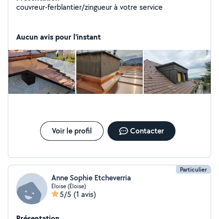
couvreur-ferblantier/zingueur à votre service
Aucun avis pour l'instant
Voir le profil
Contacter
Particulier
Anne Sophie Etcheverria
Éloise (Éloise)
5/5
(1 avis)
Présentation