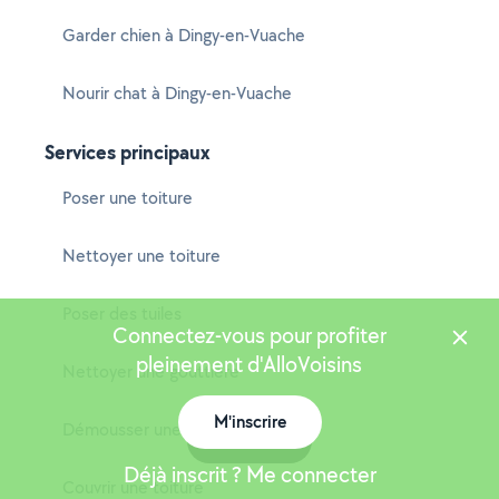
Garder chien à Dingy-en-Vuache
Nourir chat à Dingy-en-Vuache
Services principaux
Poser une toiture
Nettoyer une toiture
Poser des tuiles
Connectez-vous pour profiter
pleinement d'AlloVoisins
Nettoyer une gouttière
M'inscrire
Démousser une toiture
Carte
Déjà inscrit ? Me connecter
Couvrir une toiture