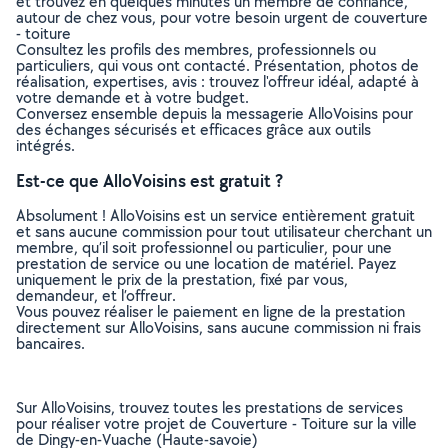
et trouvez en quelques minutes un membre de confiance,
autour de chez vous, pour votre besoin urgent de couverture
- toiture
Consultez les profils des membres, professionnels ou
particuliers, qui vous ont contacté. Présentation, photos de
réalisation, expertises, avis : trouvez l'offreur idéal, adapté à
votre demande et à votre budget.
Conversez ensemble depuis la messagerie AlloVoisins pour
des échanges sécurisés et efficaces grâce aux outils
intégrés.
Est-ce que AlloVoisins est gratuit ?
Absolument ! AlloVoisins est un service entièrement gratuit
et sans aucune commission pour tout utilisateur cherchant un
membre, qu’il soit professionnel ou particulier, pour une
prestation de service ou une location de matériel. Payez
uniquement le prix de la prestation, fixé par vous,
demandeur, et l’offreur.
Vous pouvez réaliser le paiement en ligne de la prestation
directement sur AlloVoisins, sans aucune commission ni frais
bancaires.
Sur AlloVoisins, trouvez toutes les prestations de services
pour réaliser votre projet de Couverture - Toiture sur la ville
de Dingy-en-Vuache (Haute-savoie)