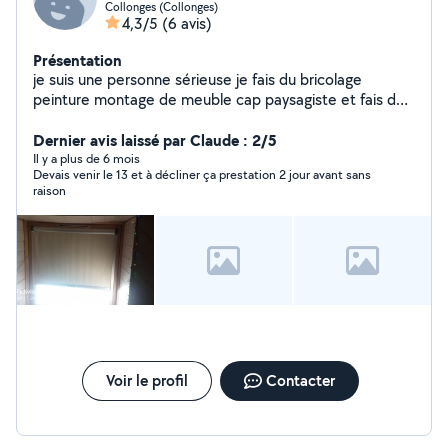
Collonges (Collonges)
4,3/5
(6 avis)
Présentation
je suis une personne sérieuse je fais du bricolage
peinture montage de meuble cap paysagiste et fais de
la mécanique
Dernier avis laissé par Claude : 2/5
Il y a plus de 6 mois
Devais venir le 13 et à décliner ça prestation 2 jour avant sans
raison
Voir le profil
Contacter