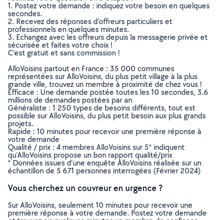
1. Postez votre demande : indiquez votre besoin en quelques
secondes.
2. Recevez des réponses d’offreurs particuliers et
professionnels en quelques minutes.
3. Echangez avec les offreurs depuis la messagerie privée et
sécurisée et faites votre choix !
C’est gratuit et sans commission !
AlloVoisins partout en France : 35 000 communes
représentées sur AlloVoisins, du plus petit village à la plus
grande ville, trouvez un membre à proximité de chez vous !
Efficace : Une demande postée toutes les 10 secondes, 3.6
millions de demandes postées par an
Généraliste : 1 250 types de besoins différents, tout est
possible sur AlloVoisins, du plus petit besoin aux plus grands
projets.
Rapide : 10 minutes pour recevoir une première réponse à
votre demande
Qualité / prix : 4 membres AlloVoisins sur 5* indiquent
qu’AlloVoisins propose un bon rapport qualité/prix
* Données issues d’une enquête AlloVoisins réalisée sur un
échantillon de 5 671 personnes interrogées (Février 2024)
Vous cherchez un couvreur en urgence ?
Sur AlloVoisins, seulement 10 minutes pour recevoir une
première réponse à votre demande. Postez votre demande