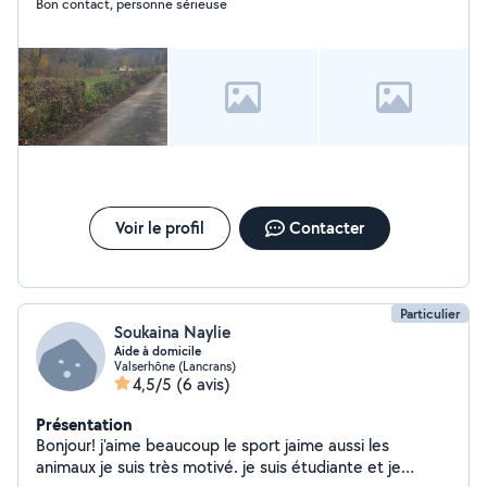
Bon contact, personne sérieuse
Voir le profil
Contacter
Particulier
Soukaina Naylie
Aide à domicile
Valserhône (Lancrans)
4,5/5
(6 avis)
Présentation
Bonjour! j'aime beaucoup le sport jaime aussi les
animaux je suis très motivé. je suis étudiante et je