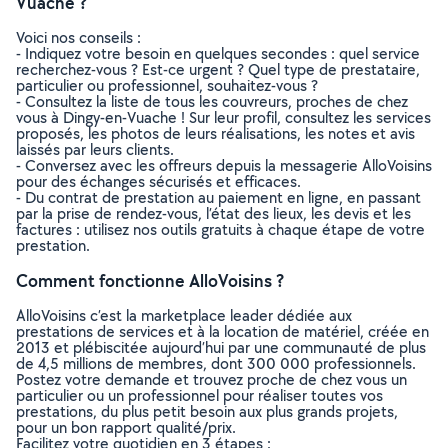
Vuache ?
Voici nos conseils :
- Indiquez votre besoin en quelques secondes : quel service
recherchez-vous ? Est-ce urgent ? Quel type de prestataire,
particulier ou professionnel, souhaitez-vous ?
- Consultez la liste de tous les couvreurs, proches de chez
vous à Dingy-en-Vuache ! Sur leur profil, consultez les services
proposés, les photos de leurs réalisations, les notes et avis
laissés par leurs clients.
- Conversez avec les offreurs depuis la messagerie AlloVoisins
pour des échanges sécurisés et efficaces.
- Du contrat de prestation au paiement en ligne, en passant
par la prise de rendez-vous, l’état des lieux, les devis et les
factures : utilisez nos outils gratuits à chaque étape de votre
prestation.
Comment fonctionne AlloVoisins ?
AlloVoisins c’est la marketplace leader dédiée aux
prestations de services et à la location de matériel, créée en
2013 et plébiscitée aujourd’hui par une communauté de plus
de 4,5 millions de membres, dont 300 000 professionnels.
Postez votre demande et trouvez proche de chez vous un
particulier ou un professionnel pour réaliser toutes vos
prestations, du plus petit besoin aux plus grands projets,
pour un bon rapport qualité/prix.
Facilitez votre quotidien en 3 étapes :