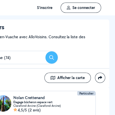
S'inscrire
Se connecter
rs
en-Vuache avec AlloVoisins. Consultez la liste des
Rechercher
Afficher la carte
Particulier
Nolan Crettenand
Élagage bûcheron espace vert
Clarafond-Arcine (Clarafond-Arcine)
4,5/5
(2 avis)