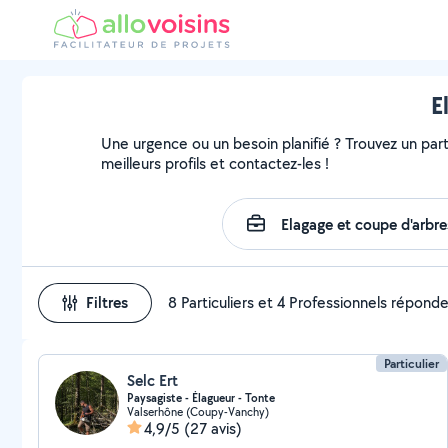
E
Une urgence ou un besoin planifié ? Trouvez un part
meilleurs profils et contactez-les !
Filtres
8 Particuliers et 4 Professionnels répond
Particulier
Selc Ert
Paysagiste - Élagueur - Tonte
Valserhône (Coupy-Vanchy)
4,9/5
(27 avis)