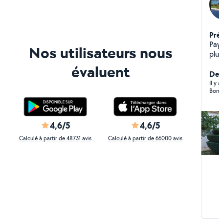
Pr
Pa
Nos utilisateurs nous
pl
évaluent
Der
Il 
Bon
4,6/5
4,6/5
Calculé à partir de 48731 avis
Calculé à partir de 66000 avis