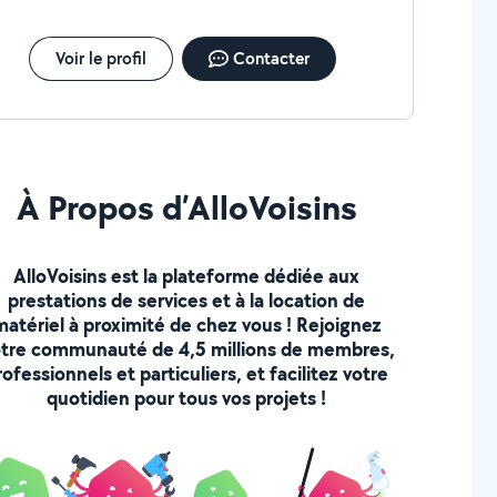
Voir le profil
Contacter
À Propos d’AlloVoisins
AlloVoisins est la plateforme dédiée aux
prestations de services et à la location de
matériel à proximité de chez vous ! Rejoignez
tre communauté de 4,5 millions de membres,
rofessionnels et particuliers, et facilitez votre
quotidien pour tous vos projets !