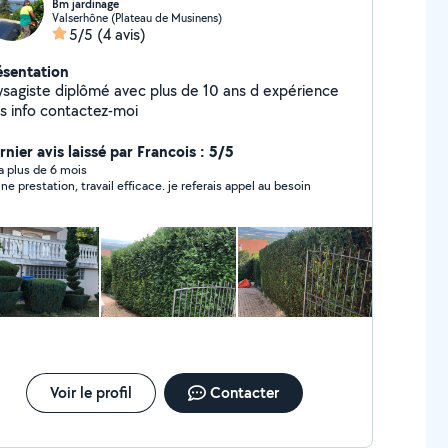
Bm jardinage
Valserhône (Plateau de Musinens)
5/5
(4 avis)
ésentation
ysagiste diplômé avec plus de 10 ans d expérience
us info contactez-moi
nier avis laissé par Francois : 5/5
y a plus de 6 mois
ne prestation, travail efficace. je referais appel au besoin
Voir le profil
Contacter