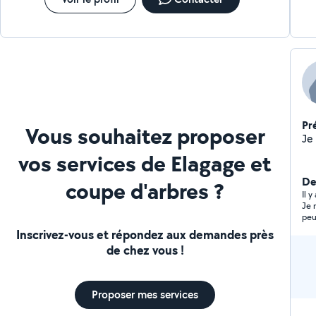
Pr
Vous souhaitez proposer
vos services de Elagage et
Der
coupe d'arbres ?
Il 
Je 
peu
Inscrivez-vous et répondez aux demandes près
de chez vous !
Proposer mes services