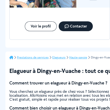
Voir le profil
Contacter
Prestations de services
Elagueurs
Haute-savoie
Dingy-en-Vua
Elagueur à Dingy-en-Vuache : tout ce qu’
Comment trouver un elagueur à Dingy-en-Vuache ?
Vous cherchez un elagueur près de chez vous ? Sélectionnez
localisation. AlloVoisins vous met en relation avec tous les 
C’est gratuit, simple et rapide pour réaliser tous vos projets !
Comment bien choisir un elagueur à Dingy-en-Vuach