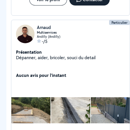
Particulier
Arnaud
Multiservices
Andilly (Andilly)
-/5
Présentation
Dépanner, aider, bricoler, souci du detail
Aucun avis pour l'instant