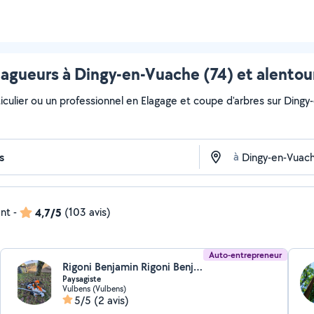
lagueurs à Dingy-en-Vuache (74) et alentou
iculier ou un professionnel en Elagage et coupe d'arbres sur Dingy-
à
ent
-
4,7/5
(103 avis)
Auto-entrepreneur
Rigoni Benjamin Rigoni Benjamin (Ben ben multi-services)
Paysagiste
Vulbens (Vulbens)
5/5
(2 avis)