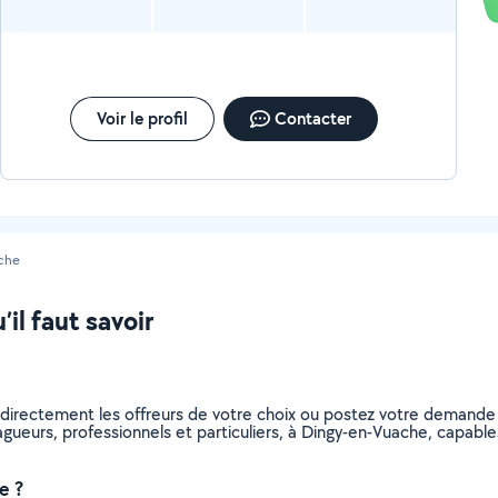
Voir le profil
Contacter
che
il faut savoir
 directement les offreurs de votre choix ou postez votre demande
elagueurs, professionnels et particuliers, à Dingy-en-Vuache, capa
e ?