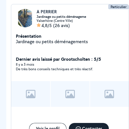
Particulier
A PERRIER
Jardinage ou petits déménageme
Valserhône (Centre Ville)
4,8/5
(26 avis)
Présentation
Jardinage ou petits déménagements
Dernier avis laissé par Grootscholten : 5/5
Il y a 3 mois
De très bons conseils techniques et très réactif.
Voir le profil
Contacter