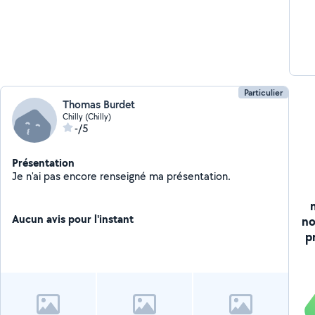
Particulier
Thomas Burdet
Chilly (Chilly)
-/5
Présentation
Je n'ai pas encore renseigné ma présentation.
Aucun avis pour l'instant
no
p