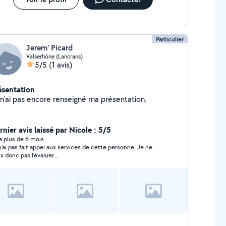
Particulier
Jerem' Picard
Valserhône (Lancrans)
5/5
(1 avis)
ésentation
Je n'ai pas encore renseigné ma présentation.
nier avis laissé par Nicole : 5/5
y a plus de 6 mois
n’ai pas fait appel aux services de cette personne. Je ne
x donc pas l’évaluer…