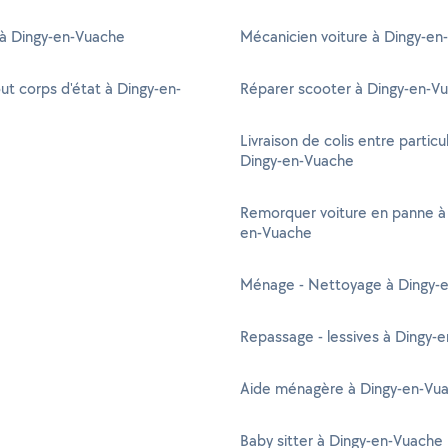
 à Dingy-en-Vuache
Mécanicien voiture à Dingy-en
out corps d'état à Dingy-en-
Réparer scooter à Dingy-en-V
Livraison de colis entre particul
Dingy-en-Vuache
Remorquer voiture en panne à
en-Vuache
Ménage - Nettoyage à Dingy-
Repassage - lessives à Dingy-
Aide ménagère à Dingy-en-Vu
Baby sitter à Dingy-en-Vuache