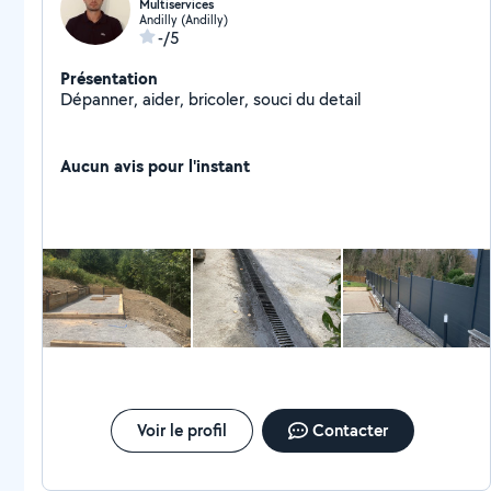
Multiservices
Andilly (Andilly)
-/5
Présentation
Dépanner, aider, bricoler, souci du detail
Aucun avis pour l'instant
Voir le profil
Contacter