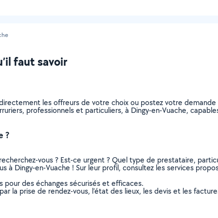
che
il faut savoir
z directement les offreurs de votre choix ou postez votre demand
serruriers, professionnels et particuliers, à Dingy-en-Vuache, capa
e ?
recherchez-vous ? Est-ce urgent ? Quel type de prestataire, particu
us à Dingy-en-Vuache ! Sur leur profil, consultez les services propos
ns pour des échanges sécurisés et efficaces.
r la prise de rendez-vous, l’état des lieux, les devis et les facture