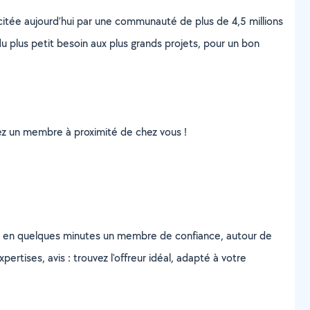
scitée aujourd’hui par une communauté de plus de 4,5 millions
u plus petit besoin aux plus grands projets, pour un bon
uvez un membre à proximité de chez vous !
z en quelques minutes un membre de confiance, autour de
ertises, avis : trouvez l'offreur idéal, adapté à votre