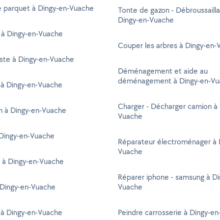
e parquet à Dingy-en-Vuache
Tonte de gazon - Débroussaill
Dingy-en-Vuache
 à Dingy-en-Vuache
Couper les arbres à Dingy-en-
ste à Dingy-en-Vuache
Déménagement et aide au
déménagement à Dingy-en-Vu
 à Dingy-en-Vuache
Charger - Décharger camion à 
en à Dingy-en-Vuache
Vuache
Dingy-en-Vuache
Réparateur électroménager à 
Vuache
 à Dingy-en-Vuache
Réparer iphone - samsung à Di
 Dingy-en-Vuache
Vuache
 à Dingy-en-Vuache
Peindre carrosserie à Dingy-e