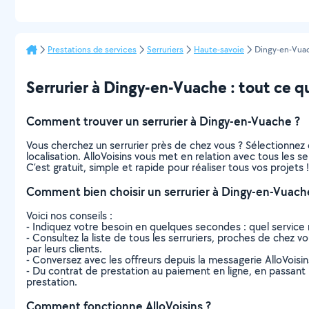
Prestations de services
Serruriers
Haute-savoie
Dingy-en-Vua
Serrurier à Dingy-en-Vuache : tout ce qu’
Comment trouver un serrurier à Dingy-en-Vuache ?
Vous cherchez un serrurier près de chez vous ? Sélectionne
localisation. AlloVoisins vous met en relation avec tous les 
C’est gratuit, simple et rapide pour réaliser tous vos projets !
Comment bien choisir un serrurier à Dingy-en-Vuach
Voici nos conseils :
- Indiquez votre besoin en quelques secondes : quel service 
- Consultez la liste de tous les serruriers, proches de chez vo
par leurs clients.
- Conversez avec les offreurs depuis la messagerie AlloVoisi
- Du contrat de prestation au paiement en ligne, en passant pa
prestation.
Comment fonctionne AlloVoisins ?