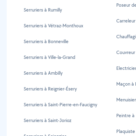
Poseur d
Serruriers à Rumilly
Carreleur
Serruriers à Vétraz-Monthoux
Chauffagi
Serruriers à Bonneville
Couvreur
Serruriers à Ville-la-Grand
Electrici
Serruriers à Ambilly
Maçon à 
Serruriers à Reignier-Ésery
Menuisier
Serruriers à Saint-Pierre-en-Faucigny
Peintre à
Serruriers à Saint-Jorioz
Plaquiste