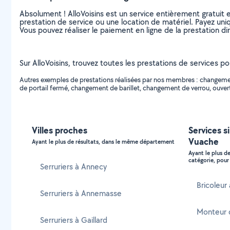
Absolument ! AlloVoisins est un service entièrement gratuit 
prestation de service ou une location de matériel. Payez uniq
Vous pouvez réaliser le paiement en ligne de la prestation di
Sur AlloVoisins, trouvez toutes les prestations de services po
Autres exemples de prestations réalisées par nos membres : changement 
de portail fermé, changement de barillet, changement de verrou, ouvertu
Villes proches
Services s
Vuache
Ayant le plus de résultats, dans le même département
Ayant le plus d
catégorie, pour 
Serruriers à Annecy
Bricoleur
Serruriers à Annemasse
Monteur 
Serruriers à Gaillard