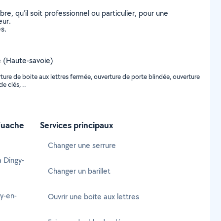
, qu’il soit professionnel ou particulier, pour une
eur.
s.
he (Haute-savoie)
ure de boite aux lettres fermée, ouverture de porte blindée, ouverture
e clés, ..
Vuache
Services principaux
Changer une serrure
à Dingy-
Changer un barillet
y-en-
Ouvrir une boite aux lettres