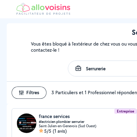
S
Vous êtes bloqué à l'extérieur de chez vous ou vous 
contactez-le !
Filtres
3 Particuliers et 1 Professionnel réponden
Entreprise
france services
électricien plombier serrurier
Saint-Julien-en-Genevois (Sud Ouest)
5/5
(1 avis)