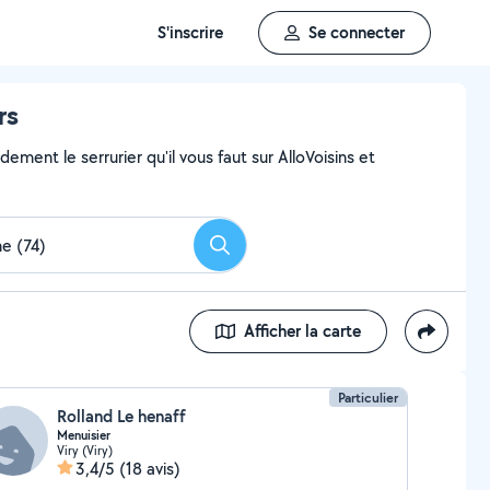
S'inscrire
Se connecter
rs
ment le serrurier qu'il vous faut sur AlloVoisins et
Rechercher
Afficher la carte
Particulier
Rolland Le henaff
Menuisier
Viry (Viry)
3,4/5
(18 avis)