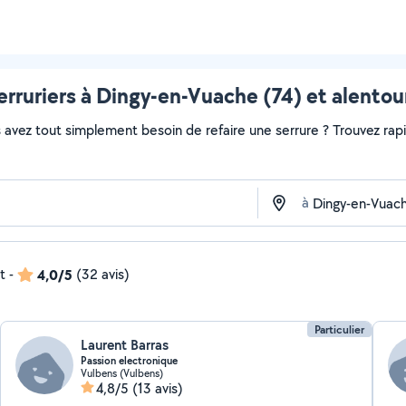
erruriers à Dingy-en-Vuache (74) et alentou
avez tout simplement besoin de refaire une serrure ? Trouvez rapide
à
t
-
4,0/5
(32 avis)
Particulier
Laurent Barras
Passion electronique
Vulbens (Vulbens)
4,8/5
(13 avis)