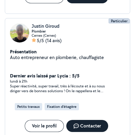
Particulier
Justin Giroud
Plombier
Cernex (Cernex)
5/5
(14 avis)
Présentation
Auto entrepreneur en plomberie, chauffagiste
Dernier avis laissé par Lycia : 5/5
lundi à 21h
Super réactivité, super travail, très à l’écoute et à su nous
diriger vers de bonnes solutions ! On le rappellera et le
conseille vivement !
Petits travaux
Fixation d'étagère
Voir le profil
Contacter