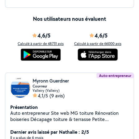
Nos utilisateurs nous évaluent
4,6/5
4,6/5
Calculé à partir de 48731 avis
Calculé à partir de 66000 avis
Auto-entrepreneur
Myronn Guerdner
Couvreur
Valleiry (Valleiry)
4,1/5
(9 avis)
Présentation
Auto entrepreneur Site web MG toiture Rénovation
boiseries Décapage toiture & terrasse Petite
maçonnerie Nettoyage haute pression
Dernier avis laissé par Nathalie : 2/5
Il y a plus de 6 mois