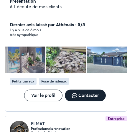
Présentation
A l' écoute de mes clients
Dernier avis laissé par Athénaïs : 5/5
Il y a plus de 6 mois
très sympathique
Petits travaux
Pose de rideaux
Voir le profil
Contacter
Entreprise
ELMAT
Professionnels rénovation