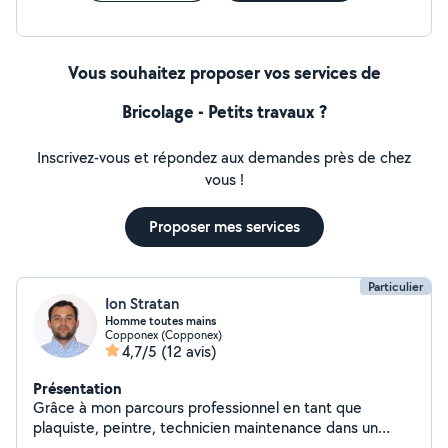
Vous souhaitez proposer vos services de
Bricolage - Petits travaux ?
Inscrivez-vous et répondez aux demandes près de chez
vous !
Proposer mes services
Particulier
Ion Stratan
Homme toutes mains
Copponex (Copponex)
4,7/5
(12 avis)
Présentation
Grâce à mon parcours professionnel en tant que
plaquiste, peintre, technicien maintenance dans un
hôtel et après menuisier j'ai acquis un certain nombre de