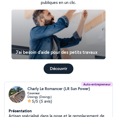
publiques en un clic.
J'ai besoin d'aide pour des petits travaux
Découvrir
Auto-entrepreneur
Charly Le Romancer (LR Sun Power)
Couvreur
Desingy (Desingy)
5/5
(5 avis)
Présentation
Artisan spécialisé dans la pose et le remplacement de