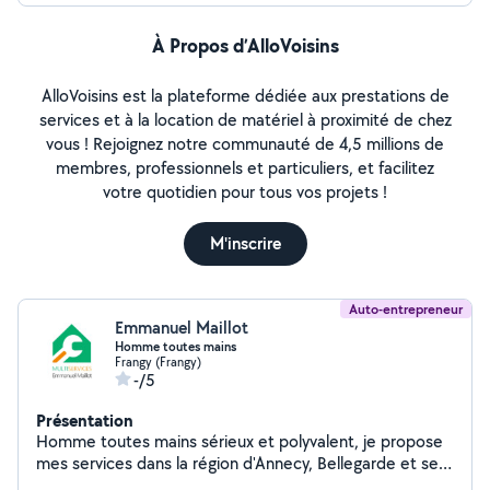
À Propos d’AlloVoisins
AlloVoisins est la plateforme dédiée aux prestations de
services et à la location de matériel à proximité de chez
vous ! Rejoignez notre communauté de 4,5 millions de
membres, professionnels et particuliers, et facilitez
votre quotidien pour tous vos projets !
M'inscrire
Auto-entrepreneur
Emmanuel Maillot
Homme toutes mains
Frangy (Frangy)
-/5
Présentation
Homme toutes mains sérieux et polyvalent, je propose
mes services dans la région d'Annecy, Bellegarde et ses
environs. J'interviens pour la tonte de pelouse, le