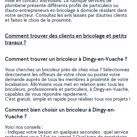
mise en contact AlloVoisins. La rubrique services de
plomberie présente différents profils de particuliers ou
d’auto-entrepreneurs en bricolage à domicile résidant dans
votre secteur. Consultez les avis laissés par d’autres clients
et faites le choix de la proximité.
Comment trouver des clients en bricolage et petits
travaux ?
Comment trouver un bricoleur à Dingy-en-Vuache ?
Vous cherchez un bricoleur près de chez vous ? Sélectionnez
directement les offreurs de votre choix ou postez votre
demande auprès de tous les membres à proximité de votre
localisation. AlloVoisins vous met en relation avec tous les
bricoleurs, professionnels et particuliers, à Dingy-en-Vuache,
capables de vous répondre rapidement.
C’est gratuit, simple et rapide pour réaliser tous vos projets !
Comment bien choisir un bricoleur à Dingy-en-
Vuache ?
Voici nos conseils :
- Indiquez votre besoin en quelques secondes : quel service
recherchez-vous ? Est-ce urgent ? Quel type de prestataire,