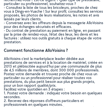
particulier ou professionnel, souhaitez-vous ?
- Consultez la liste de tous les bricoleurs, proches de chez
vous à Dingy-en-Vuache ! Sur leur profil, consultez les services
proposés, les photos de leurs réalisations, les notes et avis
laissés par leurs clients.
- Conversez avec les offreurs depuis la messagerie AlloVoisins
pour des échanges sécurisés et efficaces.
- Du contrat de prestation au paiement en ligne, en passant
par la prise de rendez-vous, l’état des lieux, les devis et les
factures : utilisez nos outils gratuits à chaque étape de votre
prestation.
Comment fonctionne AlloVoisins ?
AlloVoisins c’est la marketplace leader dédiée aux
prestations de services et à la location de matériel, créée en
2013 et plébiscitée aujourd’hui par une communauté de plus
de 4,5 millions de membres, dont 300 000 professionnels.
Postez votre demande et trouvez proche de chez vous un
particulier ou un professionnel pour réaliser toutes vos
prestations, du plus petit besoin aux plus grands projets,
pour un bon rapport qualité/prix.
Facilitez votre quotidien en 3 étapes :
1. Postez votre demande : indiquez votre besoin en quelques
secondes.
2. Recevez des réponses d’offreurs particuliers et
professionnels en quelques minutes.