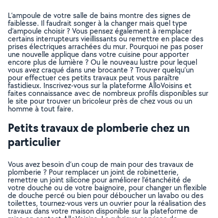
L’ampoule de votre salle de bains montre des signes de
faiblesse. Il faudrait songer à la changer mais quel type
d’ampoule choisir ? Vous pensez également à remplacer
certains interrupteurs vieillissants ou remettre en place des
prises électriques arrachées du mur. Pourquoi ne pas poser
une nouvelle applique dans votre cuisine pour apporter
encore plus de lumière ? Ou le nouveau lustre pour lequel
vous avez craqué dans une brocante ? Trouver quelqu’un
pour effectuer ces petits travaux peut vous paraître
fastidieux. Inscrivez-vous sur la plateforme AlloVoisins et
faites connaissance avec de nombreux profils disponibles sur
le site pour trouver un bricoleur près de chez vous ou un
homme à tout faire.
Petits travaux de plomberie chez un
particulier
Vous avez besoin d’un coup de main pour des travaux de
plomberie ? Pour remplacer un joint de robinetterie,
remettre un joint silicone pour améliorer l’étanchéité de
votre douche ou de votre baignoire, pour changer un flexible
de douche percé ou bien pour déboucher un lavabo ou des
toilettes, tournez-vous vers un ouvrier pour la réalisation des
travaux dans votre maison disponible sur la plateforme de