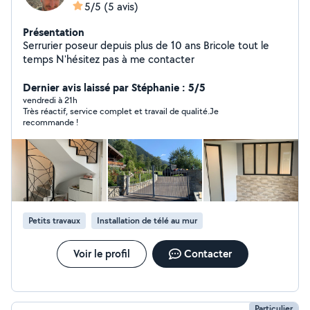
5/5
(5 avis)
Présentation
Serrurier poseur depuis plus de 10 ans Bricole tout le
temps N'hésitez pas à me contacter
Dernier avis laissé par Stéphanie : 5/5
vendredi à 21h
Très réactif, service complet et travail de qualité.Je
recommande !
Petits travaux
Installation de télé au mur
Voir le profil
Contacter
Particulier