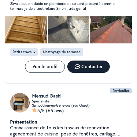
J’avais besoin d’aide en plomberie et se sont présenté comme
tel mais je dois tout refaire Sinon , très gentil
Petits travaux
Nettoyage de terrasse
Voir le profil
Contacter
Particulier
Mensud Gashi
Spécialiste
Saint-Julien-en-Genevois (Sud Ouest)
5/5
(65 avis)
Présentation
Connaissance de tous les travaux de rénovation :
agencement de cuisine, pose de fenêtres, carllage,