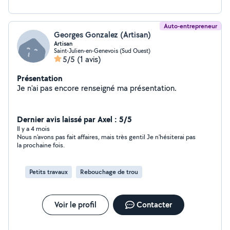
Auto-entrepreneur
Georges Gonzalez (Artisan)
Artisan
Saint-Julien-en-Genevois (Sud Ouest)
5/5
(1 avis)
Présentation
Je n'ai pas encore renseigné ma présentation.
Dernier avis laissé par Axel : 5/5
Il y a 4 mois
Nous n’avons pas fait affaires, mais très gentil Je n’hésiterai pas
la prochaine fois.
Petits travaux
Rebouchage de trou
Voir le profil
Contacter