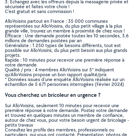
3. Echangez avec les offreurs depuis la messagerie privée et
sécurisée et faites votre choix !
C’est gratuit et sans commission !
AlloVoisins partout en France : 35 000 communes
représentées sur AlloVoisins, du plus petit village à la plus
grande ville, trouvez un membre à proximité de chez vous !
Efficace : Une demande postée toutes les 10 secondes, 3.6
millions de demandes postées par an
Généraliste : 1 250 types de besoins différents, tout est
possible sur AlloVoisins, du plus petit besoin aux plus grands
projets.
Rapide : 10 minutes pour recevoir une première réponse à
votre demande
Qualité / prix : 4 membres AlloVoisins sur 5* indiquent
qu’AlloVoisins propose un bon rapport qualité/prix
* Données issues d’une enquête AlloVoisins réalisée sur un
échantillon de 5 671 personnes interrogées (Février 2024)
Vous cherchez un bricoleur en urgence ?
Sur AlloVoisins, seulement 10 minutes pour recevoir une
première réponse à votre demande. Postez votre demande
et trouvez en quelques minutes un membre de confiance,
autour de chez vous, pour votre besoin urgent de bricolage -
petits travaux
Consultez les profils des membres, professionnels ou
particuliers, qui vous ont contacté. Présentation, photos de