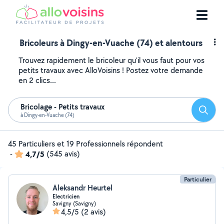
Bricoleurs à Dingy-en-Vuache (74) et alentours
Trouvez rapidement le bricoleur qu'il vous faut pour vos
petits travaux avec AlloVoisins ! Postez votre demande
en 2 clics...
Bricolage - Petits travaux
Reche
à Dingy-en-Vuache (74)
45 Particuliers et 19 Professionnels répondent
-
4,7/5
(545 avis)
Particulier
Aleksandr Heurtel
Electricien
Savigny (Savigny)
4,5/5
(2 avis)