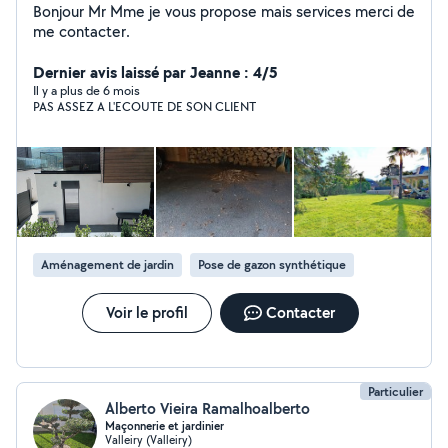
Bonjour Mr Mme je vous propose mais services merci de
me contacter.
Dernier avis laissé par Jeanne : 4/5
Il y a plus de 6 mois
PAS ASSEZ A L'ECOUTE DE SON CLIENT
Aménagement de jardin
Pose de gazon synthétique
Voir le profil
Contacter
Particulier
Alberto Vieira Ramalhoalberto
Maçonnerie et jardinier
Valleiry (Valleiry)