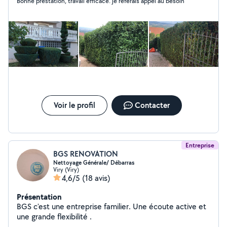
Bonne prestation, travail efficace. je referais appel au besoin
Voir le profil
Contacter
Entreprise
BGS RENOVATION
Nettoyage Générale/ Débarras
Viry (Viry)
4,6/5
(18 avis)
Présentation
BGS c'est une entreprise familier. Une écoute active et
une grande flexibilité .