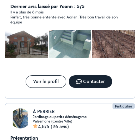
Dernier avis laissé par Yoann : 5/5
Il y a plus de 6 mois
Parfait, très bonne entente avec Adrian. Très bon travail de son
équipe
Voir le profil
Contacter
Particulier
A PERRIER
Jardinage ou petits déménageme
Valserhône (Centre Ville)
4,8/5
(26 avis)
Présentation