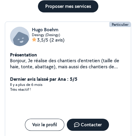
Proposer mes services
Particulier
Hugo Boehm
Desingy (Desingy)
3,5/5
(2 avis)
Présentation
Bonjour, Je réalise des chantiers d’entretien (taille de
haie, tonte, abattage), mais aussi des chantiers de
création (plantation, terrassement, pavage, gazon)
Dernier avis laissé par Ana : 5/5
Il y a plus de 6 mois
Très réactif !
Voir le profil
Contacter