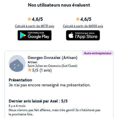
Nos utilisateurs nous évaluent
4,6/5
4,6/5
Calculé à partir de 48731 avis
Calculé à partir de 66000 avis
Auto-entrepreneur
Georges Gonzalez (Artisan)
Artisan
Saint-Julien-en-Genevois (Sud Ouest)
5/5
(1 avis)
Présentation
Je n'ai pas encore renseigné ma présentation.
Dernier avis laissé par Axel : 5/5
Il y a 4 mois
Nous n’avons pas fait affaires, mais très gentil Je n’hésiterai pas
la prochaine fois.