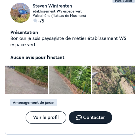
Particulier
Steven Wintrenten
établissement WS espace vert
Valserhône (Plateau de Musinens)
-/5
Présentation
Bonjour je suis paysagiste de métier établissement WS
espace vert
Aucun avis pour l'instant
Aménagement de jardin
Voir le profil
Contacter