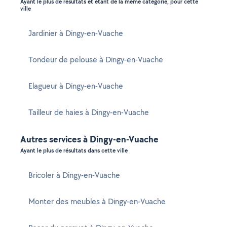
Ayant le plus de résultats et étant de la même catégorie, pour cette
ville
Jardinier à Dingy-en-Vuache
Tondeur de pelouse à Dingy-en-Vuache
Elagueur à Dingy-en-Vuache
Tailleur de haies à Dingy-en-Vuache
Autres services à Dingy-en-Vuache
Ayant le plus de résultats dans cette ville
Bricoler à Dingy-en-Vuache
Monter des meubles à Dingy-en-Vuache