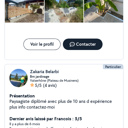
Voir le profil
Contacter
Particulier
Zakaria Belarbi
Bm jardinage
Valserhône (Plateau de Musinens)
5/5
(4 avis)
Présentation
Paysagiste diplômé avec plus de 10 ans d expérience
plus info contactez-moi
Dernier avis laissé par Francois : 5/5
Il y a plus de 6 mois