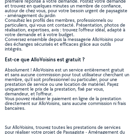
première réponse à votre demande. Postez votre demande
et trouvez en quelques minutes un membre de confiance,
autour de chez vous, pour votre besoin urgent de paysagiste
- aménagement du jardin
Consultez les profils des membres, professionnels ou
particuliers, qui vous ont contacté. Présentation, photos de
réalisation, expertises, avis : trouvez l'offreur idéal, adapté à
votre demande et à votre budget.
Conversez ensemble depuis la messagerie AlloVoisins pour
des échanges sécurisés et efficaces grâce aux outils
intégrés.
Est-ce que AlloVoisins est gratuit ?
Absolument ! AlloVoisins est un service entièrement gratuit
et sans aucune commission pour tout utilisateur cherchant un
membre, qu’il soit professionnel ou particulier, pour une
prestation de service ou une location de matériel. Payez
uniquement le prix de la prestation, fixé par vous,
demandeur, et l’offreur.
Vous pouvez réaliser le paiement en ligne de la prestation
directement sur AlloVoisins, sans aucune commission ni frais
bancaires.
Sur AlloVoisins, trouvez toutes les prestations de services
pour réaliser votre projet de Paysagiste - Aménagement du