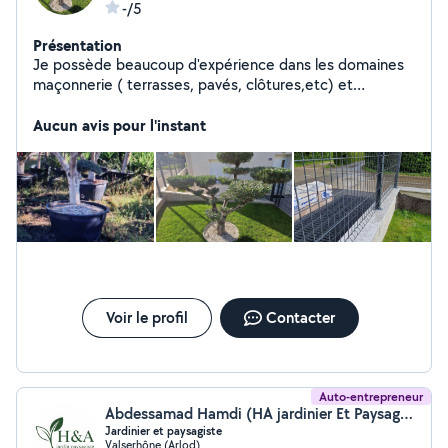
-/5
Présentation
Je possède beaucoup d'expérience dans les domaines
maçonnerie ( terrasses, pavés, clôtures,etc) et
jardinage ( tous que est lié avec la nature)
Aucun avis pour l'instant
Voir le profil
Contacter
Auto-entrepreneur
Abdessamad Hamdi (HA jardinier Et Paysagiste)
Jardinier et paysagiste
Valserhône (Arlod)