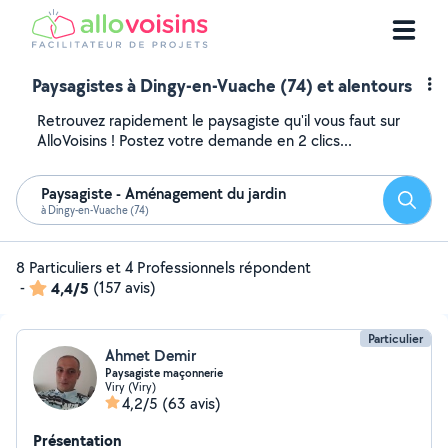
Paysagistes à Dingy-en-Vuache (74) et alentours
Retrouvez rapidement le paysagiste qu'il vous faut sur
AlloVoisins ! Postez votre demande en 2 clics...
Paysagiste - Aménagement du jardin
Reche
à Dingy-en-Vuache (74)
8 Particuliers et 4 Professionnels répondent
-
4,4/5
(157 avis)
Particulier
Ahmet Demir
Paysagiste maçonnerie
Viry (Viry)
4,2/5
(63 avis)
Présentation