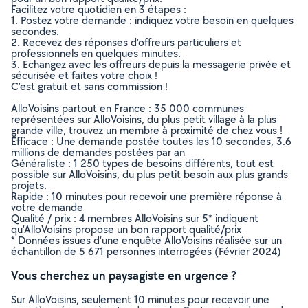
Facilitez votre quotidien en 3 étapes :
1. Postez votre demande : indiquez votre besoin en quelques
secondes.
2. Recevez des réponses d’offreurs particuliers et
professionnels en quelques minutes.
3. Echangez avec les offreurs depuis la messagerie privée et
sécurisée et faites votre choix !
C’est gratuit et sans commission !
AlloVoisins partout en France : 35 000 communes
représentées sur AlloVoisins, du plus petit village à la plus
grande ville, trouvez un membre à proximité de chez vous !
Efficace : Une demande postée toutes les 10 secondes, 3.6
millions de demandes postées par an
Généraliste : 1 250 types de besoins différents, tout est
possible sur AlloVoisins, du plus petit besoin aux plus grands
projets.
Rapide : 10 minutes pour recevoir une première réponse à
votre demande
Qualité / prix : 4 membres AlloVoisins sur 5* indiquent
qu’AlloVoisins propose un bon rapport qualité/prix
* Données issues d’une enquête AlloVoisins réalisée sur un
échantillon de 5 671 personnes interrogées (Février 2024)
Vous cherchez un paysagiste en urgence ?
Sur AlloVoisins, seulement 10 minutes pour recevoir une