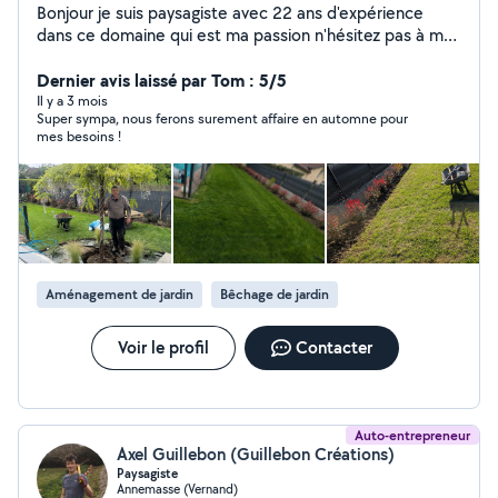
Bonjour je suis paysagiste avec 22 ans d'expérience
dans ce domaine qui est ma passion n'hésitez pas à me
contacter Cordialement
Dernier avis laissé par Tom : 5/5
Il y a 3 mois
Super sympa, nous ferons surement affaire en automne pour
mes besoins !
Aménagement de jardin
Bêchage de jardin
Voir le profil
Contacter
Auto-entrepreneur
Axel Guillebon (Guillebon Créations)
Paysagiste
Annemasse (Vernand)