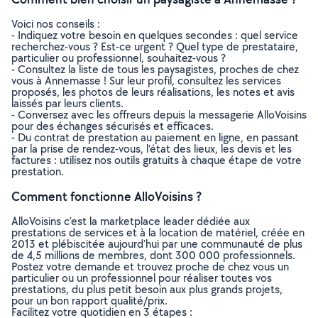
Voici nos conseils :
- Indiquez votre besoin en quelques secondes : quel service
recherchez-vous ? Est-ce urgent ? Quel type de prestataire,
particulier ou professionnel, souhaitez-vous ?
- Consultez la liste de tous les paysagistes, proches de chez
vous à Annemasse ! Sur leur profil, consultez les services
proposés, les photos de leurs réalisations, les notes et avis
laissés par leurs clients.
- Conversez avec les offreurs depuis la messagerie AlloVoisins
pour des échanges sécurisés et efficaces.
- Du contrat de prestation au paiement en ligne, en passant
par la prise de rendez-vous, l’état des lieux, les devis et les
factures : utilisez nos outils gratuits à chaque étape de votre
prestation.
Comment fonctionne AlloVoisins ?
AlloVoisins c’est la marketplace leader dédiée aux
prestations de services et à la location de matériel, créée en
2013 et plébiscitée aujourd’hui par une communauté de plus
de 4,5 millions de membres, dont 300 000 professionnels.
Postez votre demande et trouvez proche de chez vous un
particulier ou un professionnel pour réaliser toutes vos
prestations, du plus petit besoin aux plus grands projets,
pour un bon rapport qualité/prix.
Facilitez votre quotidien en 3 étapes :