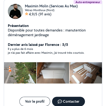
Auto-entrepreneur
Maximin Molin (Services Au Max)
Vétraz-Monthoux (Nord)
4,9/5
(91 avis)
Présentation
Disponible pour toutes demandes : manutention
déménagement jardinage
Dernier avis laissé par Florence : 5/5
Il y a plus de 6 mois
je n’ai pas fait affaire avec Maximin, j’ai trouvé très courtois.
Voir le profil
Contacter