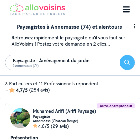
Paysagistes à Annemasse (74) et alentours
Retrouvez rapidement le paysagiste qu'il vous faut sur
AlloVoisins ! Postez votre demande en 2 clics...
Paysagiste - Aménagement du jardin
Reche
à Annemasse (74)
3 Particuliers et 11 Professionnels répondent
-
4,7/5
(254 avis)
Auto-entrepreneur
Muhamed Arifi (Arifi Paysage)
Paysagiste
Annemasse (Chateau Rouge)
4,6/5
(29 avis)
Présentation