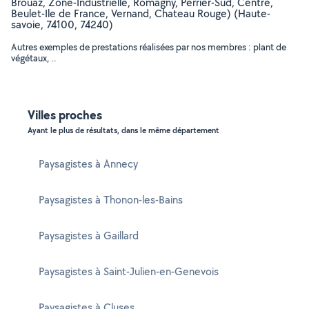
Brouaz, Zone-Industrielle, Romagny, Perrier-Sud, Centre,
Beulet-Ile de France, Vernand, Chateau Rouge) (Haute-
savoie, 74100, 74240)
Autres exemples de prestations réalisées par nos membres : plant de
végétaux, ..
Villes proches
Ayant le plus de résultats, dans le même département
Paysagistes à Annecy
Paysagistes à Thonon-les-Bains
Paysagistes à Gaillard
Paysagistes à Saint-Julien-en-Genevois
Paysagistes à Cluses