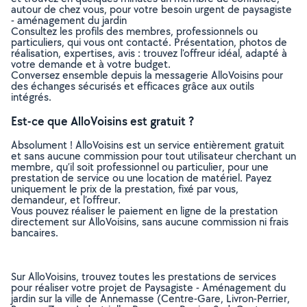
autour de chez vous, pour votre besoin urgent de paysagiste
- aménagement du jardin
Consultez les profils des membres, professionnels ou
particuliers, qui vous ont contacté. Présentation, photos de
réalisation, expertises, avis : trouvez l'offreur idéal, adapté à
votre demande et à votre budget.
Conversez ensemble depuis la messagerie AlloVoisins pour
des échanges sécurisés et efficaces grâce aux outils
intégrés.
Est-ce que AlloVoisins est gratuit ?
Absolument ! AlloVoisins est un service entièrement gratuit
et sans aucune commission pour tout utilisateur cherchant un
membre, qu’il soit professionnel ou particulier, pour une
prestation de service ou une location de matériel. Payez
uniquement le prix de la prestation, fixé par vous,
demandeur, et l’offreur.
Vous pouvez réaliser le paiement en ligne de la prestation
directement sur AlloVoisins, sans aucune commission ni frais
bancaires.
Sur AlloVoisins, trouvez toutes les prestations de services
pour réaliser votre projet de Paysagiste - Aménagement du
jardin sur la ville de Annemasse (Centre-Gare, Livron-Perrier,