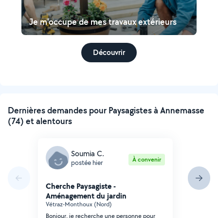
Je m'occupe de mes travaux extérieurs
Découvrir
Dernières demandes pour Paysagistes à Annemasse
(74) et alentours
Soumia C.
À convenir
postée hier
Cherche Paysagiste -
Aménagement du jardin
Vétraz-Monthoux (Nord)
Bonjour, je recherche une personne pour