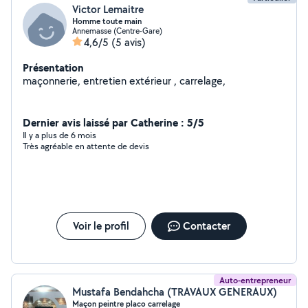
Victor Lemaitre
Homme toute main
Annemasse (Centre-Gare)
4,6/5
(5 avis)
Présentation
maçonnerie, entretien extérieur , carrelage,
Dernier avis laissé par Catherine : 5/5
Il y a plus de 6 mois
Très agréable en attente de devis
Voir le profil
Contacter
Auto-entrepreneur
Mustafa Bendahcha (TRAVAUX GENERAUX)
Maçon peintre placo carrelage