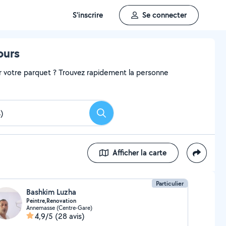
S'inscrire
Se connecter
ours
r votre parquet ? Trouvez rapidement la personne
Rechercher
Afficher la carte
Particulier
Bashkim Luzha
Peintre,Renovation
Annemasse (Centre-Gare)
4,9/5
(28 avis)