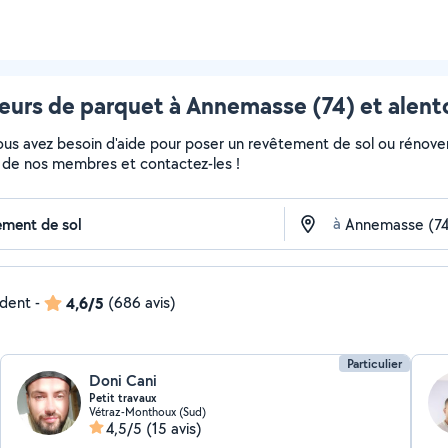
eurs de parquet à Annemasse (74) et alent
Vous avez besoin d'aide pour poser un revêtement de sol ou rénove
fils de nos membres et contactez-les !
à
ndent
-
4,6/5
(686 avis)
Particulier
Doni Cani
Petit travaux
Vétraz-Monthoux (Sud)
4,5/5
(15 avis)