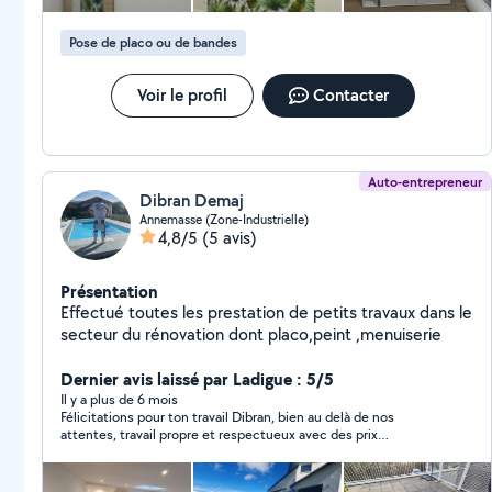
Pose de placo ou de bandes
Voir le profil
Contacter
Auto-entrepreneur
Dibran Demaj
Annemasse (Zone-Industrielle)
4,8/5
(5 avis)
Présentation
Effectué toutes les prestation de petits travaux dans le
secteur du rénovation dont placo,peint ,menuiserie
Dernier avis laissé par Ladigue : 5/5
Il y a plus de 6 mois
Félicitations pour ton travail Dibran, bien au delà de nos
attentes, travail propre et respectueux avec des prix
compétitifs. Je recommande