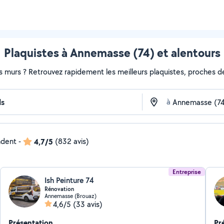
Plaquistes à Annemasse (74) et alentours
s murs ? Retrouvez rapidement les meilleurs plaquistes, proches de
à
ndent
-
4,7/5
(832 avis)
Entreprise
Ish Peinture 74
Rénovation
Annemasse (Brouaz)
4,6/5
(33 avis)
Présentation
Pr