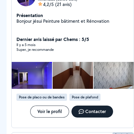
4,2/5
(21 avis)
Présentation
Bonjour jésui Peinture bâtiment et Rénovation
Dernier avis laissé par Chems : 5/5
Il y a 5 mois
Super, je recommande
Pose de placo ou de bandes
Pose de plafond
Voir le profil
Contacter