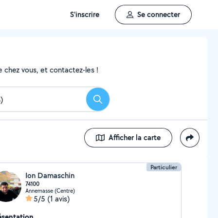
S'inscrire
Se connecter
 chez vous, et contactez-les !
Rechercher
Afficher la carte
Particulier
Ion Damaschin
74100
Annemasse (Centre)
5/5
(1 avis)
ésentation