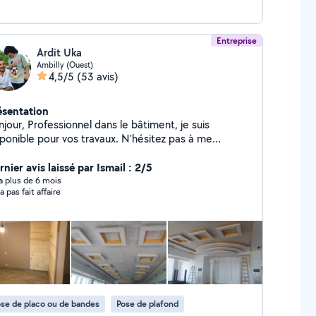
Entreprise
Ardit Uka
Ambilly (Ouest)
4,5/5
(53 avis)
ésentation
ionnel dans le bâtiment, je suis
onible pour vos travaux. N'hésitez pas à me
ntacter.
nier avis laissé par Ismail : 2/5
y a plus de 6 mois
a pas fait affaire
se de placo ou de bandes
Pose de plafond