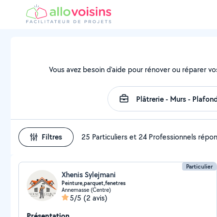
Vous avez besoin d'aide pour rénover ou réparer vo
Filtres
25 Particuliers et 24 Professionnels répo
Particulier
Xhenis Sylejmani
Peinture,parquet,fenetres
Annemasse (Centre)
5/5
(2 avis)
Présentation