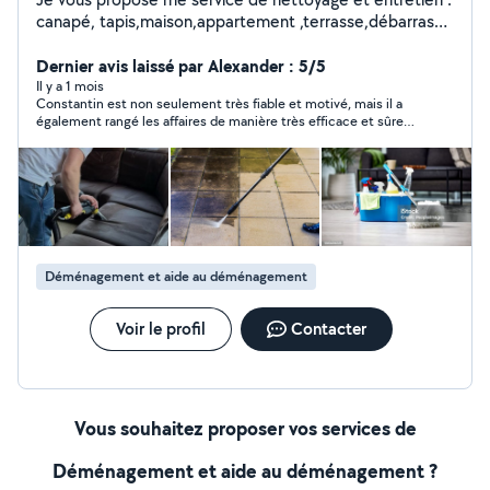
canapé, tapis,maison,appartement ,terrasse,débarras
de cave garage etc
Dernier avis laissé par Alexander : 5/5
Il y a 1 mois
Constantin est non seulement très fiable et motivé, mais il a
également rangé les affaires de manière très efficace et sûre
dans les camionnettes. Un homme formidable !
Déménagement et aide au déménagement
Voir le profil
Contacter
Vous souhaitez proposer vos services de
Déménagement et aide au déménagement ?