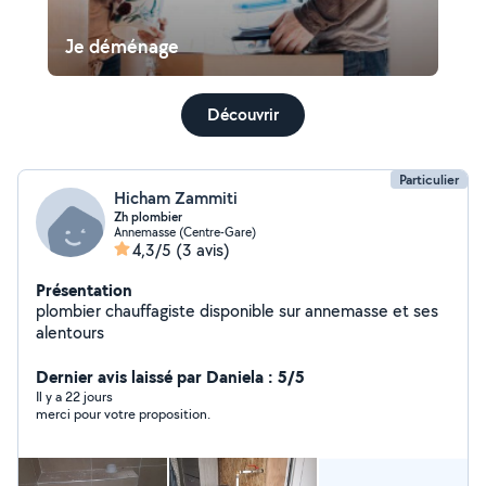
Je déménage
Découvrir
Particulier
Hicham Zammiti
Zh plombier
Annemasse (Centre-Gare)
4,3/5
(3 avis)
Présentation
plombier chauffagiste disponible sur annemasse et ses
alentours
Dernier avis laissé par Daniela : 5/5
Il y a 22 jours
merci pour votre proposition.