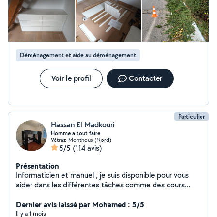
Déménagement et aide au déménagement
Voir le profil
Contacter
Particulier
Hassan El Madkouri
Homme a tout faire
Vétraz-Monthoux (Nord)
5/5
(114 avis)
Présentation
Informaticien et manuel , je suis disponible pour vous
aider dans les différentes tâches comme des cours
informatique , réparation , montage de meubles ,
Dernier avis laissé par Mohamed : 5/5
déménagement et manutention. À très vite :)
Il y a 1 mois