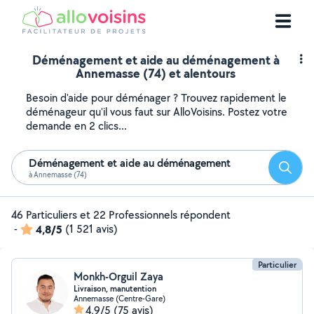
Déménagement et aide au déménagement à
Annemasse (74) et alentours
Besoin d'aide pour déménager ? Trouvez rapidement le
déménageur qu'il vous faut sur AlloVoisins. Postez votre
demande en 2 clics...
Déménagement et aide au déménagement
Reche
à Annemasse (74)
46 Particuliers et 22 Professionnels répondent
-
4,8/5
(1 521 avis)
Particulier
Monkh-Orguil Zaya
Livraison, manutention
Annemasse (Centre-Gare)
4,9/5
(75 avis)