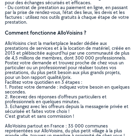
pour des échanges sécurisés et efficaces.
- Du contrat de prestation au paiement en ligne, en passant
par la prise de rendez-vous, l’état des lieux, les devis et les
factures : utilisez nos outils gratuits à chaque étape de votre
prestation.
Comment fonctionne AlloVoisins ?
AlloVoisins c’est la marketplace leader dédiée aux
prestations de services et à la location de matériel, créée en
2013 et plébiscitée aujourd’hui par une communauté de plus
de 4,5 millions de membres, dont 300 000 professionnels.
Postez votre demande et trouvez proche de chez vous un
particulier ou un professionnel pour réaliser toutes vos
prestations, du plus petit besoin aux plus grands projets,
pour un bon rapport qualité/prix.
Facilitez votre quotidien en 3 étapes :
1. Postez votre demande : indiquez votre besoin en quelques
secondes.
2. Recevez des réponses d’offreurs particuliers et
professionnels en quelques minutes.
3. Echangez avec les offreurs depuis la messagerie privée et
sécurisée et faites votre choix !
C’est gratuit et sans commission !
AlloVoisins partout en France : 35 000 communes
représentées sur AlloVoisins, du plus petit village à la plus
grande ville, trouvez un membre à proximité de chez vous !