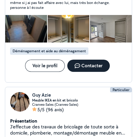
même si j ai pas fait affaire avec lui, mais très bon échange.
personne à l écoute
Déménagement et aide au déménagement
Voir le profil
Contacter
Particulier
Guy Azie
Meuble IKEA en kit et bricolo
Cranves-Sales (Cranves-Sales)
5/5
(96 avis)
Présentation
J'effectue des travaux de bricolage de toute sorte à
domicile, plomberie, montage/démontage meuble en