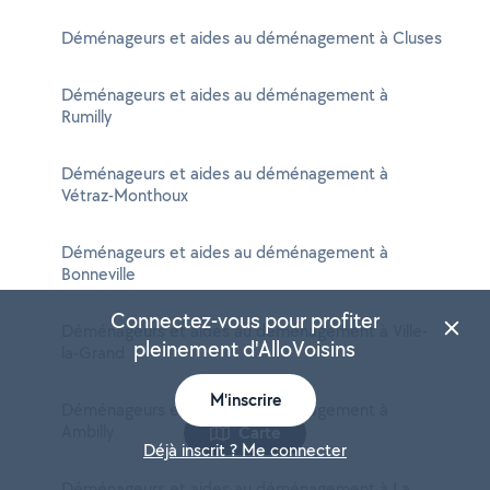
Déménageurs et aides au déménagement à Cluses
Déménageurs et aides au déménagement à
Rumilly
Déménageurs et aides au déménagement à
Vétraz-Monthoux
Déménageurs et aides au déménagement à
Bonneville
Connectez-vous pour profiter
Déménageurs et aides au déménagement à Ville-
pleinement d'AlloVoisins
la-Grand
M'inscrire
Déménageurs et aides au déménagement à
Ambilly
Carte
Déjà inscrit ? Me connecter
Déménageurs et aides au déménagement à La