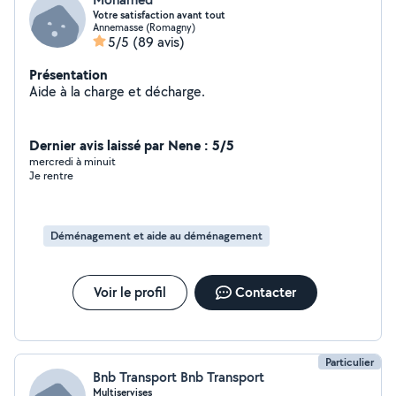
Votre satisfaction avant tout
Annemasse (Romagny)
5/5
(89 avis)
Présentation
Aide à la charge et décharge.
Dernier avis laissé par Nene : 5/5
mercredi à minuit
Je rentre
Déménagement et aide au déménagement
Voir le profil
Contacter
Particulier
Bnb Transport Bnb Transport
Multiservises