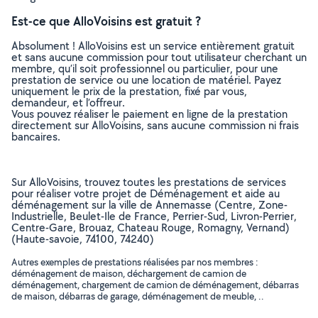
Est-ce que AlloVoisins est gratuit ?
Absolument ! AlloVoisins est un service entièrement gratuit
et sans aucune commission pour tout utilisateur cherchant un
membre, qu’il soit professionnel ou particulier, pour une
prestation de service ou une location de matériel. Payez
uniquement le prix de la prestation, fixé par vous,
demandeur, et l’offreur.
Vous pouvez réaliser le paiement en ligne de la prestation
directement sur AlloVoisins, sans aucune commission ni frais
bancaires.
Sur AlloVoisins, trouvez toutes les prestations de services
pour réaliser votre projet de Déménagement et aide au
déménagement sur la ville de Annemasse (Centre, Zone-
Industrielle, Beulet-Ile de France, Perrier-Sud, Livron-Perrier,
Centre-Gare, Brouaz, Chateau Rouge, Romagny, Vernand)
(Haute-savoie, 74100, 74240)
Autres exemples de prestations réalisées par nos membres :
déménagement de maison, déchargement de camion de
déménagement, chargement de camion de déménagement, débarras
de maison, débarras de garage, déménagement de meuble, ..