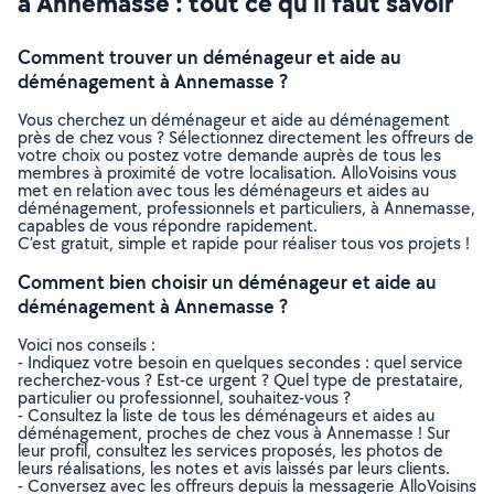
à Annemasse : tout ce qu’il faut savoir
Comment trouver un déménageur et aide au
déménagement à Annemasse ?
Vous cherchez un déménageur et aide au déménagement
près de chez vous ? Sélectionnez directement les offreurs de
votre choix ou postez votre demande auprès de tous les
membres à proximité de votre localisation. AlloVoisins vous
met en relation avec tous les déménageurs et aides au
déménagement, professionnels et particuliers, à Annemasse,
capables de vous répondre rapidement.
C’est gratuit, simple et rapide pour réaliser tous vos projets !
Comment bien choisir un déménageur et aide au
déménagement à Annemasse ?
Voici nos conseils :
- Indiquez votre besoin en quelques secondes : quel service
recherchez-vous ? Est-ce urgent ? Quel type de prestataire,
particulier ou professionnel, souhaitez-vous ?
- Consultez la liste de tous les déménageurs et aides au
déménagement, proches de chez vous à Annemasse ! Sur
leur profil, consultez les services proposés, les photos de
leurs réalisations, les notes et avis laissés par leurs clients.
- Conversez avec les offreurs depuis la messagerie AlloVoisins