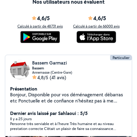
Nos utilisateurs nous évaluent
4,6/5
4,6/5
Calculé à partir de 48731 avis
Calculé à partir de 66000 avis
Particulier
Bassem Garmazi
Bassem
Annemasse (Centre-Gare)
4,8/5
(41 avis)
Présentation
Bonjour, Disponible pour vos déménagement débarras
etc Ponctuelle et de confiance n'hésitez pas à me
contacter.
Dernier avis laissé par Sahlaoui : 5/5
Il y a 25 jours
Personne très serviable et à l’heure Très humaine et au niveau
prestation correcte C’était un plaisir de faire sa connaissance
Je recommande à 100%