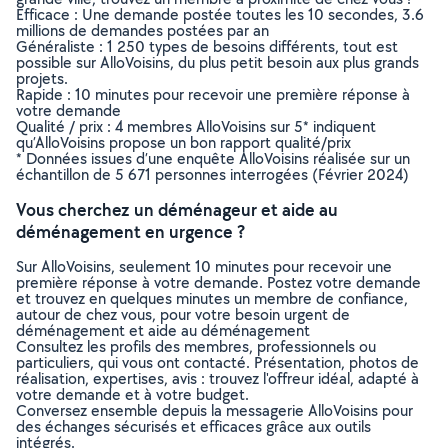
Efficace : Une demande postée toutes les 10 secondes, 3.6
millions de demandes postées par an
Généraliste : 1 250 types de besoins différents, tout est
possible sur AlloVoisins, du plus petit besoin aux plus grands
projets.
Rapide : 10 minutes pour recevoir une première réponse à
votre demande
Qualité / prix : 4 membres AlloVoisins sur 5* indiquent
qu’AlloVoisins propose un bon rapport qualité/prix
* Données issues d’une enquête AlloVoisins réalisée sur un
échantillon de 5 671 personnes interrogées (Février 2024)
Vous cherchez un déménageur et aide au
déménagement en urgence ?
Sur AlloVoisins, seulement 10 minutes pour recevoir une
première réponse à votre demande. Postez votre demande
et trouvez en quelques minutes un membre de confiance,
autour de chez vous, pour votre besoin urgent de
déménagement et aide au déménagement
Consultez les profils des membres, professionnels ou
particuliers, qui vous ont contacté. Présentation, photos de
réalisation, expertises, avis : trouvez l'offreur idéal, adapté à
votre demande et à votre budget.
Conversez ensemble depuis la messagerie AlloVoisins pour
des échanges sécurisés et efficaces grâce aux outils
intégrés.