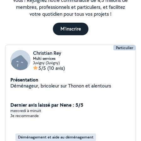
vous ! Rejoignez notre communauté de 4,5 millions de
membres, professionnels et particuliers, et facilitez
votre quotidien pour tous vos projets !
M'inscrire
Particulier
Christian Rey
Multi services
Juvigny (Juvigny)
5/5
(10 avis)
Présentation
Déménageur, bricoleur sur Thonon et alentours
Dernier avis laissé par Nene : 5/5
mercredi à minuit
Je recommande
Déménagement et aide au déménagement