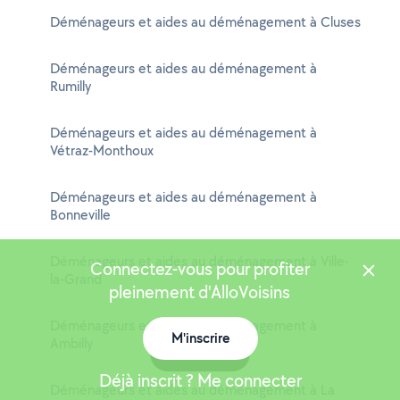
Déménageurs et aides au déménagement à Cluses
Déménageurs et aides au déménagement à
Rumilly
Déménageurs et aides au déménagement à
Vétraz-Monthoux
Déménageurs et aides au déménagement à
Bonneville
Déménageurs et aides au déménagement à Ville-
Connectez-vous pour profiter
la-Grand
pleinement d'AlloVoisins
Déménageurs et aides au déménagement à
M'inscrire
Ambilly
Carte
Déjà inscrit ? Me connecter
Déménageurs et aides au déménagement à La