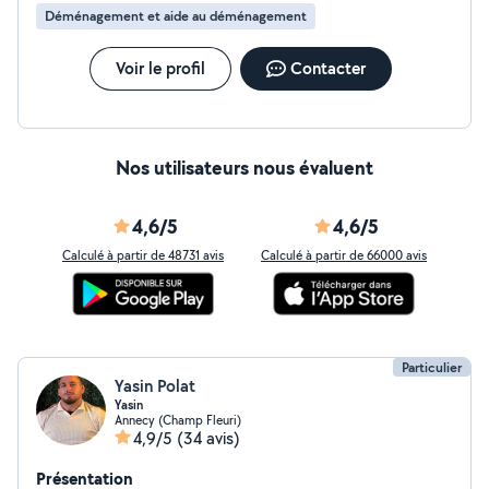
Déménagement et aide au déménagement
Voir le profil
Contacter
Nos utilisateurs nous évaluent
4,6/5
4,6/5
Calculé à partir de 48731 avis
Calculé à partir de 66000 avis
Particulier
Yasin Polat
Yasin
Annecy (Champ Fleuri)
4,9/5
(34 avis)
Présentation