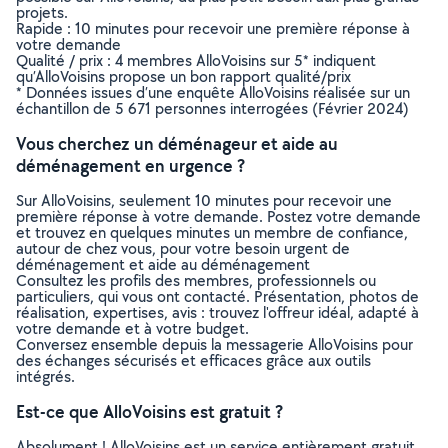
projets.
Rapide : 10 minutes pour recevoir une première réponse à
votre demande
Qualité / prix : 4 membres AlloVoisins sur 5* indiquent
qu’AlloVoisins propose un bon rapport qualité/prix
* Données issues d’une enquête AlloVoisins réalisée sur un
échantillon de 5 671 personnes interrogées (Février 2024)
Vous cherchez un déménageur et aide au
déménagement en urgence ?
Sur AlloVoisins, seulement 10 minutes pour recevoir une
première réponse à votre demande. Postez votre demande
et trouvez en quelques minutes un membre de confiance,
autour de chez vous, pour votre besoin urgent de
déménagement et aide au déménagement
Consultez les profils des membres, professionnels ou
particuliers, qui vous ont contacté. Présentation, photos de
réalisation, expertises, avis : trouvez l'offreur idéal, adapté à
votre demande et à votre budget.
Conversez ensemble depuis la messagerie AlloVoisins pour
des échanges sécurisés et efficaces grâce aux outils
intégrés.
Est-ce que AlloVoisins est gratuit ?
Absolument ! AlloVoisins est un service entièrement gratuit