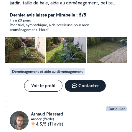
jardin, taille de haie, aide au déménagement, petite
réparation vélo Sérieux, méticuleux et souriant
Dernier avis laissé par Mirabelle : 5/5
Il y a 20 jours
Ponctuel, sympathique, aide précieuse pour mon
emménagement. Merci!
Déménagement et aide au déménagement
Voir le profil
Contacter
Particulier
Arnaud Plassard
Annecy (Varde)
4,3/5
(11 avis)