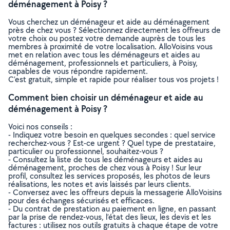
déménagement à Poisy ?
Vous cherchez un déménageur et aide au déménagement
près de chez vous ? Sélectionnez directement les offreurs de
votre choix ou postez votre demande auprès de tous les
membres à proximité de votre localisation. AlloVoisins vous
met en relation avec tous les déménageurs et aides au
déménagement, professionnels et particuliers, à Poisy,
capables de vous répondre rapidement.
C’est gratuit, simple et rapide pour réaliser tous vos projets !
Comment bien choisir un déménageur et aide au
déménagement à Poisy ?
Voici nos conseils :
- Indiquez votre besoin en quelques secondes : quel service
recherchez-vous ? Est-ce urgent ? Quel type de prestataire,
particulier ou professionnel, souhaitez-vous ?
- Consultez la liste de tous les déménageurs et aides au
déménagement, proches de chez vous à Poisy ! Sur leur
profil, consultez les services proposés, les photos de leurs
réalisations, les notes et avis laissés par leurs clients.
- Conversez avec les offreurs depuis la messagerie AlloVoisins
pour des échanges sécurisés et efficaces.
- Du contrat de prestation au paiement en ligne, en passant
par la prise de rendez-vous, l’état des lieux, les devis et les
factures : utilisez nos outils gratuits à chaque étape de votre