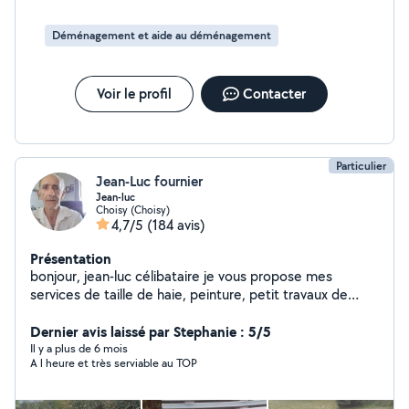
Déménagement et aide au déménagement
Voir le profil
Contacter
Particulier
Jean-Luc fournier
Jean-luc
Choisy (Choisy)
4,7/5
(184 avis)
Présentation
bonjour, jean-luc célibataire je vous propose mes
services de taille de haie, peinture, petit travaux de
bricolage, déchetterie.
Dernier avis laissé par Stephanie : 5/5
Il y a plus de 6 mois
A l heure et très serviable au TOP