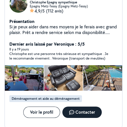
Christophe Epagny sympathique
Epagny Metz-Tessy (Epagny Metz-Tessy)
4,9/5
(112 avis)
Présentation
Si je peux aider dans mes moyens je le ferais avec grand
plaisir. Prêt a rendre service selon ma disponibilité.
Cordialement. Christophe
Dernier avis laissé par Veronique : 5/5
Il y a 19 jours
Christophe est une personne très sérieuse et sympathique . Je
le recommande vivement . Véronique (transport de meubles)
Déménagement et aide au déménagement
Voir le profil
Contacter