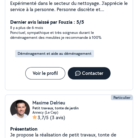
Expérimenté dans le secteur du nettoyage. J'apprécie le
service à la personne. Personne discrète et
respectueuse de l'intimité. J'ai trente ans.
Dernier avis laissé par Fouzia : 5/5
Il y a plus de 6 mois
Ponctuel, sympathique et très soigneux durant le
déménagement des meubles je recommande à 100%
Déménagement et aide au déménagement
Voir le profil
Contacter
Particulier
Maxime Delrieu
Petit travaux, tonte de jardin
Annecy (Le Cep)
3,7/5
(3 avis)
Présentation
Je propose la réalisation de petit travaux, tonte de