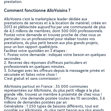
prestation.
Comment fonctionne AlloVoisins ?
AlloVoisins c’est la marketplace leader dédiée aux
prestations de services et à la location de matériel, créée en
2013 et plébiscitée aujourd’hui par une communauté de plus
de 4,5 millions de membres, dont 300 000 professionnels.
Postez votre demande et trouvez proche de chez vous un
particulier ou un professionnel pour réaliser toutes vos
prestations, du plus petit besoin aux plus grands projets,
pour un bon rapport qualité/prix.
Facilitez votre quotidien en 3 étapes :
1. Postez votre demande : indiquez votre besoin en quelques
secondes.
2. Recevez des réponses d’offreurs particuliers et
professionnels en quelques minutes.
3. Echangez avec les offreurs depuis la messagerie privée et
sécurisée et faites votre choix !
C’est gratuit et sans commission !
AlloVoisins partout en France : 35 000 communes
représentées sur AlloVoisins, du plus petit village à la plus
grande ville, trouvez un membre à proximité de chez vous !
Efficace : Une demande postée toutes les 10 secondes, 3.6
millions de demandes postées par an
Généraliste : 1 250 types de besoins différents, tout est
possible sur AlloVoisins, du plus petit besoin aux plus grands