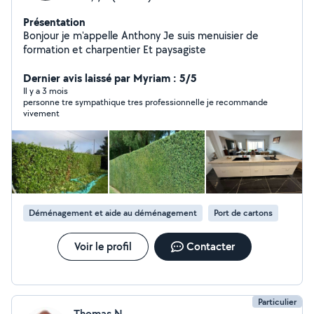
Présentation
Bonjour je m'appelle Anthony Je suis menuisier de
formation et charpentier Et paysagiste
Dernier avis laissé par Myriam : 5/5
Il y a 3 mois
personne tre sympathique tres professionnelle je recommande
vivement
Déménagement et aide au déménagement
Port de cartons
Voir le profil
Contacter
Particulier
Thomas N