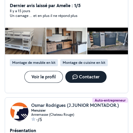
Dernier avis laissé par Amelie : 1/5
Il y a 15 jours
Un carnage … et en plus il ne répond plus
Montage de meuble en kit
Montage de cuisine en kit
Voir le profil
Contacter
Auto-entrepreneur
Osmar Rodrigues (J.JUNIOR MONTADOR.)
Menuisier
Annemasse (Chateau Rouge)
-/5
Présentation