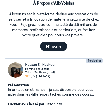
À Propos d’AlloVoisins
AlloVoisins est la plateforme dédiée aux prestations de
services et à la location de matériel à proximité de chez
vous ! Rejoignez notre communauté de 4,5 millions de
membres, professionnels et particuliers, et facilitez
votre quotidien pour tous vos projets !
M'inscrire
Particulier
Hassan El Madkouri
Homme a tout faire
Vétraz-Monthoux (Nord)
5/5
(114 avis)
Présentation
Informaticien et manuel , je suis disponible pour vous
aider dans les différentes tâches comme des cours
informatique , réparation , montage de meubles ,
Dernier avis laissé par Enzo : 5/5
déménagement et manutention. À très vite :)