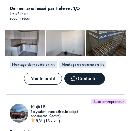
Dernier avis laissé par Helene : 1/5
Il y a 2 mois
aucun retour
Montage de meuble en kit
Montage de cuisine en kit
Voir le profil
Contacter
Auto-entrepreneur
Majid B
Polyvalent avec véhicule adapé
Annemasse (Centre)
5/5
(15 avis)