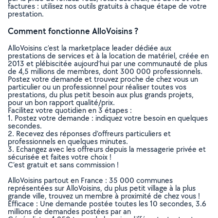
factures : utilisez nos outils gratuits à chaque étape de votre
prestation.
Comment fonctionne AlloVoisins ?
AlloVoisins c’est la marketplace leader dédiée aux
prestations de services et à la location de matériel, créée en
2013 et plébiscitée aujourd’hui par une communauté de plus
de 4,5 millions de membres, dont 300 000 professionnels.
Postez votre demande et trouvez proche de chez vous un
particulier ou un professionnel pour réaliser toutes vos
prestations, du plus petit besoin aux plus grands projets,
pour un bon rapport qualité/prix.
Facilitez votre quotidien en 3 étapes :
1. Postez votre demande : indiquez votre besoin en quelques
secondes.
2. Recevez des réponses d’offreurs particuliers et
professionnels en quelques minutes.
3. Echangez avec les offreurs depuis la messagerie privée et
sécurisée et faites votre choix !
C’est gratuit et sans commission !
AlloVoisins partout en France : 35 000 communes
représentées sur AlloVoisins, du plus petit village à la plus
grande ville, trouvez un membre à proximité de chez vous !
Efficace : Une demande postée toutes les 10 secondes, 3.6
millions de demandes postées par an