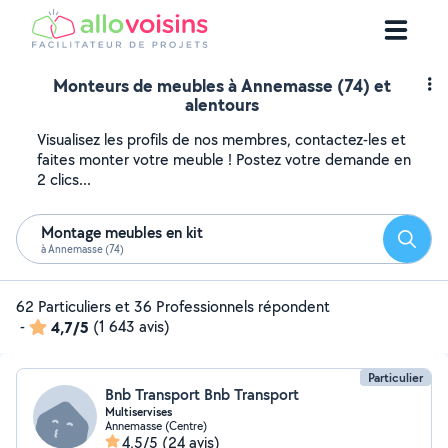
Monteurs de meubles à Annemasse (74) et
alentours
Visualisez les profils de nos membres, contactez-les et
faites monter votre meuble ! Postez votre demande en
2 clics...
Montage meubles en kit
Reche
à Annemasse (74)
62 Particuliers et 36 Professionnels répondent
-
4,7/5
(1 643 avis)
Particulier
Bnb Transport Bnb Transport
Multiservises
Annemasse (Centre)
4,5/5
(24 avis)