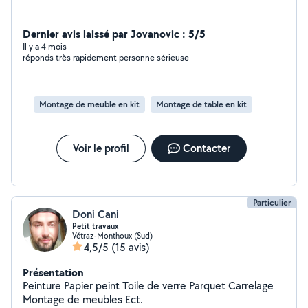
Dernier avis laissé par Jovanovic : 5/5
Il y a 4 mois
réponds très rapidement personne sérieuse
Montage de meuble en kit
Montage de table en kit
Voir le profil
Contacter
Particulier
Doni Cani
Petit travaux
Vétraz-Monthoux (Sud)
4,5/5
(15 avis)
Présentation
Peinture Papier peint Toile de verre Parquet Carrelage
Montage de meubles Ect.