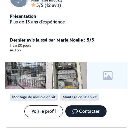
Annemasse (Brouaz)
5/5
(12 avis)
Présentation
Plus de 15 ans d'expérience
Dernier avis laissé par Marie Noelle : 5/5
Il y a 20 jours
Au top
Montage de meuble en kit
Montage de lit en kit
Voir le profil
Contacter