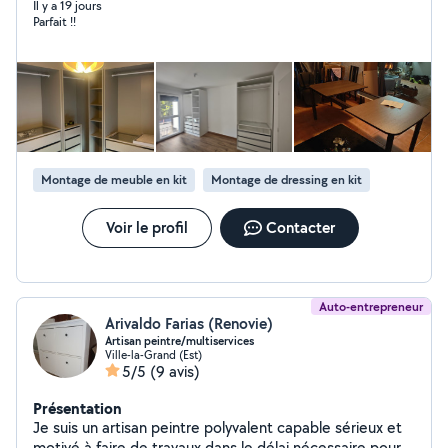
Il y a 19 jours
Parfait !!
Montage de meuble en kit
Montage de dressing en kit
Voir le profil
Contacter
Auto-entrepreneur
Arivaldo Farias (Renovie)
Artisan peintre/multiservices
Ville-la-Grand (Est)
5/5
(9 avis)
Présentation
Je suis un artisan peintre polyvalent capable sérieux et
motivé à faire de travaux dans le délai nécessaire pour