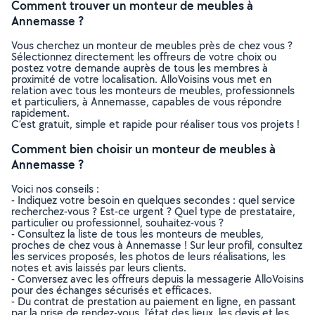
Comment trouver un monteur de meubles à
Annemasse ?
Vous cherchez un monteur de meubles près de chez vous ?
Sélectionnez directement les offreurs de votre choix ou
postez votre demande auprès de tous les membres à
proximité de votre localisation. AlloVoisins vous met en
relation avec tous les monteurs de meubles, professionnels
et particuliers, à Annemasse, capables de vous répondre
rapidement.
C’est gratuit, simple et rapide pour réaliser tous vos projets !
Comment bien choisir un monteur de meubles à
Annemasse ?
Voici nos conseils :
- Indiquez votre besoin en quelques secondes : quel service
recherchez-vous ? Est-ce urgent ? Quel type de prestataire,
particulier ou professionnel, souhaitez-vous ?
- Consultez la liste de tous les monteurs de meubles,
proches de chez vous à Annemasse ! Sur leur profil, consultez
les services proposés, les photos de leurs réalisations, les
notes et avis laissés par leurs clients.
- Conversez avec les offreurs depuis la messagerie AlloVoisins
pour des échanges sécurisés et efficaces.
- Du contrat de prestation au paiement en ligne, en passant
par la prise de rendez-vous, l’état des lieux, les devis et les