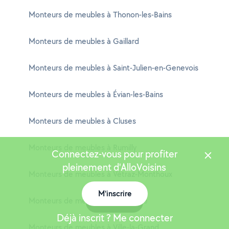
Monteurs de meubles à Thonon-les-Bains
Monteurs de meubles à Gaillard
Monteurs de meubles à Saint-Julien-en-Genevois
Monteurs de meubles à Évian-les-Bains
Monteurs de meubles à Cluses
Monteurs de meubles à Rumilly
Connectez-vous pour profiter
pleinement d'AlloVoisins
Monteurs de meubles à Vétraz-Monthoux
M'inscrire
Monteurs de meubles à Bonneville
Carte
Déjà inscrit ? Me connecter
Monteurs de meubles à Ville-la-Grand