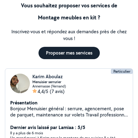
Vous souhaitez proposer vos services de
Montage meubles en kit ?
Inscrivez-vous et répondez aux demandes près de chez
vous !
Proposer mes services
Particulier
Karim Aboulaz
Menuisier serrurier
Annemasse (Vernand)
4,4/5
(7 avis)
Présentation
Bonjour Menuisier général : serrure, agencement, pose
de parquet, maintenance sur volets Travail professionnel
je peux arranger au niveau du prix
Dernier avis laissé par Lamiaa : 5/5
Il y a plus de 6 mois
Un grand merci à Karim pour le montage de ma cuisine Il a été