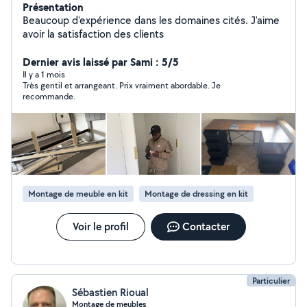
Présentation
Beaucoup d'expérience dans les domaines cités. J'aime
avoir la satisfaction des clients
Dernier avis laissé par Sami : 5/5
Il y a 1 mois
Très gentil et arrangeant. Prix vraiment abordable. Je
recommande.
Montage de meuble en kit
Montage de dressing en kit
Voir le profil
Contacter
Particulier
Sébastien Rioual
Montage de meubles