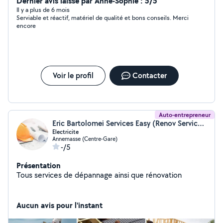
Dernier avis laissé par Anne-Sophie : 5/5
Il y a plus de 6 mois
Serviable et réactif, matériel de qualité et bons conseils. Merci
encore
Voir le profil
Contacter
Auto-entrepreneur
Eric Bartolomei Services Easy (Renov Services)
Electricite
Annemasse (Centre-Gare)
-/5
Présentation
Tous services de dépannage ainsi que rénovation
Aucun avis pour l'instant