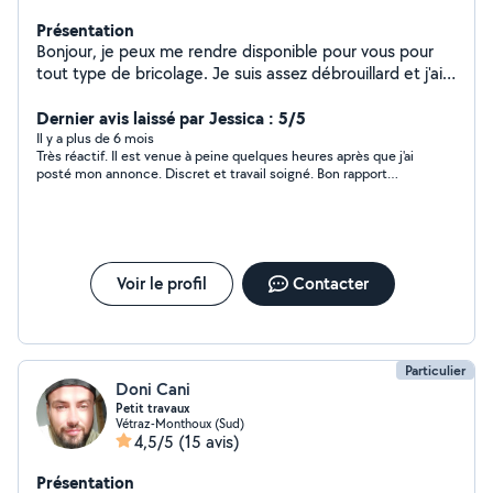
Présentation
Bonjour, je peux me rendre disponible pour vous pour
tout type de bricolage. Je suis assez débrouillard et j'ai
pas mal de matériel.
Dernier avis laissé par Jessica : 5/5
Il y a plus de 6 mois
Très réactif. Il est venue à peine quelques heures après que j'ai
posté mon annonce. Discret et travail soigné. Bon rapport
qualité-prix. Je recommande sans hésitation.
Voir le profil
Contacter
Particulier
Doni Cani
Petit travaux
Vétraz-Monthoux (Sud)
4,5/5
(15 avis)
Présentation