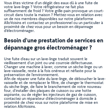
Vous êtes victime d’un dégât des eaux dû à une fuite de
votre lave-linge ? Votre réfrigérateur ne fait plus
suffisamment de froid ? Votre grille-pain provoque un court-
circuit dans toute la maison ? Mettez-vous en relation avec
un de nos membres disponibles sur notre plateforme
AlloVoisins et contactez un professionnel ou un particulier à
proximité de chez vous pour un besoin en dépannage
d’électroménager.
Besoin d’une prestation de services en
dépannage gros électroménager ?
Une fuite d’eau sur un lave-linge traduit souvent le
vieillissement d’un joint ou une courroie défectueuse.
Changer une machine à laver, comme un sèche-linge ou un
lave-vaisselle, reste à la fois onéreux et néfaste pour la
préservation de l’environnement.
Afin de réparer une fuite du lave-linge, de déboucher le lave-
vaisselle et de remplacer le filtre, de changer le thermostat
du sèche-linge, de faire le branchement de votre nouveau
four, d’installer des plaques de cuisson ou une hotte
aspirante, ou de régler les injecteurs de gaz de cuisson,
contactez un réparateur d’électroménager à domicile à
proximité de chez vous sur notre plateforme de mise en
relation AlloVoisins.