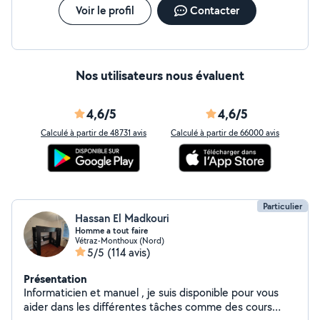
Voir le profil
Contacter
Nos utilisateurs nous évaluent
4,6/5
4,6/5
Calculé à partir de 48731 avis
Calculé à partir de 66000 avis
Particulier
Hassan El Madkouri
Homme a tout faire
Vétraz-Monthoux (Nord)
5/5
(114 avis)
Présentation
Informaticien et manuel , je suis disponible pour vous
aider dans les différentes tâches comme des cours