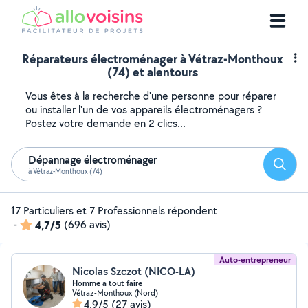
Réparateurs électroménager à Vétraz-Monthoux
(74) et alentours
Vous êtes à la recherche d'une personne pour réparer
ou installer l'un de vos appareils électroménagers ?
Postez votre demande en 2 clics...
Dépannage électroménager
Reche
à Vétraz-Monthoux (74)
17 Particuliers et 7 Professionnels répondent
-
4,7/5
(696 avis)
Auto-entrepreneur
Nicolas Szczot (NICO-LA)
Homme a tout faire
Vétraz-Monthoux (Nord)
4,9/5
(27 avis)