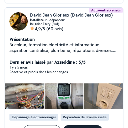
Auto-entrepreneur
David Jean Glorieux (David Jean Glorieux)
Installateur - dépanneur
Reignier-Ésery (Sud)
4,9/5
(60 avis)
Présentation
Bricoleur, formation électricité et informatique,
aspiration centralisé, plomberie, réparations diverses.
Mesures des champs magnetisues/électriques
Dernier avis laissé par Azzeddine : 5/5
Il y a 5 mois
Réactive et précis dans les échanges.
Dépannage électroménager
Réparation de lave-vaisselle