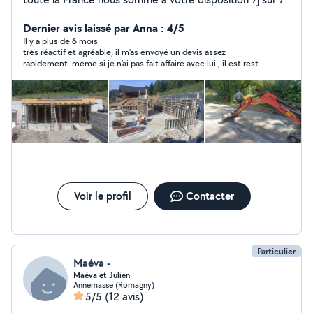
Dernier avis laissé par Anna : 4/5
Il y a plus de 6 mois
très réactif et agréable, il m'as envoyé un devis assez
rapidement. même si je n'ai pas fait affaire avec lui , il est resté
très aimable et sympathique.
Voir le profil
Contacter
Particulier
Maéva -
Maéva et Julien
Annemasse (Romagny)
5/5
(12 avis)