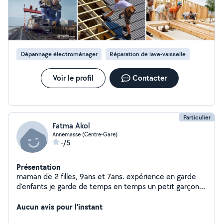
Dépannage électroménager
Réparation de lave-vaisselle
Voir le profil
Contacter
Particulier
Fatma Akol
Annemasse (Centre-Gare)
-/5
Présentation
maman de 2 filles, 9ans et 7ans. expérience en garde
d'enfants je garde de temps en temps un petit garçon
de 2 ans, nous aimons bien sortir, jouer dans les parcs.
Aucun avis pour l'instant