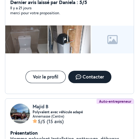
Dernier avis laissé par Daniela : 5/5
Il y a 21 jours
merci pour votre proposition.
Voir le profil
Contacter
Auto-entrepreneur
Majid B
Polyvalent avec véhicule adapé
Annemasse (Centre)
5/5
(15 avis)
Présentation
Homme polyvalent Installation, nettoyage, débarras,