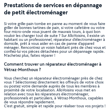
Prestations de services en dépannage
de petit électroménager
Si votre grille-pain tombe en panne au moment de vous faire
griller de bonnes tartines de pain, si votre cafetière ou votre
four micro-onde vous jouent de mauvais tours, à quoi bon
vouloir les changer tout de suite ? Sur AlloVoisins, il existe un
habitant ou un professionnel, réparateur d’électroménager à
domicile, prêt à vous aider en cas de panne d’appareil
ménager. Rencontrez un voisin habitant près de chez vous et
confiez-lui vos pièces détachées pour un dépannage rapide.
N’achetez plus, faites réparer !
Comment trouver un réparateur électroménager à
Vétraz-Monthoux ?
Vous cherchez un réparateur électroménager près de chez
vous ? Sélectionnez directement les offreurs de votre choix
ou postez votre demande auprès de tous les membres à
proximité de votre localisation. AlloVoisins vous met en
relation avec tous les réparateurs électroménager,
professionnels et particuliers, à Vétraz-Monthoux, capables
de vous répondre rapidement.
C’est gratuit, simple et rapide pour réaliser tous vos projets !