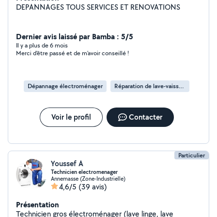
DEPANNAGES TOUS SERVICES ET RENOVATIONS
Dernier avis laissé par Bamba : 5/5
Il y a plus de 6 mois
Merci d'être passé et de m'avoir conseillé !
Dépannage électroménager
Réparation de lave-vaisselle
Voir le profil
Contacter
Particulier
Youssef A
Technicien electromenager
Annemasse (Zone-Industrielle)
4,6/5
(39 avis)
Présentation
Technicien gros électroménager (lave linge, lave