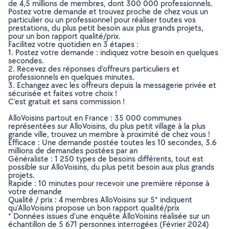
de 4,5 millions de membres, dont 300 000 professionnels.
Postez votre demande et trouvez proche de chez vous un
particulier ou un professionnel pour réaliser toutes vos
prestations, du plus petit besoin aux plus grands projets,
pour un bon rapport qualité/prix.
Facilitez votre quotidien en 3 étapes :
1. Postez votre demande : indiquez votre besoin en quelques
secondes.
2. Recevez des réponses d’offreurs particuliers et
professionnels en quelques minutes.
3. Echangez avec les offreurs depuis la messagerie privée et
sécurisée et faites votre choix !
C’est gratuit et sans commission !
AlloVoisins partout en France : 35 000 communes
représentées sur AlloVoisins, du plus petit village à la plus
grande ville, trouvez un membre à proximité de chez vous !
Efficace : Une demande postée toutes les 10 secondes, 3.6
millions de demandes postées par an
Généraliste : 1 250 types de besoins différents, tout est
possible sur AlloVoisins, du plus petit besoin aux plus grands
projets.
Rapide : 10 minutes pour recevoir une première réponse à
votre demande
Qualité / prix : 4 membres AlloVoisins sur 5* indiquent
qu’AlloVoisins propose un bon rapport qualité/prix
* Données issues d’une enquête AlloVoisins réalisée sur un
échantillon de 5 671 personnes interrogées (Février 2024)