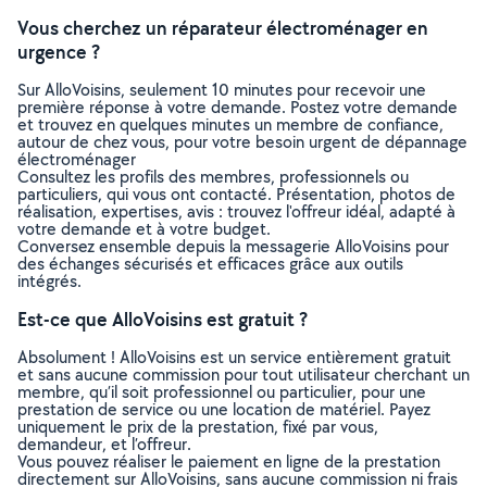
Vous cherchez un réparateur électroménager en
urgence ?
Sur AlloVoisins, seulement 10 minutes pour recevoir une
première réponse à votre demande. Postez votre demande
et trouvez en quelques minutes un membre de confiance,
autour de chez vous, pour votre besoin urgent de dépannage
électroménager
Consultez les profils des membres, professionnels ou
particuliers, qui vous ont contacté. Présentation, photos de
réalisation, expertises, avis : trouvez l'offreur idéal, adapté à
votre demande et à votre budget.
Conversez ensemble depuis la messagerie AlloVoisins pour
des échanges sécurisés et efficaces grâce aux outils
intégrés.
Est-ce que AlloVoisins est gratuit ?
Absolument ! AlloVoisins est un service entièrement gratuit
et sans aucune commission pour tout utilisateur cherchant un
membre, qu’il soit professionnel ou particulier, pour une
prestation de service ou une location de matériel. Payez
uniquement le prix de la prestation, fixé par vous,
demandeur, et l’offreur.
Vous pouvez réaliser le paiement en ligne de la prestation
directement sur AlloVoisins, sans aucune commission ni frais