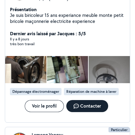
Présentation
Je suis biricoleur 15 ans experiance meuble monte petit
bricole maçonnerie electricite experience
Dernier avis laissé par Jacques : 5/5
Il y a 8 jours
très bon travail
Dépannage électroménager
Réparation de machine à laver
Voir le profil
Contacter
Particulier
Lemong Vangay