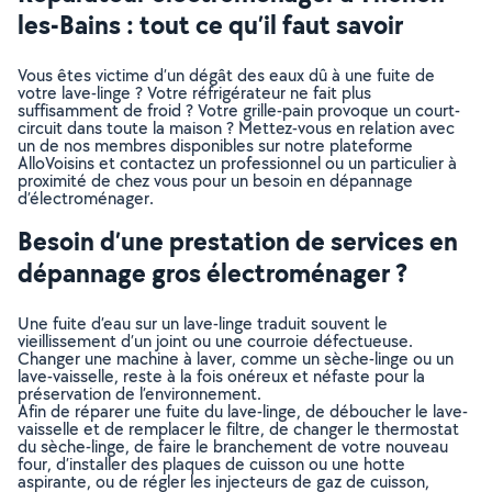
les-Bains : tout ce qu’il faut savoir
Vous êtes victime d’un dégât des eaux dû à une fuite de
votre lave-linge ? Votre réfrigérateur ne fait plus
suffisamment de froid ? Votre grille-pain provoque un court-
circuit dans toute la maison ? Mettez-vous en relation avec
un de nos membres disponibles sur notre plateforme
AlloVoisins et contactez un professionnel ou un particulier à
proximité de chez vous pour un besoin en dépannage
d’électroménager.
Besoin d’une prestation de services en
dépannage gros électroménager ?
Une fuite d’eau sur un lave-linge traduit souvent le
vieillissement d’un joint ou une courroie défectueuse.
Changer une machine à laver, comme un sèche-linge ou un
lave-vaisselle, reste à la fois onéreux et néfaste pour la
préservation de l’environnement.
Afin de réparer une fuite du lave-linge, de déboucher le lave-
vaisselle et de remplacer le filtre, de changer le thermostat
du sèche-linge, de faire le branchement de votre nouveau
four, d’installer des plaques de cuisson ou une hotte
aspirante, ou de régler les injecteurs de gaz de cuisson,