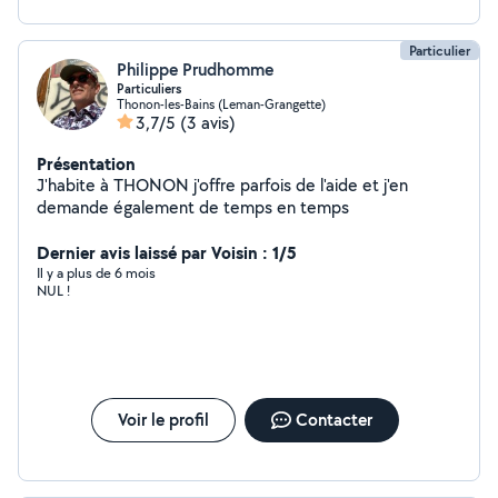
Particulier
Philippe Prudhomme
Particuliers
Thonon-les-Bains (Leman-Grangette)
3,7/5
(3 avis)
Présentation
J'habite à THONON j'offre parfois de l'aide et j'en
demande également de temps en temps
Dernier avis laissé par Voisin : 1/5
Il y a plus de 6 mois
NUL !
Voir le profil
Contacter