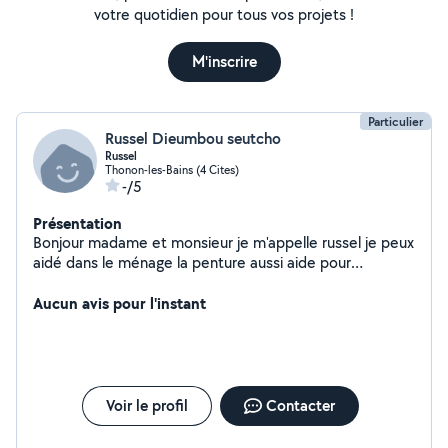
votre quotidien pour tous vos projets !
M'inscrire
Particulier
Russel Dieumbou seutcho
Russel
Thonon-les-Bains (4 Cites)
-/5
Présentation
Bonjour madame et monsieur je m'appelle russel je peux
aidé dans le ménage la penture aussi aide pour
déménager
Aucun avis pour l'instant
Voir le profil
Contacter