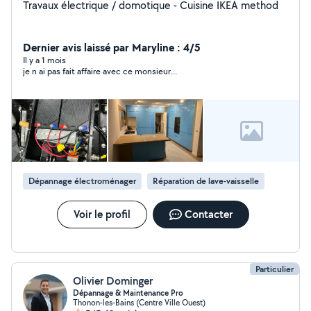
Travaux électrique / domotique - Cuisine IKEA method
Dernier avis laissé par Maryline : 4/5
Il y a 1 mois
je n ai pas fait affaire avec ce monsieur...
Dépannage électroménager
Réparation de lave-vaisselle
Voir le profil
Contacter
Particulier
Olivier Dominger
Dépannage & Maintenance Pro
Thonon-les-Bains (Centre Ville Ouest)