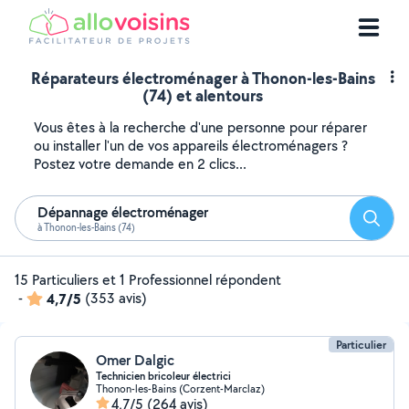
Réparateurs électroménager à Thonon-les-Bains
(74) et alentours
Vous êtes à la recherche d'une personne pour réparer
ou installer l'un de vos appareils électroménagers ?
Postez votre demande en 2 clics...
Dépannage électroménager
Reche
à Thonon-les-Bains (74)
15 Particuliers et 1 Professionnel répondent
-
4,7/5
(353 avis)
Particulier
Omer Dalgic
Technicien bricoleur électrici
Thonon-les-Bains (Corzent-Marclaz)
4,7/5
(264 avis)