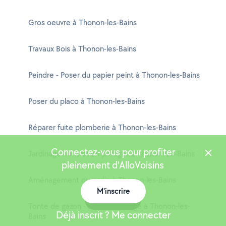
Gros oeuvre à Thonon-les-Bains
Travaux Bois à Thonon-les-Bains
Peindre - Poser du papier peint à Thonon-les-Bains
Poser du placo à Thonon-les-Bains
Réparer fuite plomberie à Thonon-les-Bains
Connectez-vous pour profiter
Jardinage - entretien potager à Thonon-les-Bains
pleinement d'AlloVoisins
Aménagement du jardin à Thonon-les-Bains
M'inscrire
Carte
Tonte de gazon - Débroussaillage à Thonon-les-
Déjà inscrit ? Me connecter
Bains