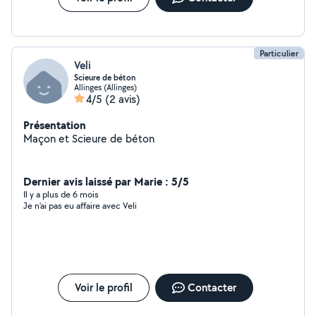
Particulier
Veli
Scieure de béton
Allinges (Allinges)
4/5
(2 avis)
Présentation
Maçon et Scieure de béton
Dernier avis laissé par Marie : 5/5
Il y a plus de 6 mois
Je n’ai pas eu affaire avec Veli
Voir le profil
Contacter