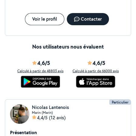
Voir le profil
Contacter
Nos utilisateurs nous évaluent
4,6/5
4,6/5
Calculé à partir de 48803 avis
Calculé à partir de 66000 avis
Particulier
Nicolas Lantenois
Marin (Marin)
4,4/5
(12 avis)
Présentation