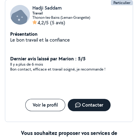
Particulier
Hadji Saddam
Travail
Thonon-les-Bains (Leman-Grangette)
4,2/5
(5 avis)
Présentation
Le bon travail et la confiance
Dernier avis laissé par Marion : 5/5
Il y a plus de 6 mois
Bon contact, efficace et travail soigné, je recommande !
Voir le profil
Contacter
Vous souhaitez proposer vos services de