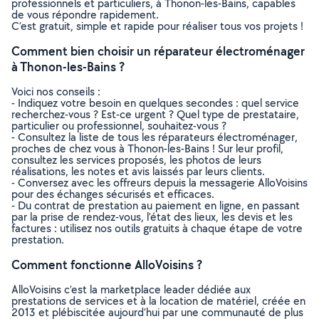
professionnels et particuliers, à Thonon-les-Bains, capables
de vous répondre rapidement.
C’est gratuit, simple et rapide pour réaliser tous vos projets !
Comment bien choisir un réparateur électroménager
à Thonon-les-Bains ?
Voici nos conseils :
- Indiquez votre besoin en quelques secondes : quel service
recherchez-vous ? Est-ce urgent ? Quel type de prestataire,
particulier ou professionnel, souhaitez-vous ?
- Consultez la liste de tous les réparateurs électroménager,
proches de chez vous à Thonon-les-Bains ! Sur leur profil,
consultez les services proposés, les photos de leurs
réalisations, les notes et avis laissés par leurs clients.
- Conversez avec les offreurs depuis la messagerie AlloVoisins
pour des échanges sécurisés et efficaces.
- Du contrat de prestation au paiement en ligne, en passant
par la prise de rendez-vous, l’état des lieux, les devis et les
factures : utilisez nos outils gratuits à chaque étape de votre
prestation.
Comment fonctionne AlloVoisins ?
AlloVoisins c’est la marketplace leader dédiée aux
prestations de services et à la location de matériel, créée en
2013 et plébiscitée aujourd’hui par une communauté de plus