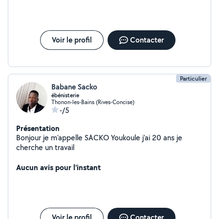
Voir le profil
Contacter
Particulier
Babane Sacko
ébénisterie
Thonon-les-Bains (Rives-Concise)
-/5
Présentation
Bonjour je m'appelle SACKO Youkoule j'ai 20 ans je
cherche un travail
Aucun avis pour l'instant
Voir le profil
Contacter