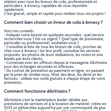
relation avec tous les livreurs de colis, professionnels et
particuliers, à Annecy, capables de vous répondre
rapidement.
C’est gratuit, simple et rapide pour réaliser tous vos projets !
Comment bien choisir un livreur de colis à Annecy ?
Voici nos conseils :
- Indiquez votre besoin en quelques secondes : quel service
recherchez-vous ? Est-ce urgent ? Quel type de prestataire,
particulier ou professionnel, souhaitez-vous ?
- Consultez la liste de tous les livreurs de colis, proches de
chez vous à Annecy ! Sur leur profil, consultez les services
proposés, les photos de leurs réalisations, les notes et avis
laissés par leurs clients.
- Conversez avec les offreurs depuis la messagerie AlloVoisins
pour des échanges sécurisés et efficaces.
- Du contrat de prestation au paiement en ligne, en passant
par la prise de rendez-vous, l’état des lieux, les devis et les
factures : utilisez nos outils gratuits à chaque étape de votre
prestation.
Comment fonctionne AlloVoisins ?
AlloVoisins c’est la marketplace leader dédiée aux
prestations de services et à la location de matériel, créée en
2013 et plébiscitée aujourd’hui par une communauté de plus