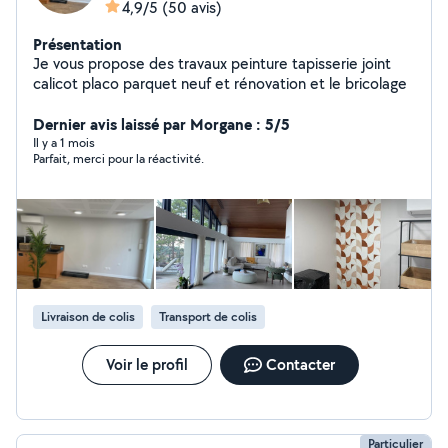
4,9/5
(50 avis)
Présentation
Je vous propose des travaux peinture tapisserie joint
calicot placo parquet neuf et rénovation et le bricolage
Dernier avis laissé par Morgane : 5/5
Il y a 1 mois
Parfait, merci pour la réactivité.
Livraison de colis
Transport de colis
Voir le profil
Contacter
Particulier