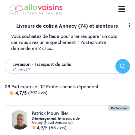
Livreurs de colis à Annecy (74) et alentours
Vous souhaitez de l'aide pour aller récupérer un colis
car vous avez un empêchement ? Postez votre
demande en 2 clics...
Livraison - Transport de colis
Reche
à Annecy (74)
28 Particuliers et 12 Professionnels répondent
-
4,7/5
(797 avis)
Particulier
Patrick Mourvillier
Déménagement, livraison, aide
Annecy (Novel-Annapurna)
4,9/5
(63 avis)