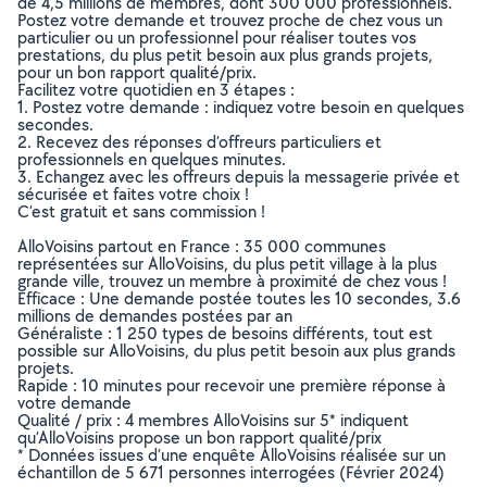
de 4,5 millions de membres, dont 300 000 professionnels.
Postez votre demande et trouvez proche de chez vous un
particulier ou un professionnel pour réaliser toutes vos
prestations, du plus petit besoin aux plus grands projets,
pour un bon rapport qualité/prix.
Facilitez votre quotidien en 3 étapes :
1. Postez votre demande : indiquez votre besoin en quelques
secondes.
2. Recevez des réponses d’offreurs particuliers et
professionnels en quelques minutes.
3. Echangez avec les offreurs depuis la messagerie privée et
sécurisée et faites votre choix !
C’est gratuit et sans commission !
AlloVoisins partout en France : 35 000 communes
représentées sur AlloVoisins, du plus petit village à la plus
grande ville, trouvez un membre à proximité de chez vous !
Efficace : Une demande postée toutes les 10 secondes, 3.6
millions de demandes postées par an
Généraliste : 1 250 types de besoins différents, tout est
possible sur AlloVoisins, du plus petit besoin aux plus grands
projets.
Rapide : 10 minutes pour recevoir une première réponse à
votre demande
Qualité / prix : 4 membres AlloVoisins sur 5* indiquent
qu’AlloVoisins propose un bon rapport qualité/prix
* Données issues d’une enquête AlloVoisins réalisée sur un
échantillon de 5 671 personnes interrogées (Février 2024)