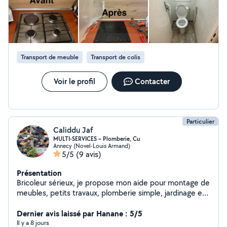
Transport de meuble
Transport de colis
Voir le profil
Contacter
Particulier
Caliddu Jaf
MULTI-SERVICES – Plomberie, Cu
Annecy (Novel-Louis Armand)
5/5
(9 avis)
Présentation
Bricoleur sérieux, je propose mon aide pour montage de
meubles, petits travaux, plomberie simple, jardinage et
petite mécanique. Travail propre et ec.ec
Dernier avis laissé par Hanane : 5/5
Il y a 8 jours