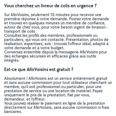
Vous cherchez un livreur de colis en urgence ?
Sur AlloVoisins, seulement 10 minutes pour recevoir une
première réponse à votre demande. Postez votre demande
et trouvez en quelques minutes un membre de confiance,
autour de chez vous, pour votre besoin urgent de livraison -
transport de colis
Consultez les profils des membres, professionnels ou
particuliers, qui vous ont contacté. Présentation, photos de
réalisation, expertises, avis : trouvez l'offreur idéal, adapté à
votre demande et à votre budget.
Conversez ensemble depuis la messagerie AlloVoisins pour
des échanges sécurisés et efficaces grâce aux outils
intégrés.
Est-ce que AlloVoisins est gratuit ?
Absolument ! AlloVoisins est un service entièrement gratuit
et sans aucune commission pour tout utilisateur cherchant un
membre, qu’il soit professionnel ou particulier, pour une
prestation de service ou une location de matériel. Payez
uniquement le prix de la prestation, fixé par vous,
demandeur, et l’offreur.
Vous pouvez réaliser le paiement en ligne de la prestation
directement sur AlloVoisins, sans aucune commission ni frais
bancaires.