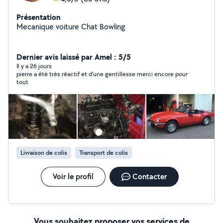
Présentation
Mecanique voiture Chat Bowling
Dernier avis laissé par Amel : 5/5
Il y a 26 jours
pierre a été très réactif et d'une gentillesse merci encore pour
tout
Livraison de colis
Transport de colis
Voir le profil
Contacter
Vous souhaitez proposer vos services de