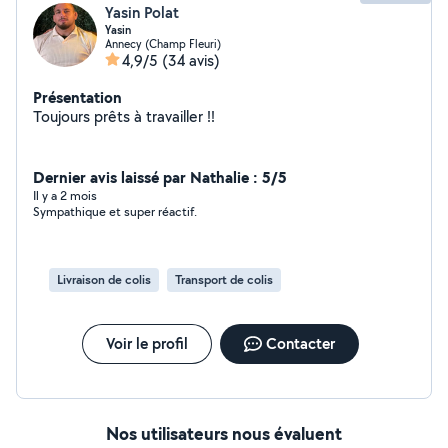
Yasin Polat
Yasin
Annecy (Champ Fleuri)
4,9/5
(34 avis)
Présentation
Toujours prêts à travailler !!
Dernier avis laissé par Nathalie : 5/5
Il y a 2 mois
Sympathique et super réactif.
Livraison de colis
Transport de colis
Voir le profil
Contacter
Nos utilisateurs nous évaluent