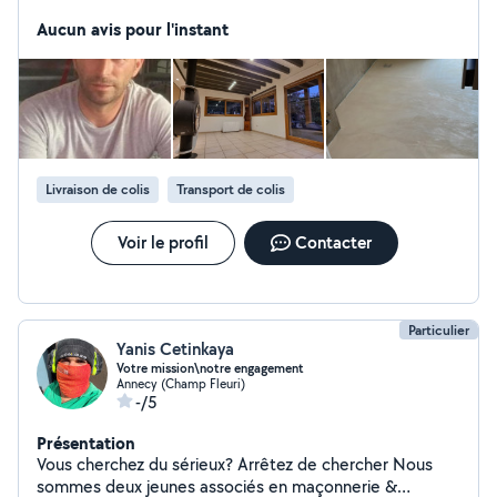
menuiserie sur mesure
Aucun avis pour l'instant
Livraison de colis
Transport de colis
Voir le profil
Contacter
Particulier
Yanis Cetinkaya
Votre mission\notre engagement
Annecy (Champ Fleuri)
-/5
Présentation
Vous cherchez du sérieux? Arrêtez de chercher Nous
sommes deux jeunes associés en maçonnerie &