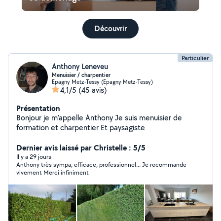
Découvrir
Particulier
Anthony Leneveu
Menuisier / charpentier
Epagny Metz-Tessy (Epagny Metz-Tessy)
4,1/5
(45 avis)
Présentation
Bonjour je m'appelle Anthony Je suis menuisier de
formation et charpentier Et paysagiste
Dernier avis laissé par Christelle : 5/5
Il y a 29 jours
Anthony très sympa, efficace, professionnel... Je recommande
vivement Merci infiniment