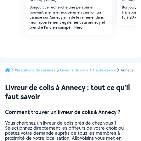
Bonjour, Je recherche une personne
Bonjour, j
pouvant aller me récupérer en camion un
transporter
canapé sur Annecy afin de le ramener dans
15 à 20 eu
mon appartement également sur annecy et
prendre l'ancien canapé . Merci
Prestations de services
Livreurs de colis
Haute-savoie
Annecy
Livreur de colis à Annecy : tout ce qu’il
faut savoir
Comment trouver un livreur de colis à Annecy ?
Vous cherchez un livreur de colis près de chez vous ?
Sélectionnez directement les offreurs de votre choix ou
postez votre demande auprès de tous les membres à
proximité de votre localisation. AlloVoisins vous met en