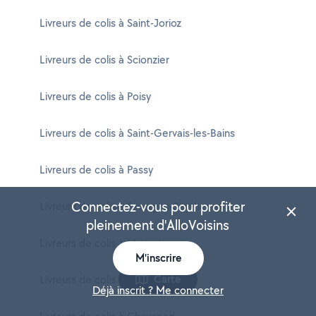
Livreurs de colis à Saint-Jorioz
Livreurs de colis à Scionzier
Livreurs de colis à Poisy
Livreurs de colis à Saint-Gervais-les-Bains
Livreurs de colis à Passy
Connectez-vous pour profiter
Livreurs de colis à Faverges-Seythenex
pleinement d'AlloVoisins
Livreurs de colis à Marignier
M'inscrire
Carte
Livreurs de colis à Saint-Eustache
Déjà inscrit ? Me connecter