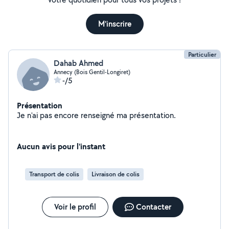
M'inscrire
Particulier
Dahab Ahmed
Annecy (Bois Gentil-Longiret)
-/5
Présentation
Je n'ai pas encore renseigné ma présentation.
Aucun avis pour l'instant
Transport de colis
Livraison de colis
Voir le profil
Contacter