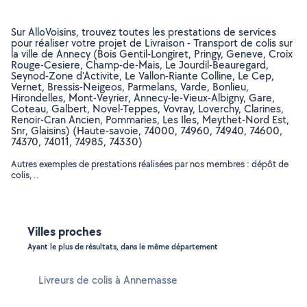
Sur AlloVoisins, trouvez toutes les prestations de services
pour réaliser votre projet de Livraison - Transport de colis sur
la ville de Annecy (Bois Gentil-Longiret, Pringy, Geneve, Croix
Rouge-Cesiere, Champ-de-Mais, Le Jourdil-Beauregard,
Seynod-Zone d'Activite, Le Vallon-Riante Colline, Le Cep,
Vernet, Bressis-Neigeos, Parmelans, Varde, Bonlieu,
Hirondelles, Mont-Veyrier, Annecy-le-Vieux-Albigny, Gare,
Coteau, Galbert, Novel-Teppes, Vovray, Loverchy, Clarines,
Renoir-Cran Ancien, Pommaries, Les Iles, Meythet-Nord Est,
Snr, Glaisins) (Haute-savoie, 74000, 74960, 74940, 74600,
74370, 74011, 74985, 74330)
Autres exemples de prestations réalisées par nos membres : dépôt de
colis, ..
Villes proches
Ayant le plus de résultats, dans le même département
Livreurs de colis à Annemasse