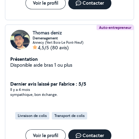
Voir le profil
Contacter
Auto-entrepreneur
Thomas deniz
Demenagement
Annecy (Vert Bois-Le Pont-Neuf)
4,5/5
(80 avis)
Présentation
Disponible aıde bras 1 ou plus
Dernier avis laissé par Fabrice : 5/5
Il y a 4 mois
sympathique, bon échange.
Livraison de colis
Transport de colis
Voir le profil
Contacter