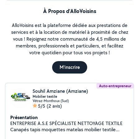
À Propos d’AlloVoisins
AlloVoisins est la plateforme dédiée aux prestations de
services et à la location de matériel à proximité de chez
vous ! Rejoignez notre communauté de 4,5 millions de
membres, professionnels et particuliers, et facilitez
votre quotidien pour tous vos projets !
M'inscrire
Auto-entrepreneur
Souhil Amziane (Amziane)
Mobilier textile
Vétraz-Monthoux (Sud)
5/5
(2 avis)
Présentation
ENTREPRISE A.S.E SPÉCIALISTE NETTOYAGE TEXTILE
Canapés tapis moquettes matelas mobilier textile
intérieur auto (avec place privative) Nettoyage en