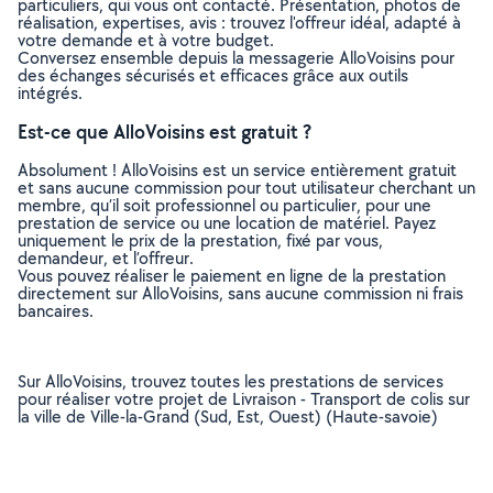
particuliers, qui vous ont contacté. Présentation, photos de
réalisation, expertises, avis : trouvez l'offreur idéal, adapté à
votre demande et à votre budget.
Conversez ensemble depuis la messagerie AlloVoisins pour
des échanges sécurisés et efficaces grâce aux outils
intégrés.
Est-ce que AlloVoisins est gratuit ?
Absolument ! AlloVoisins est un service entièrement gratuit
et sans aucune commission pour tout utilisateur cherchant un
membre, qu’il soit professionnel ou particulier, pour une
prestation de service ou une location de matériel. Payez
uniquement le prix de la prestation, fixé par vous,
demandeur, et l’offreur.
Vous pouvez réaliser le paiement en ligne de la prestation
directement sur AlloVoisins, sans aucune commission ni frais
bancaires.
Sur AlloVoisins, trouvez toutes les prestations de services
pour réaliser votre projet de Livraison - Transport de colis sur
la ville de Ville-la-Grand (Sud, Est, Ouest) (Haute-savoie)