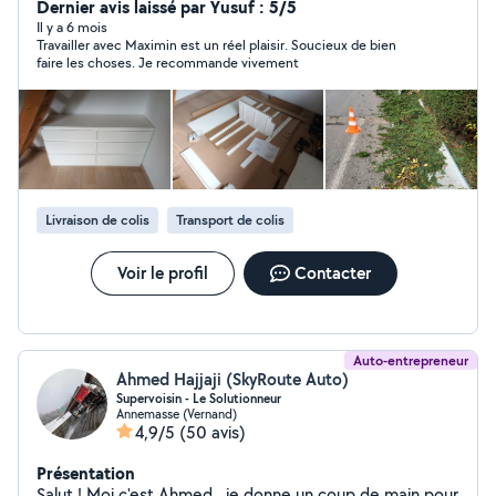
Dernier avis laissé par Yusuf : 5/5
Il y a 6 mois
Travailler avec Maximin est un réel plaisir. Soucieux de bien
faire les choses. Je recommande vivement
Livraison de colis
Transport de colis
Voir le profil
Contacter
Auto-entrepreneur
Ahmed Hajjaji (SkyRoute Auto)
Supervoisin - Le Solutionneur
Annemasse (Vernand)
4,9/5
(50 avis)
Présentation
Salut ! Moi c'est Ahmed , je donne un coup de main pour