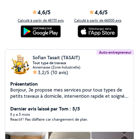
4,6/5
4,6/5
Calculé à partir de 48731 avis
Calculé à partir de 66000 avis
Auto-entrepreneur
Sofian Tasait (TASAIT)
Tout type de travaux
Annemasse (Zone-Industrielle)
3,2/5
(10 avis)
Présentation
Bonjour, Je propose mes services pour tous types de
petits travaux à domicile, intervention rapide et soignée
: Plomberie : Réparation de fuites Débouchage (WC,
évier, douche) Remplacement robinet / mitigeur
Dernier avis laissé par Tom : 5/5
Installation machine à laver / lave-vaisselle Détartrage
Il y a 3 mois
Reactif ! Pas d'affaire car changement de plan.
Bricolage : Montage de meubles Fixation TV / étagères /
tringles Petites réparations Pose luminaires Autres
travaux : Peinture Petits travaux de rénovation