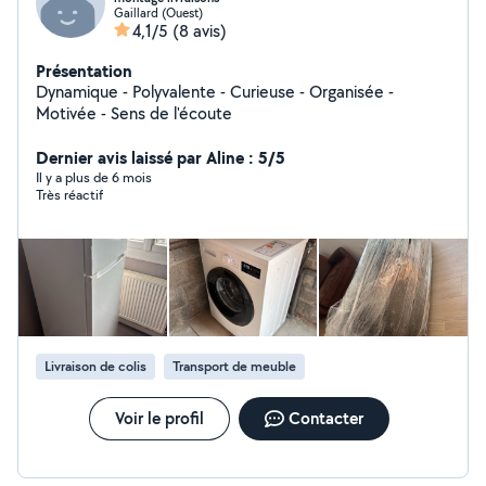
Gaillard (Ouest)
4,1/5
(8 avis)
Présentation
Dynamique - Polyvalente - Curieuse - Organisée -
Motivée - Sens de l'écoute
Dernier avis laissé par Aline : 5/5
Il y a plus de 6 mois
Très réactif
Livraison de colis
Transport de meuble
Voir le profil
Contacter