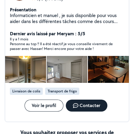
Présentation
Informaticien et manuel , je suis disponible pour vous
aider dans les différentes tâches comme des cours
informatique , réparation , montage de meubles ,
Dernier avis laissé par Meryam : 5/5
déménagement et manutention. À très vite :)
Il y a 1 mois
Personne au top !! Il a été réactif je vous conseille vivement de
passer avec Hassan! Merci encore pour votre aide !
Livraison de colis
Transport de frigo
Voir le profil
Contacter
Vous souhaitez proposer vos services de