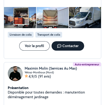
Livraison de colis
Transport de colis
Voir le profil
Contacter
Auto-entrepreneur
Maximin Molin (Services Au Max)
Vétraz-Monthoux (Nord)
4,9/5
(91 avis)
Présentation
Disponible pour toutes demandes : manutention
déménagement jardinage