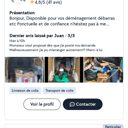
4,8/5
(41 avis)
Présentation
Bonjour, Disponible pour vos déménagement débarras
etc Ponctuelle et de confiance n'hésitez pas à me
contacter.
Dernier avis laissé par Juan : 5/5
Hier à 10h
Monsieur s'est proposé dès que j'ai posté ma demande.
Malheureusement j'ai pu m'arranger autrement!!! Merci à lui
Livraison de colis
Transport de colis
Voir le profil
Contacter
Particulier