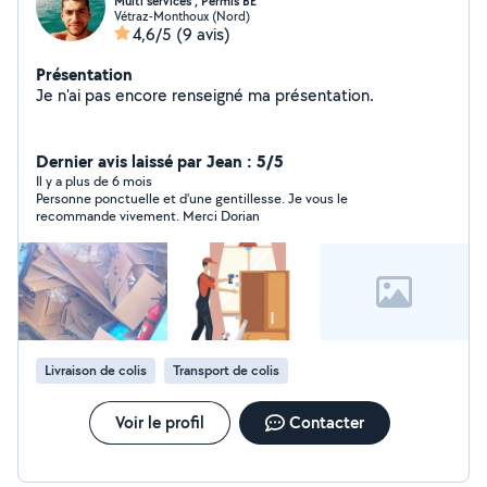
Multi services , Permis BE
Vétraz-Monthoux (Nord)
4,6/5
(9 avis)
Présentation
Je n'ai pas encore renseigné ma présentation.
Dernier avis laissé par Jean : 5/5
Il y a plus de 6 mois
Personne ponctuelle et d'une gentillesse. Je vous le
recommande vivement. Merci Dorian
Livraison de colis
Transport de colis
Voir le profil
Contacter