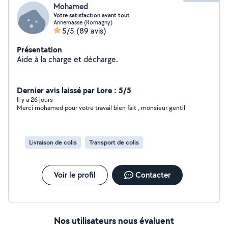
Mohamed
Votre satisfaction avant tout
Annemasse (Romagny)
5/5
(89 avis)
Présentation
Aide à la charge et décharge.
Dernier avis laissé par Lore : 5/5
Il y a 26 jours
Merci mohamed pour votre travail bien fait , monsieur gentil
Livraison de colis
Transport de colis
Voir le profil
Contacter
Nos utilisateurs nous évaluent