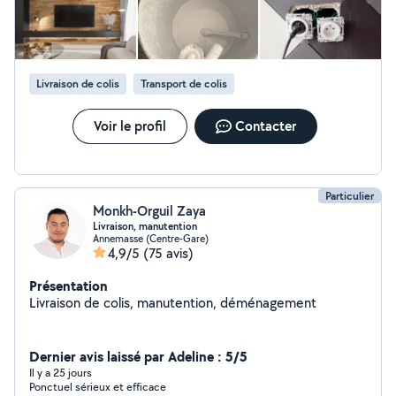
Nettoyage / remise en état Travail sérieux, propre et
efficace
Livraison de colis
Transport de colis
Voir le profil
Contacter
Particulier
Monkh-Orguil Zaya
Livraison, manutention
Annemasse (Centre-Gare)
4,9/5
(75 avis)
Présentation
Livraison de colis, manutention, déménagement
Dernier avis laissé par Adeline : 5/5
Il y a 25 jours
Ponctuel sérieux et efficace