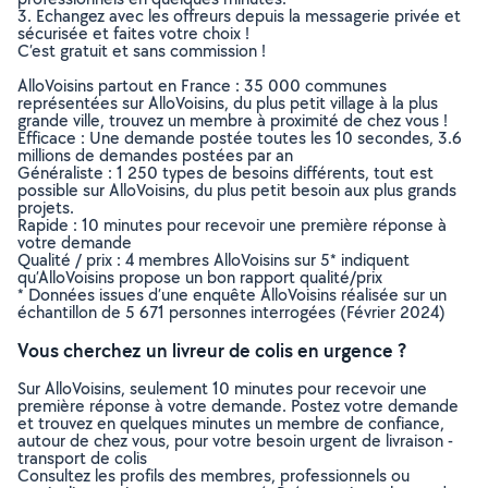
3. Echangez avec les offreurs depuis la messagerie privée et
sécurisée et faites votre choix !
C’est gratuit et sans commission !
AlloVoisins partout en France : 35 000 communes
représentées sur AlloVoisins, du plus petit village à la plus
grande ville, trouvez un membre à proximité de chez vous !
Efficace : Une demande postée toutes les 10 secondes, 3.6
millions de demandes postées par an
Généraliste : 1 250 types de besoins différents, tout est
possible sur AlloVoisins, du plus petit besoin aux plus grands
projets.
Rapide : 10 minutes pour recevoir une première réponse à
votre demande
Qualité / prix : 4 membres AlloVoisins sur 5* indiquent
qu’AlloVoisins propose un bon rapport qualité/prix
* Données issues d’une enquête AlloVoisins réalisée sur un
échantillon de 5 671 personnes interrogées (Février 2024)
Vous cherchez un livreur de colis en urgence ?
Sur AlloVoisins, seulement 10 minutes pour recevoir une
première réponse à votre demande. Postez votre demande
et trouvez en quelques minutes un membre de confiance,
autour de chez vous, pour votre besoin urgent de livraison -
transport de colis
Consultez les profils des membres, professionnels ou