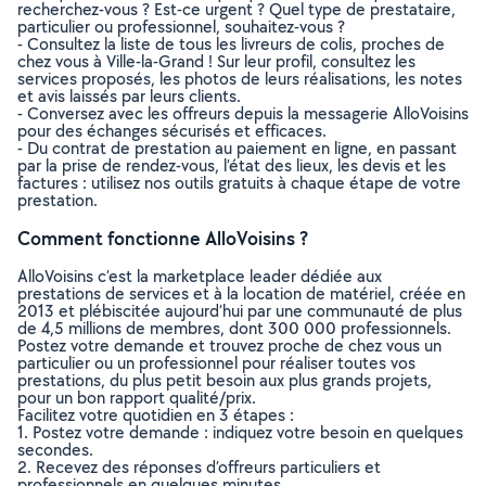
recherchez-vous ? Est-ce urgent ? Quel type de prestataire,
particulier ou professionnel, souhaitez-vous ?
- Consultez la liste de tous les livreurs de colis, proches de
chez vous à Ville-la-Grand ! Sur leur profil, consultez les
services proposés, les photos de leurs réalisations, les notes
et avis laissés par leurs clients.
- Conversez avec les offreurs depuis la messagerie AlloVoisins
pour des échanges sécurisés et efficaces.
- Du contrat de prestation au paiement en ligne, en passant
par la prise de rendez-vous, l’état des lieux, les devis et les
factures : utilisez nos outils gratuits à chaque étape de votre
prestation.
Comment fonctionne AlloVoisins ?
AlloVoisins c’est la marketplace leader dédiée aux
prestations de services et à la location de matériel, créée en
2013 et plébiscitée aujourd’hui par une communauté de plus
de 4,5 millions de membres, dont 300 000 professionnels.
Postez votre demande et trouvez proche de chez vous un
particulier ou un professionnel pour réaliser toutes vos
prestations, du plus petit besoin aux plus grands projets,
pour un bon rapport qualité/prix.
Facilitez votre quotidien en 3 étapes :
1. Postez votre demande : indiquez votre besoin en quelques
secondes.
2. Recevez des réponses d’offreurs particuliers et
professionnels en quelques minutes.