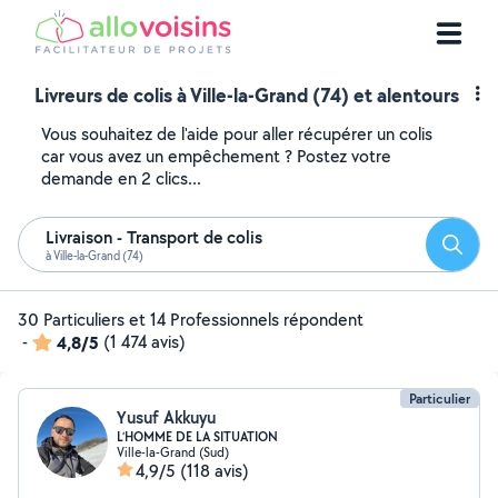
Livreurs de colis à Ville-la-Grand (74) et alentours
Vous souhaitez de l'aide pour aller récupérer un colis
car vous avez un empêchement ? Postez votre
demande en 2 clics...
Livraison - Transport de colis
Reche
à Ville-la-Grand (74)
30 Particuliers et 14 Professionnels répondent
-
4,8/5
(1 474 avis)
Particulier
Yusuf Akkuyu
L’HOMME DE LA SITUATION
Ville-la-Grand (Sud)
4,9/5
(118 avis)