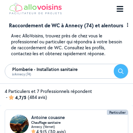
Raccordement de WC à Annecy (74) et alentours
Avec AlloVoisins, trouvez près de chez vous le
professionnel ou particulier qui répondra à votre besoin
de raccordement de WC. Consultez les profils,
contactez-les et obtenez rapidement réponse.
Plomberie - Installation sanitaire
Reche
à Annecy (74)
4 Particuliers et 7 Professionnels répondent
-
4,7/5
(484 avis)
Particulier
Antoine couasne
Chauffage sanitaire
Annecy (Vernet)
4,9/5
(30 avis)