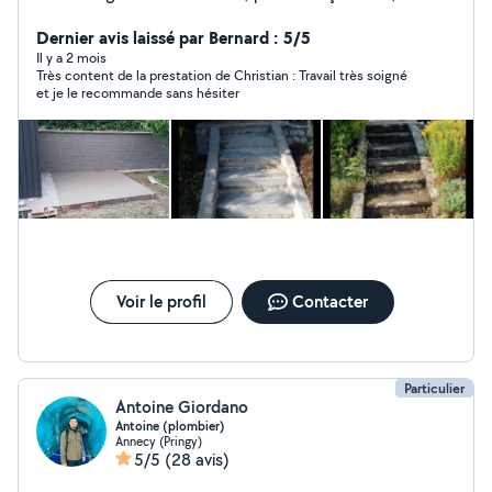
débouchage de canalisations, montage meubles et
bricolage divers. Sérieux, ponctuel et à l'écoute, je
Dernier avis laissé par Bernard : 5/5
propose des tarifs justes, des devis clairs et des
Il y a 2 mois
Très content de la prestation de Christian : Travail très soigné
chantiers propres. Disponible rapidement, satisfaction
et je le recommande sans hésiter
garantie.
Voir le profil
Contacter
Particulier
Antoine Giordano
Antoine (plombier)
Annecy (Pringy)
5/5
(28 avis)