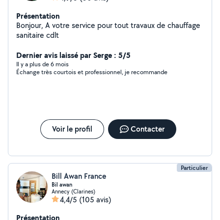
Présentation
Bonjour, A votre service pour tout travaux de chauffage
sanitaire cdlt
Dernier avis laissé par Serge : 5/5
Il y a plus de 6 mois
Échange très courtois et professionnel, je recommande
Voir le profil
Contacter
Particulier
Bill Awan France
Bil awan
Annecy (Clarines)
4,4/5
(105 avis)
Présentation