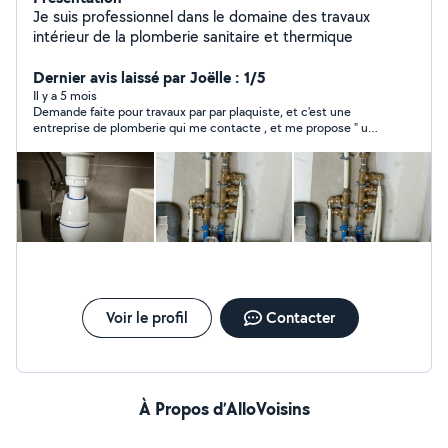
Je suis professionnel dans le domaine des travaux
intérieur de la plomberie sanitaire et thermique
Dernier avis laissé par Joëlle : 1/5
Il y a 5 mois
Demande faite pour travaux par par plaquiste, et c'est une
entreprise de plomberie qui me contacte , et me propose " une
prestation au prix qui me conviendra ". Pas sérieux , bien sûr j'ai
décliné !
Voir le profil
Contacter
À Propos d’AlloVoisins