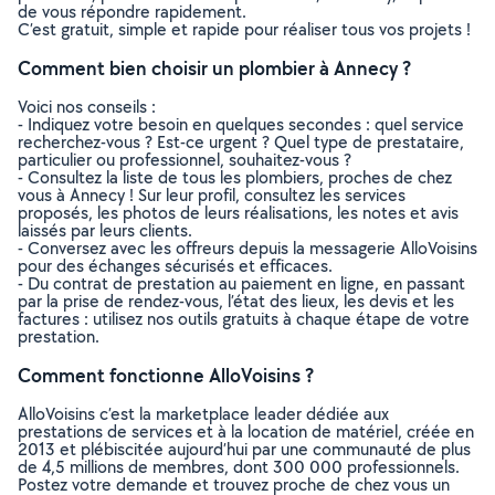
de vous répondre rapidement.
C’est gratuit, simple et rapide pour réaliser tous vos projets !
Comment bien choisir un plombier à Annecy ?
Voici nos conseils :
- Indiquez votre besoin en quelques secondes : quel service
recherchez-vous ? Est-ce urgent ? Quel type de prestataire,
particulier ou professionnel, souhaitez-vous ?
- Consultez la liste de tous les plombiers, proches de chez
vous à Annecy ! Sur leur profil, consultez les services
proposés, les photos de leurs réalisations, les notes et avis
laissés par leurs clients.
- Conversez avec les offreurs depuis la messagerie AlloVoisins
pour des échanges sécurisés et efficaces.
- Du contrat de prestation au paiement en ligne, en passant
par la prise de rendez-vous, l’état des lieux, les devis et les
factures : utilisez nos outils gratuits à chaque étape de votre
prestation.
Comment fonctionne AlloVoisins ?
AlloVoisins c’est la marketplace leader dédiée aux
prestations de services et à la location de matériel, créée en
2013 et plébiscitée aujourd’hui par une communauté de plus
de 4,5 millions de membres, dont 300 000 professionnels.
Postez votre demande et trouvez proche de chez vous un