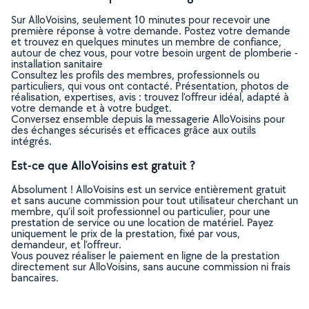
Sur AlloVoisins, seulement 10 minutes pour recevoir une
première réponse à votre demande. Postez votre demande
et trouvez en quelques minutes un membre de confiance,
autour de chez vous, pour votre besoin urgent de plomberie -
installation sanitaire
Consultez les profils des membres, professionnels ou
particuliers, qui vous ont contacté. Présentation, photos de
réalisation, expertises, avis : trouvez l'offreur idéal, adapté à
votre demande et à votre budget.
Conversez ensemble depuis la messagerie AlloVoisins pour
des échanges sécurisés et efficaces grâce aux outils
intégrés.
Est-ce que AlloVoisins est gratuit ?
Absolument ! AlloVoisins est un service entièrement gratuit
et sans aucune commission pour tout utilisateur cherchant un
membre, qu’il soit professionnel ou particulier, pour une
prestation de service ou une location de matériel. Payez
uniquement le prix de la prestation, fixé par vous,
demandeur, et l’offreur.
Vous pouvez réaliser le paiement en ligne de la prestation
directement sur AlloVoisins, sans aucune commission ni frais
bancaires.