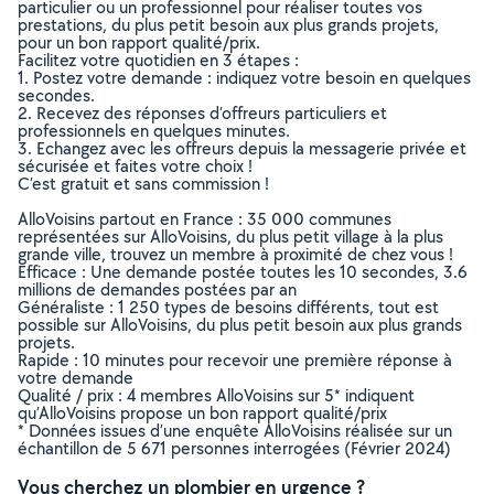
particulier ou un professionnel pour réaliser toutes vos
prestations, du plus petit besoin aux plus grands projets,
pour un bon rapport qualité/prix.
Facilitez votre quotidien en 3 étapes :
1. Postez votre demande : indiquez votre besoin en quelques
secondes.
2. Recevez des réponses d’offreurs particuliers et
professionnels en quelques minutes.
3. Echangez avec les offreurs depuis la messagerie privée et
sécurisée et faites votre choix !
C’est gratuit et sans commission !
AlloVoisins partout en France : 35 000 communes
représentées sur AlloVoisins, du plus petit village à la plus
grande ville, trouvez un membre à proximité de chez vous !
Efficace : Une demande postée toutes les 10 secondes, 3.6
millions de demandes postées par an
Généraliste : 1 250 types de besoins différents, tout est
possible sur AlloVoisins, du plus petit besoin aux plus grands
projets.
Rapide : 10 minutes pour recevoir une première réponse à
votre demande
Qualité / prix : 4 membres AlloVoisins sur 5* indiquent
qu’AlloVoisins propose un bon rapport qualité/prix
* Données issues d’une enquête AlloVoisins réalisée sur un
échantillon de 5 671 personnes interrogées (Février 2024)
Vous cherchez un plombier en urgence ?