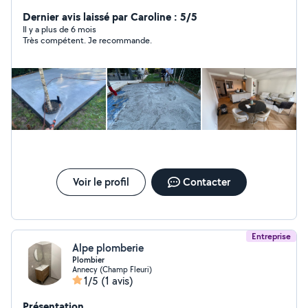
Dernier avis laissé par Caroline : 5/5
Il y a plus de 6 mois
Très compétent. Je recommande.
Voir le profil
Contacter
Entreprise
Alpe plomberie
Plombier
Annecy (Champ Fleuri)
1/5
(1 avis)
Présentation