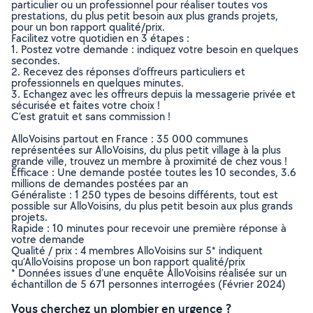
particulier ou un professionnel pour réaliser toutes vos
prestations, du plus petit besoin aux plus grands projets,
pour un bon rapport qualité/prix.
Facilitez votre quotidien en 3 étapes :
1. Postez votre demande : indiquez votre besoin en quelques
secondes.
2. Recevez des réponses d’offreurs particuliers et
professionnels en quelques minutes.
3. Echangez avec les offreurs depuis la messagerie privée et
sécurisée et faites votre choix !
C’est gratuit et sans commission !
AlloVoisins partout en France : 35 000 communes
représentées sur AlloVoisins, du plus petit village à la plus
grande ville, trouvez un membre à proximité de chez vous !
Efficace : Une demande postée toutes les 10 secondes, 3.6
millions de demandes postées par an
Généraliste : 1 250 types de besoins différents, tout est
possible sur AlloVoisins, du plus petit besoin aux plus grands
projets.
Rapide : 10 minutes pour recevoir une première réponse à
votre demande
Qualité / prix : 4 membres AlloVoisins sur 5* indiquent
qu’AlloVoisins propose un bon rapport qualité/prix
* Données issues d’une enquête AlloVoisins réalisée sur un
échantillon de 5 671 personnes interrogées (Février 2024)
Vous cherchez un plombier en urgence ?