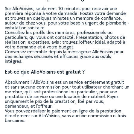
Sur AlloVoisins, seulement 10 minutes pour recevoir une
première réponse à votre demande. Postez votre demande
et trouvez en quelques minutes un membre de confiance,
autour de chez vous, pour votre besoin urgent de plomberie -
installation sanitaire
Consultez les profils des membres, professionnels ou
particuliers, qui vous ont contacté. Présentation, photos de
réalisation, expertises, avis : trouvez l'offreur idéal, adapté à
votre demande et à votre budget.
Conversez ensemble depuis la messagerie AlloVoisins pour
des échanges sécurisés et efficaces grâce aux outils
intégrés.
Est-ce que AlloVoisins est gratuit ?
Absolument ! AlloVoisins est un service entièrement gratuit
et sans aucune commission pour tout utilisateur cherchant un
membre, qu’il soit professionnel ou particulier, pour une
prestation de service ou une location de matériel. Payez
uniquement le prix de la prestation, fixé par vous,
demandeur, et l’offreur.
Vous pouvez réaliser le paiement en ligne de la prestation
directement sur AlloVoisins, sans aucune commission ni frais
bancaires.