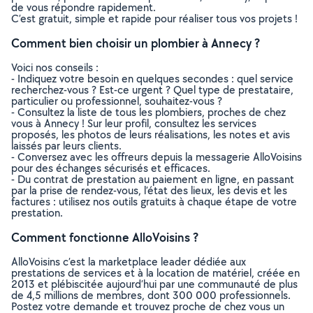
de vous répondre rapidement.
C’est gratuit, simple et rapide pour réaliser tous vos projets !
Comment bien choisir un plombier à Annecy ?
Voici nos conseils :
- Indiquez votre besoin en quelques secondes : quel service
recherchez-vous ? Est-ce urgent ? Quel type de prestataire,
particulier ou professionnel, souhaitez-vous ?
- Consultez la liste de tous les plombiers, proches de chez
vous à Annecy ! Sur leur profil, consultez les services
proposés, les photos de leurs réalisations, les notes et avis
laissés par leurs clients.
- Conversez avec les offreurs depuis la messagerie AlloVoisins
pour des échanges sécurisés et efficaces.
- Du contrat de prestation au paiement en ligne, en passant
par la prise de rendez-vous, l’état des lieux, les devis et les
factures : utilisez nos outils gratuits à chaque étape de votre
prestation.
Comment fonctionne AlloVoisins ?
AlloVoisins c’est la marketplace leader dédiée aux
prestations de services et à la location de matériel, créée en
2013 et plébiscitée aujourd’hui par une communauté de plus
de 4,5 millions de membres, dont 300 000 professionnels.
Postez votre demande et trouvez proche de chez vous un