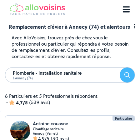
Remplacement d'évier à Annecy (74) et alentours
Avec AlloVoisins, trouvez près de chez vous le
professionnel ou particulier qui répondra à votre besoin
de remplacement d'évier. Consultez les profils,
contactez-les et obtenez rapidement réponse.
Plomberie - Installation sanitaire
Reche
à Annecy (74)
6 Particuliers et 5 Professionnels répondent
-
4,7/5
(539 avis)
Particulier
Antoine couasne
Chauffage sanitaire
Annecy (Vernet)
4,9/5
(30 avis)