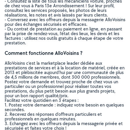
- Consultez la liste de tous les mécaniciens voiture, proches
de chez vous à Paris 13e Arrondissement ! Sur leur profil,
consultez les services proposés, les photos de leurs
réalisations, les notes et avis laissés par leurs clients.
- Conversez avec les offreurs depuis la messagerie AlloVoisins
pour des échanges sécurisés et efficaces.
- Du contrat de prestation au paiement en ligne, en passant
par la prise de rendez-vous, l’état des lieux, les devis et les
factures : utilisez nos outils gratuits à chaque étape de votre
prestation.
Comment fonctionne AlloVoisins ?
AlloVoisins c’est la marketplace leader dédiée aux
prestations de services et à la location de matériel, créée en
2013 et plébiscitée aujourd’hui par une communauté de plus
de 4,5 millions de membres, dont 300 000 professionnels.
Postez votre demande et trouvez proche de chez vous un
particulier ou un professionnel pour réaliser toutes vos
prestations, du plus petit besoin aux plus grands projets,
pour un bon rapport qualité/prix.
Facilitez votre quotidien en 3 étapes :
1. Postez votre demande : indiquez votre besoin en quelques
secondes.
2. Recevez des réponses d’offreurs particuliers et
professionnels en quelques minutes.
3. Echangez avec les offreurs depuis la messagerie privée et
sécurisée et faites votre choix !