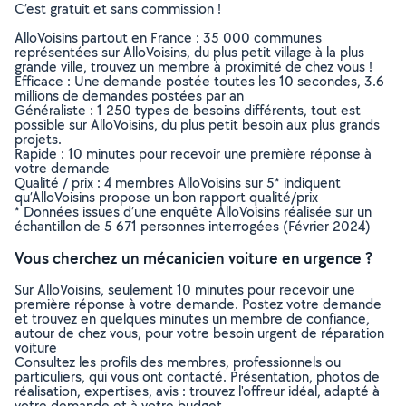
C’est gratuit et sans commission !
AlloVoisins partout en France : 35 000 communes
représentées sur AlloVoisins, du plus petit village à la plus
grande ville, trouvez un membre à proximité de chez vous !
Efficace : Une demande postée toutes les 10 secondes, 3.6
millions de demandes postées par an
Généraliste : 1 250 types de besoins différents, tout est
possible sur AlloVoisins, du plus petit besoin aux plus grands
projets.
Rapide : 10 minutes pour recevoir une première réponse à
votre demande
Qualité / prix : 4 membres AlloVoisins sur 5* indiquent
qu’AlloVoisins propose un bon rapport qualité/prix
* Données issues d’une enquête AlloVoisins réalisée sur un
échantillon de 5 671 personnes interrogées (Février 2024)
Vous cherchez un mécanicien voiture en urgence ?
Sur AlloVoisins, seulement 10 minutes pour recevoir une
première réponse à votre demande. Postez votre demande
et trouvez en quelques minutes un membre de confiance,
autour de chez vous, pour votre besoin urgent de réparation
voiture
Consultez les profils des membres, professionnels ou
particuliers, qui vous ont contacté. Présentation, photos de
réalisation, expertises, avis : trouvez l'offreur idéal, adapté à
votre demande et à votre budget.