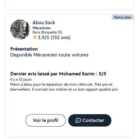
Particulier
Abou Sock
Mécanicien
Paris (Roquette 13)
3,9/5
(132 avis)
Présentation
Disponible Mécanicien toute voitures
Dernier avis laissé par Mohamed Karim : 5/5
Il y a 12 jours
Merci à abou pour la réparation de mon véhicule. Très pro et
bienveillant. Il connaît son métier et un bon rapport qualité prix
Voir le profil
Contacter