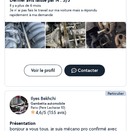
Dernier avis laissé par N : 5/5
Il y a plus de 6 mois
Je n' ai pas fais le travail sur ma voiture mais a répondu
rapidement à ma demande
Voir le profil
Contacter
Particulier
Ilyes Bekhchi
Gambetta automobile
Paris (Pere Lachaise 10)
4,6/5
(155 avis)
Présentation
bonjour a vous tous. je suis mécano pro confirmé avec