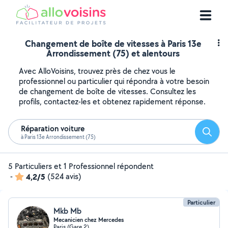
Changement de boîte de vitesses à Paris 13e
Arrondissement (75) et alentours
Avec AlloVoisins, trouvez près de chez vous le
professionnel ou particulier qui répondra à votre besoin
de changement de boîte de vitesses. Consultez les
profils, contactez-les et obtenez rapidement réponse.
Réparation voiture
Reche
à Paris 13e Arrondissement (75)
5 Particuliers et 1 Professionnel répondent
-
4,2/5
(524 avis)
Particulier
Mkb Mb
Mecanicien chez Mercedes
Paris (Gare 2)