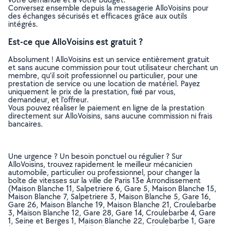
Conversez ensemble depuis la messagerie AlloVoisins pour
des échanges sécurisés et efficaces grâce aux outils
intégrés.
Est-ce que AlloVoisins est gratuit ?
Absolument ! AlloVoisins est un service entièrement gratuit
et sans aucune commission pour tout utilisateur cherchant un
membre, qu’il soit professionnel ou particulier, pour une
prestation de service ou une location de matériel. Payez
uniquement le prix de la prestation, fixé par vous,
demandeur, et l’offreur.
Vous pouvez réaliser le paiement en ligne de la prestation
directement sur AlloVoisins, sans aucune commission ni frais
bancaires.
Une urgence ? Un besoin ponctuel ou régulier ? Sur
AlloVoisins, trouvez rapidement le meilleur mécanicien
automobile, particulier ou professionnel, pour changer la
boîte de vitesses sur la ville de Paris 13e Arrondissement
(Maison Blanche 11, Salpetriere 6, Gare 5, Maison Blanche 15,
Maison Blanche 7, Salpetriere 3, Maison Blanche 5, Gare 16,
Gare 26, Maison Blanche 19, Maison Blanche 21, Croulebarbe
3, Maison Blanche 12, Gare 28, Gare 14, Croulebarbe 4, Gare
1, Seine et Berges 1, Maison Blanche 22, Croulebarbe 1, Gare