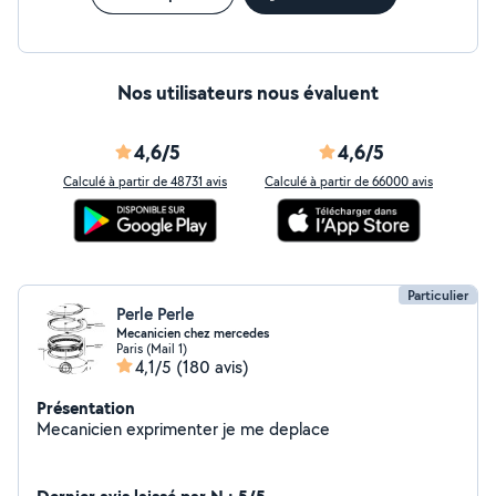
Nos utilisateurs nous évaluent
4,6/5
4,6/5
Calculé à partir de 48731 avis
Calculé à partir de 66000 avis
Particulier
Perle Perle
Mecanicien chez mercedes
Paris (Mail 1)
4,1/5
(180 avis)
Présentation
Mecanicien exprimenter je me deplace