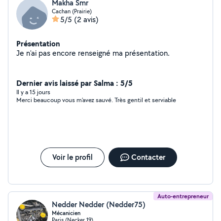
Makha Smr
Cachan (Prairie)
5/5
(2 avis)
Présentation
Je n'ai pas encore renseigné ma présentation.
Dernier avis laissé par Salma : 5/5
Il y a 15 jours
Merci beaucoup vous m’avez sauvé. Très gentil et serviable
Voir le profil
Contacter
Auto-entrepreneur
Nedder Nedder (Nedder75)
Mécanicien
Paris (Necker 19)