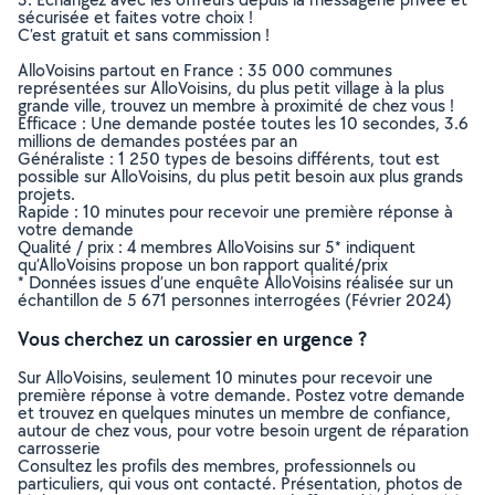
sécurisée et faites votre choix !
C’est gratuit et sans commission !
AlloVoisins partout en France : 35 000 communes
représentées sur AlloVoisins, du plus petit village à la plus
grande ville, trouvez un membre à proximité de chez vous !
Efficace : Une demande postée toutes les 10 secondes, 3.6
millions de demandes postées par an
Généraliste : 1 250 types de besoins différents, tout est
possible sur AlloVoisins, du plus petit besoin aux plus grands
projets.
Rapide : 10 minutes pour recevoir une première réponse à
votre demande
Qualité / prix : 4 membres AlloVoisins sur 5* indiquent
qu’AlloVoisins propose un bon rapport qualité/prix
* Données issues d’une enquête AlloVoisins réalisée sur un
échantillon de 5 671 personnes interrogées (Février 2024)
Vous cherchez un carossier en urgence ?
Sur AlloVoisins, seulement 10 minutes pour recevoir une
première réponse à votre demande. Postez votre demande
et trouvez en quelques minutes un membre de confiance,
autour de chez vous, pour votre besoin urgent de réparation
carrosserie
Consultez les profils des membres, professionnels ou
particuliers, qui vous ont contacté. Présentation, photos de