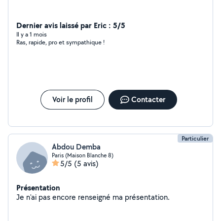
Dernier avis laissé par Eric : 5/5
Il y a 1 mois
Ras, rapide, pro et sympathique !
Voir le profil
Contacter
Particulier
Abdou Demba
Paris (Maison Blanche 8)
5/5
(5 avis)
Présentation
Je n'ai pas encore renseigné ma présentation.