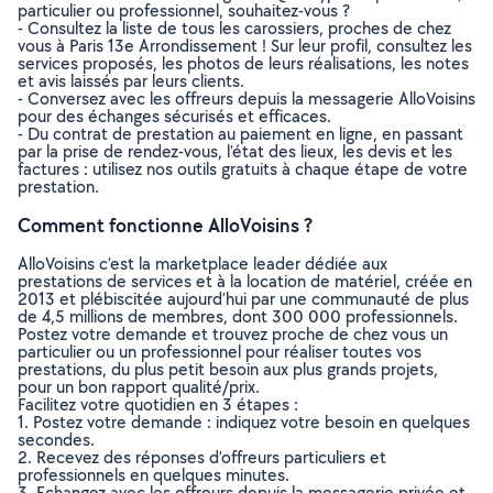
particulier ou professionnel, souhaitez-vous ?
- Consultez la liste de tous les carossiers, proches de chez
vous à Paris 13e Arrondissement ! Sur leur profil, consultez les
services proposés, les photos de leurs réalisations, les notes
et avis laissés par leurs clients.
- Conversez avec les offreurs depuis la messagerie AlloVoisins
pour des échanges sécurisés et efficaces.
- Du contrat de prestation au paiement en ligne, en passant
par la prise de rendez-vous, l’état des lieux, les devis et les
factures : utilisez nos outils gratuits à chaque étape de votre
prestation.
Comment fonctionne AlloVoisins ?
AlloVoisins c’est la marketplace leader dédiée aux
prestations de services et à la location de matériel, créée en
2013 et plébiscitée aujourd’hui par une communauté de plus
de 4,5 millions de membres, dont 300 000 professionnels.
Postez votre demande et trouvez proche de chez vous un
particulier ou un professionnel pour réaliser toutes vos
prestations, du plus petit besoin aux plus grands projets,
pour un bon rapport qualité/prix.
Facilitez votre quotidien en 3 étapes :
1. Postez votre demande : indiquez votre besoin en quelques
secondes.
2. Recevez des réponses d’offreurs particuliers et
professionnels en quelques minutes.
3. Echangez avec les offreurs depuis la messagerie privée et