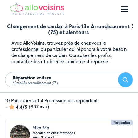
Changement de cardan à Paris 13e Arrondissement
(75) et alentours
Avec AlloVoisins, trouvez près de chez vous le
professionnel ou particulier qui répondra à votre besoin
de changement de cardan. Consultez les profils,
contactez-les et obtenez rapidement réponse.
Réparation voiture
Reche
à Paris 13e Arrondissement (75)
10 Particuliers et 4 Professionnels répondent
-
4,4/5
(807 avis)
Particulier
Mkb Mb
Mecanicien chez Mercedes
Paris (Gare 2)