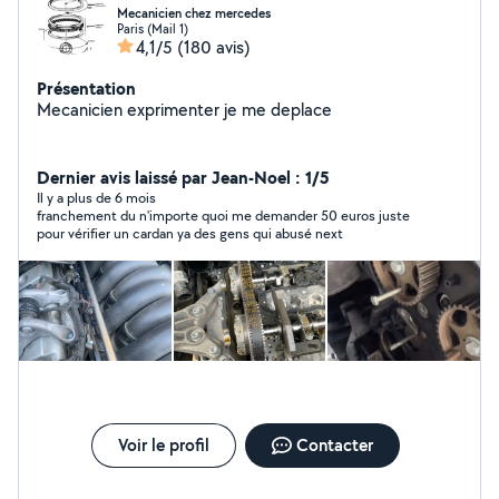
Mecanicien chez mercedes
Paris (Mail 1)
4,1/5
(180 avis)
Présentation
Mecanicien exprimenter je me deplace
Dernier avis laissé par Jean-Noel : 1/5
Il y a plus de 6 mois
franchement du n'importe quoi me demander 50 euros juste
pour vérifier un cardan ya des gens qui abusé next
Voir le profil
Contacter