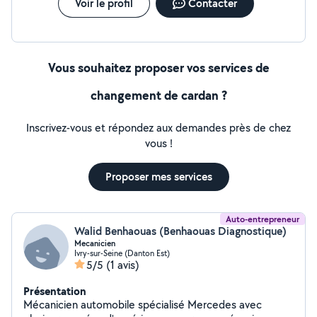
Voir le profil
Contacter
Vous souhaitez proposer vos services de
changement de cardan ?
Inscrivez-vous et répondez aux demandes près de chez
vous !
Proposer mes services
Auto-entrepreneur
Walid Benhaouas (Benhaouas Diagnostique)
Mecanicien
Ivry-sur-Seine (Danton Est)
5/5
(1 avis)
Présentation
Mécanicien automobile spécialisé Mercedes avec