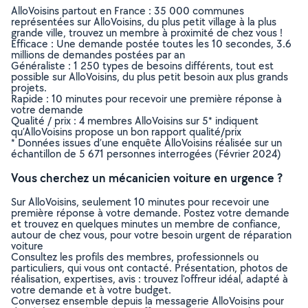
AlloVoisins partout en France : 35 000 communes
représentées sur AlloVoisins, du plus petit village à la plus
grande ville, trouvez un membre à proximité de chez vous !
Efficace : Une demande postée toutes les 10 secondes, 3.6
millions de demandes postées par an
Généraliste : 1 250 types de besoins différents, tout est
possible sur AlloVoisins, du plus petit besoin aux plus grands
projets.
Rapide : 10 minutes pour recevoir une première réponse à
votre demande
Qualité / prix : 4 membres AlloVoisins sur 5* indiquent
qu’AlloVoisins propose un bon rapport qualité/prix
* Données issues d’une enquête AlloVoisins réalisée sur un
échantillon de 5 671 personnes interrogées (Février 2024)
Vous cherchez un mécanicien voiture en urgence ?
Sur AlloVoisins, seulement 10 minutes pour recevoir une
première réponse à votre demande. Postez votre demande
et trouvez en quelques minutes un membre de confiance,
autour de chez vous, pour votre besoin urgent de réparation
voiture
Consultez les profils des membres, professionnels ou
particuliers, qui vous ont contacté. Présentation, photos de
réalisation, expertises, avis : trouvez l'offreur idéal, adapté à
votre demande et à votre budget.
Conversez ensemble depuis la messagerie AlloVoisins pour