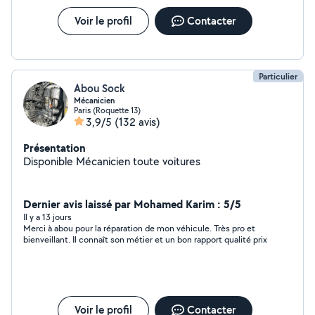
Voir le profil
Contacter
Particulier
Abou Sock
Mécanicien
Paris (Roquette 13)
3,9/5
(132 avis)
Présentation
Disponible Mécanicien toute voitures
Dernier avis laissé par Mohamed Karim : 5/5
Il y a 13 jours
Merci à abou pour la réparation de mon véhicule. Très pro et
bienveillant. Il connaît son métier et un bon rapport qualité prix
Voir le profil
Contacter