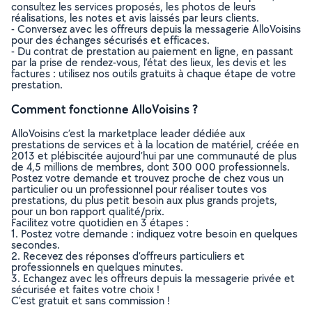
consultez les services proposés, les photos de leurs
réalisations, les notes et avis laissés par leurs clients.
- Conversez avec les offreurs depuis la messagerie AlloVoisins
pour des échanges sécurisés et efficaces.
- Du contrat de prestation au paiement en ligne, en passant
par la prise de rendez-vous, l’état des lieux, les devis et les
factures : utilisez nos outils gratuits à chaque étape de votre
prestation.
Comment fonctionne AlloVoisins ?
AlloVoisins c’est la marketplace leader dédiée aux
prestations de services et à la location de matériel, créée en
2013 et plébiscitée aujourd’hui par une communauté de plus
de 4,5 millions de membres, dont 300 000 professionnels.
Postez votre demande et trouvez proche de chez vous un
particulier ou un professionnel pour réaliser toutes vos
prestations, du plus petit besoin aux plus grands projets,
pour un bon rapport qualité/prix.
Facilitez votre quotidien en 3 étapes :
1. Postez votre demande : indiquez votre besoin en quelques
secondes.
2. Recevez des réponses d’offreurs particuliers et
professionnels en quelques minutes.
3. Echangez avec les offreurs depuis la messagerie privée et
sécurisée et faites votre choix !
C’est gratuit et sans commission !