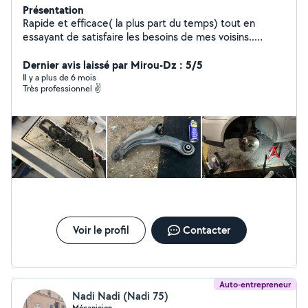
Présentation
Rapide et efficace( la plus part du temps) tout en
essayant de satisfaire les besoins de mes voisins..
N'hésitez pas à me contacter.
Dernier avis laissé par Mirou-Dz : 5/5
Il y a plus de 6 mois
Très professionnel ✌️
Voir le profil
Contacter
Auto-entrepreneur
Nadi Nadi (Nadi 75)