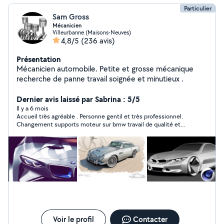
Particulier
Sam Gross
Mécanicien
Villeurbanne (Maisons-Neuves)
4,8/5
(236 avis)
Présentation
Mécanicien automobile. Petite et grosse mécanique
recherche de panne travail soignée et minutieux .
Dernier avis laissé par Sabrina : 5/5
Il y a 6 mois
Accueil très agréable . Personne gentil et très professionnel.
Changement supports moteur sur bmw travail de qualité et
prix très correct. Je recommande.
Voir le profil
Contacter