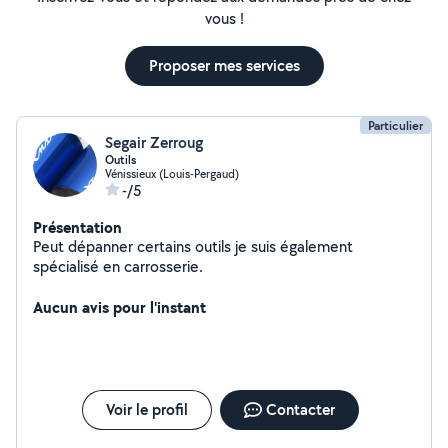
vous !
Proposer mes services
Particulier
Segair Zerroug
Outils
Vénissieux (Louis-Pergaud)
-/5
Présentation
Peut dépanner certains outils je suis également
spécialisé en carrosserie.
Aucun avis pour l'instant
Voir le profil
Contacter