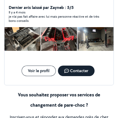
Dernier avis laissé par Zayneb : 5/5
Il y a 4 mois
je n'ai pas fait affaire avec lui mais personne réactive et de très
bons conseils
Voir le profil
Contacter
Vous souhaitez proposer vos services de
changement de pare-choc ?
Inscrivez-vous et répondez aux demandes près de chez