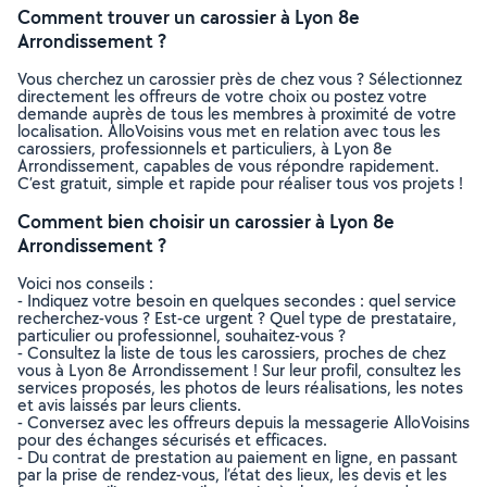
Comment trouver un carossier à Lyon 8e
Arrondissement ?
Vous cherchez un carossier près de chez vous ? Sélectionnez
directement les offreurs de votre choix ou postez votre
demande auprès de tous les membres à proximité de votre
localisation. AlloVoisins vous met en relation avec tous les
carossiers, professionnels et particuliers, à Lyon 8e
Arrondissement, capables de vous répondre rapidement.
C’est gratuit, simple et rapide pour réaliser tous vos projets !
Comment bien choisir un carossier à Lyon 8e
Arrondissement ?
Voici nos conseils :
- Indiquez votre besoin en quelques secondes : quel service
recherchez-vous ? Est-ce urgent ? Quel type de prestataire,
particulier ou professionnel, souhaitez-vous ?
- Consultez la liste de tous les carossiers, proches de chez
vous à Lyon 8e Arrondissement ! Sur leur profil, consultez les
services proposés, les photos de leurs réalisations, les notes
et avis laissés par leurs clients.
- Conversez avec les offreurs depuis la messagerie AlloVoisins
pour des échanges sécurisés et efficaces.
- Du contrat de prestation au paiement en ligne, en passant
par la prise de rendez-vous, l’état des lieux, les devis et les