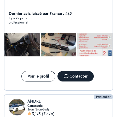
Dernier avis laissé par France : 4/5
Il y a 22 jours
professionnel
Voir le profil
Contacter
Particulier
ANDRE
Carrosserie
Bron (Bron-Sud)
3,1/5
(7 avis)