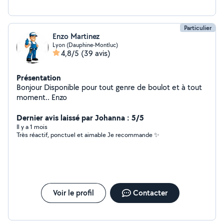
Particulier
Enzo Martinez
Lyon (Dauphine-Montluc)
4,8/5
(39 avis)
Présentation
Bonjour Disponible pour tout genre de boulot et à tout
moment.. Enzo
Dernier avis laissé par Johanna : 5/5
Il y a 1 mois
Très réactif, ponctuel et aimable Je recommande ✨
Voir le profil
Contacter