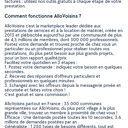
factures : utilisez nos outils gratuits à chaque étape de votre
prestation.
Comment fonctionne AlloVoisins ?
AlloVoisins c’est la marketplace leader dédiée aux
prestations de services et à la location de matériel, créée en
2013 et plébiscitée aujourd’hui par une communauté de plus
de 4,5 millions de membres, dont 300 000 professionnels.
Postez votre demande et trouvez proche de chez vous un
particulier ou un professionnel pour réaliser toutes vos
prestations, du plus petit besoin aux plus grands projets,
pour un bon rapport qualité/prix.
Facilitez votre quotidien en 3 étapes :
1. Postez votre demande : indiquez votre besoin en quelques
secondes.
2. Recevez des réponses d’offreurs particuliers et
professionnels en quelques minutes.
3. Echangez avec les offreurs depuis la messagerie privée et
sécurisée et faites votre choix !
C’est gratuit et sans commission !
AlloVoisins partout en France : 35 000 communes
représentées sur AlloVoisins, du plus petit village à la plus
grande ville, trouvez un membre à proximité de chez vous !
Efficace : Une demande postée toutes les 10 secondes, 3.6
millions de demandes postées par an
Généraliste : 1 250 types de besoins différents, tout est