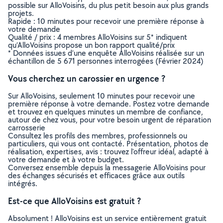
possible sur AlloVoisins, du plus petit besoin aux plus grands
projets.
Rapide : 10 minutes pour recevoir une première réponse à
votre demande
Qualité / prix : 4 membres AlloVoisins sur 5* indiquent
qu’AlloVoisins propose un bon rapport qualité/prix
* Données issues d’une enquête AlloVoisins réalisée sur un
échantillon de 5 671 personnes interrogées (Février 2024)
Vous cherchez un carossier en urgence ?
Sur AlloVoisins, seulement 10 minutes pour recevoir une
première réponse à votre demande. Postez votre demande
et trouvez en quelques minutes un membre de confiance,
autour de chez vous, pour votre besoin urgent de réparation
carrosserie
Consultez les profils des membres, professionnels ou
particuliers, qui vous ont contacté. Présentation, photos de
réalisation, expertises, avis : trouvez l'offreur idéal, adapté à
votre demande et à votre budget.
Conversez ensemble depuis la messagerie AlloVoisins pour
des échanges sécurisés et efficaces grâce aux outils
intégrés.
Est-ce que AlloVoisins est gratuit ?
Absolument ! AlloVoisins est un service entièrement gratuit