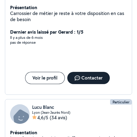
Présentation
Carrossier de métier je reste à votre disposition en cas
de besoin
Dernier avis laissé par Gerard : 1/5
Il y a plus de 6 mois
pas de réponse
Voir le profil
Contacter
Particulier
Lucu Blanc
Lyon (Jean-Jaurès Nord)
4,6/5
(34 avis)
Présentation