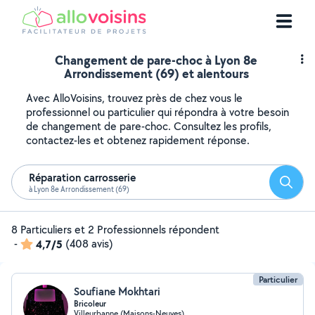
Changement de pare-choc à Lyon 8e
Arrondissement (69) et alentours
Avec AlloVoisins, trouvez près de chez vous le
professionnel ou particulier qui répondra à votre besoin
de changement de pare-choc. Consultez les profils,
contactez-les et obtenez rapidement réponse.
Réparation carrosserie
Reche
à Lyon 8e Arrondissement (69)
8 Particuliers et 2 Professionnels répondent
-
4,7/5
(408 avis)
Particulier
Soufiane Mokhtari
Bricoleur
Villeurbanne (Maisons-Neuves)