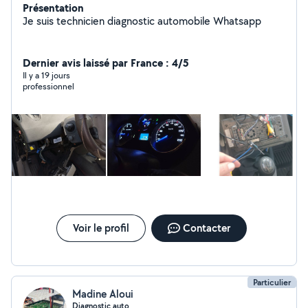
Présentation
Je suis technicien diagnostic automobile Whatsapp
Dernier avis laissé par France : 4/5
Il y a 19 jours
professionnel
Voir le profil
Contacter
Particulier
Madine Aloui
Diagnostic auto