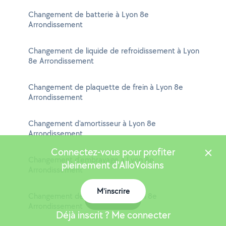
Changement de batterie à Lyon 8e
Arrondissement
Changement de liquide de refroidissement à Lyon
8e Arrondissement
Changement de plaquette de frein à Lyon 8e
Arrondissement
Changement d'amortisseur à Lyon 8e
Arrondissement
Connectez-vous pour profiter
Changement d'embrayage à Lyon 8e
pleinement d'AlloVoisins
Arrondissement
M'inscrire
Changement de démarreur à Lyon 8e
Carte
Arrondissement
Déjà inscrit ? Me connecter