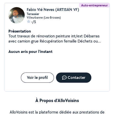
Auto-entrepreneur
Fabio Vié Neves (ARTISAN VF)
Terrassier
Villeurbanne (Les-Brosses)
-/5
Présentation
Tout travaux de rénovation peinture int/ext Débarras
avec camion grue Récupération ferraille Déchets ou
autre Nettoyage toiture anti mousse + hydrofuge Petit
travaux de mécanique auto
Aucun avis pour l'instant
Voir le profil
Contacter
À Propos d’AlloVoisins
AlloVoisins est la plateforme dédiée aux prestations de