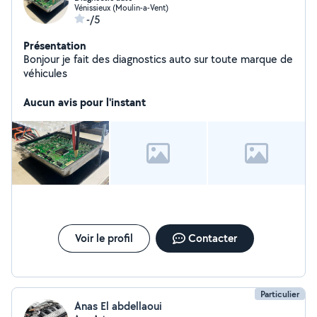
Vénissieux (Moulin-a-Vent)
-/5
Présentation
Bonjour je fait des diagnostics auto sur toute marque de
véhicules
Aucun avis pour l'instant
Voir le profil
Contacter
Particulier
Anas El abdellaoui