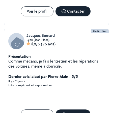
Voir le profil
Contacter
Particulier
Jacques Bernard
Lyon (Jean-Mace)
4,8/5
(26 avis)
Présentation
Comme mécano, je fais l’entretien et les réparations
des voitures, même à domicile.
Dernier avis laissé par Pierre-Alain : 5/5
Il y a 11 jours
très compétant et explique bien