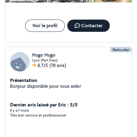
Voir le profil
Contacter
Particulier
Hugo Hugo
Lyon (Part Dieu)
4,7/5
(18 avis)
Présentation
Bonjour disponible pour vous aider
Dernier avis laissé par Eric : 5/5
Il y a 1 mois
Très bon service et professionnel