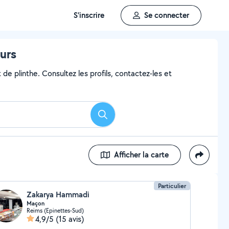
S'inscrire
Se connecter
urs
de plinthe. Consultez les profils, contactez-les et
Rechercher
Afficher la carte
Particulier
Zakarya Hammadi
Maçon
Reims (Epinettes-Sud)
4,9/5
(15 avis)