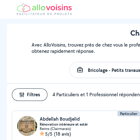
Ch
Avec AlloVoisins, trouvez près de chez vous le prof
obtenez rapidement réponse.
Filtres
4 Particuliers et 1 Professionnel réponden
Particulier
Abdellah Boudjelid
Rénovation intérieure et extér
Reims (Clairmarais)
5/5
(18 avis)