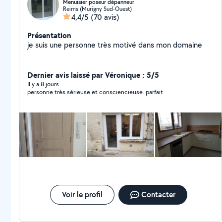
Menuisier poseur dépanneur
Reims (Murigny Sud-Ouest)
4,4/5
(70 avis)
Présentation
je suis une personne très motivé dans mon domaine
Dernier avis laissé par Véronique : 5/5
Il y a 8 jours
personne très sérieuse et consciencieuse. parfait
Voir le profil
Contacter