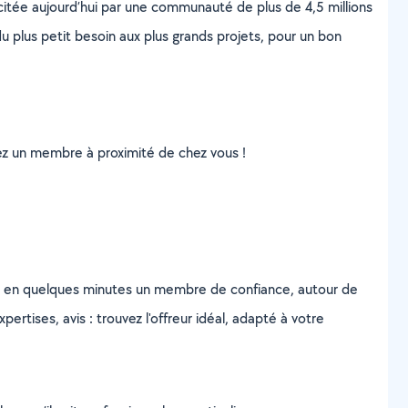
scitée aujourd’hui par une communauté de plus de 4,5 millions
u plus petit besoin aux plus grands projets, pour un bon
uvez un membre à proximité de chez vous !
z en quelques minutes un membre de confiance, autour de
ertises, avis : trouvez l'offreur idéal, adapté à votre