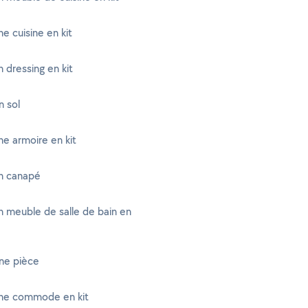
e cuisine en kit
 dressing en kit
n sol
e armoire en kit
n canapé
 meuble de salle de bain en
ne pièce
ne commode en kit