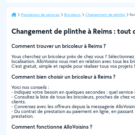
Prestations de services
Bricoleurs
Changement de plinthe
Re
Changement de plinthe à Reims : tout ce
Comment trouver un bricoleur à Reims ?
Vous cherchez un bricoleur près de chez vous ? Sélectionne
localisation. AlloVoisins vous met en relation avec tous les 
C’est gratuit, simple et rapide pour réaliser tous vos projets !
Comment bien choisir un bricoleur à Reims ?
Voici nos conseils :
- Indiquez votre besoin en quelques secondes : quel service 
- Consultez la liste de tous les bricoleurs, proches de chez vo
clients.
- Conversez avec les offreurs depuis la messagerie AlloVoisi
- Du contrat de prestation au paiement en ligne, en passant pa
prestation.
Comment fonctionne AlloVoisins ?