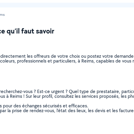
ims
 qu’il faut savoir
z directement les offreurs de votre choix ou postez votre demand
bricoleurs, professionnels et particuliers, à Reims, capables de vou
recherchez-vous ? Est-ce urgent ? Quel type de prestataire, particu
us à Reims ! Sur leur profil, consultez les services proposés, les pho
ns pour des échanges sécurisés et efficaces.
r la prise de rendez-vous, l’état des lieux, les devis et les facture