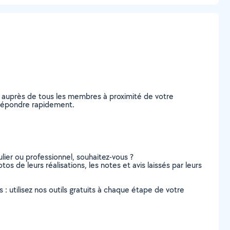
e auprès de tous les membres à proximité de votre
s répondre rapidement.
lier ou professionnel, souhaitez-vous ?
tos de leurs réalisations, les notes et avis laissés par leurs
s : utilisez nos outils gratuits à chaque étape de votre