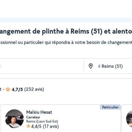
angement de plinthe à Reims (51) et alento
essionnel ou particulier qui répondra à votre besoin de changement 
à
t
-
4,7/5
(232 avis)
Particulier
Malsiu Hesat
Carreleur
Reims (Laon Sud-Est)
4,4/5
(17 avis)