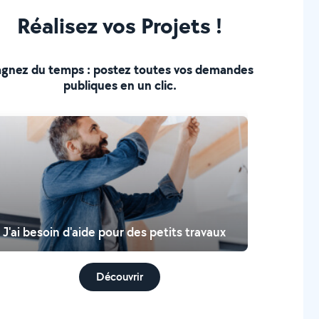
Réalisez vos Projets !
gnez du temps : postez toutes vos demandes
publiques en un clic.
J'ai besoin d'aide pour des petits travaux
Découvrir