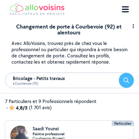
Changement de porte à Courbevoie (92) et
alentours
Avec AlloVoisins, trouvez près de chez vous le
professionnel ou particulier qui répondra à votre besoin
de changement de porte. Consultez les profils,
contactez-les et obtenez rapidement réponse.
Bricolage - Petits travaux
Reche
à Courbevoie (92)
7 Particuliers et 9 Professionnels répondent
-
4,8/5
(1 701 avis)
Particulier
Saadi Younsi
Peintre professionel
Courbevoie (Kruger)