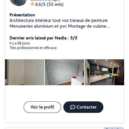
4,6/5
(32 avis)
Présentation
Architecture intérieur tout vos travaux de peinture
Menuiseries aluminium et pvc Montage de cuisine
Montage de meubles
Dernier avis laissé par Nadia : 5/5
Il y a 28 jours
Très professionnel et efficace
Voir le profil
Contacter