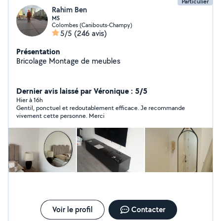
Particulier
Rahim Ben
MS
Colombes (Canibouts-Champy)
5/5
(246 avis)
Présentation
Bricolage Montage de meubles
Dernier avis laissé par Véronique : 5/5
Hier à 16h
Gentil, ponctuel et redoutablement efficace. Je recommande
vivement cette personne. Merci
Voir le profil
Contacter