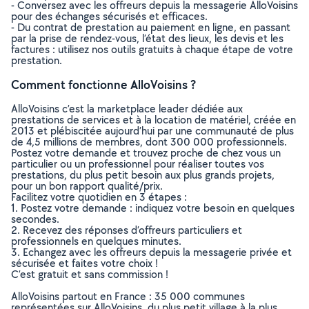
- Conversez avec les offreurs depuis la messagerie AlloVoisins
pour des échanges sécurisés et efficaces.
- Du contrat de prestation au paiement en ligne, en passant
par la prise de rendez-vous, l’état des lieux, les devis et les
factures : utilisez nos outils gratuits à chaque étape de votre
prestation.
Comment fonctionne AlloVoisins ?
AlloVoisins c’est la marketplace leader dédiée aux
prestations de services et à la location de matériel, créée en
2013 et plébiscitée aujourd’hui par une communauté de plus
de 4,5 millions de membres, dont 300 000 professionnels.
Postez votre demande et trouvez proche de chez vous un
particulier ou un professionnel pour réaliser toutes vos
prestations, du plus petit besoin aux plus grands projets,
pour un bon rapport qualité/prix.
Facilitez votre quotidien en 3 étapes :
1. Postez votre demande : indiquez votre besoin en quelques
secondes.
2. Recevez des réponses d’offreurs particuliers et
professionnels en quelques minutes.
3. Echangez avec les offreurs depuis la messagerie privée et
sécurisée et faites votre choix !
C’est gratuit et sans commission !
AlloVoisins partout en France : 35 000 communes
représentées sur AlloVoisins, du plus petit village à la plus