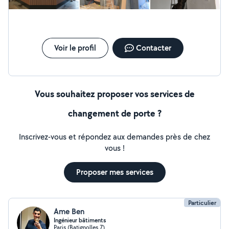
Voir le profil
Contacter
Vous souhaitez proposer vos services de
changement de porte ?
Inscrivez-vous et répondez aux demandes près de chez
vous !
Proposer mes services
Particulier
Ame Ben
Ingénieur bâtiments
Paris (Batignolles 7)