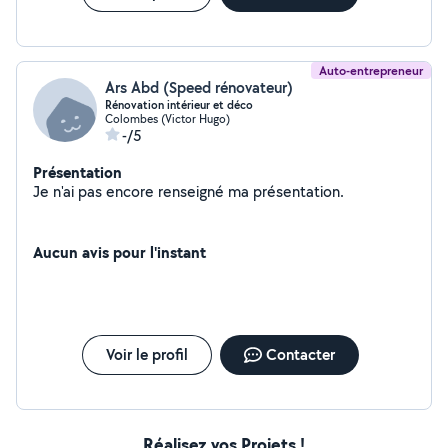
Auto-entrepreneur
Ars Abd (Speed rénovateur)
Rénovation intérieur et déco
Colombes (Victor Hugo)
-/5
Présentation
Je n'ai pas encore renseigné ma présentation.
Aucun avis pour l'instant
Voir le profil
Contacter
Réalisez vos Projets !