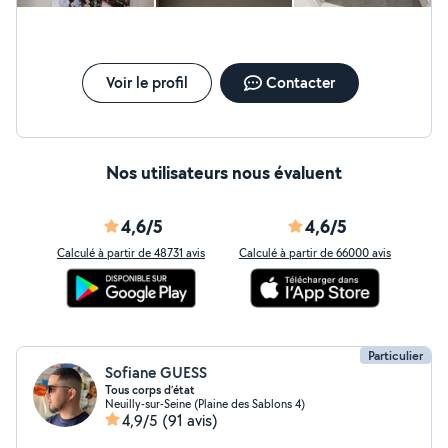
Contactez-moi dès maintenant pour un service fiable et
professionnel.
Voir le profil
Contacter
Nos utilisateurs nous évaluent
4,6/5
4,6/5
Calculé à partir de 48731 avis
Calculé à partir de 66000 avis
Particulier
Sofiane GUESS
Tous corps d’état
Neuilly-sur-Seine (Plaine des Sablons 4)
4,9/5
(91 avis)