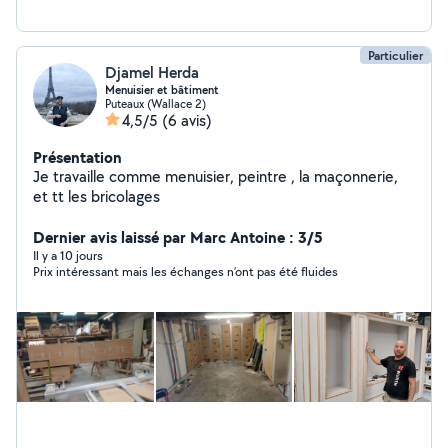
Particulier
Djamel Herda
Menuisier et bâtiment
Puteaux (Wallace 2)
4,5/5
(6 avis)
Présentation
Je travaille comme menuisier, peintre , la maçonnerie,
et tt les bricolages
Dernier avis laissé par Marc Antoine : 3/5
Il y a 10 jours
Prix intéressant mais les échanges n’ont pas été fluides