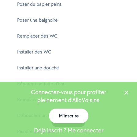
Poser du papier peint
Poser une baignoire
Remplacer des WC
Installer des WC
Installer une douche
Réparer une fuite d'eau
Connectez-vous pour profiter
pleinement d'AlloVoisins
Remplacer un robinet
Déboucher un évier
M'inscrire
Carte
Déjà inscrit ? Me connecter
Peindre une pièce