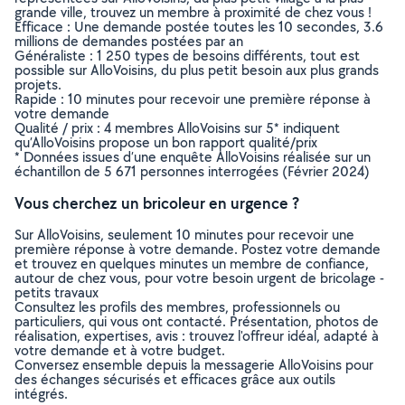
grande ville, trouvez un membre à proximité de chez vous !
Efficace : Une demande postée toutes les 10 secondes, 3.6
millions de demandes postées par an
Généraliste : 1 250 types de besoins différents, tout est
possible sur AlloVoisins, du plus petit besoin aux plus grands
projets.
Rapide : 10 minutes pour recevoir une première réponse à
votre demande
Qualité / prix : 4 membres AlloVoisins sur 5* indiquent
qu’AlloVoisins propose un bon rapport qualité/prix
* Données issues d’une enquête AlloVoisins réalisée sur un
échantillon de 5 671 personnes interrogées (Février 2024)
Vous cherchez un bricoleur en urgence ?
Sur AlloVoisins, seulement 10 minutes pour recevoir une
première réponse à votre demande. Postez votre demande
et trouvez en quelques minutes un membre de confiance,
autour de chez vous, pour votre besoin urgent de bricolage -
petits travaux
Consultez les profils des membres, professionnels ou
particuliers, qui vous ont contacté. Présentation, photos de
réalisation, expertises, avis : trouvez l'offreur idéal, adapté à
votre demande et à votre budget.
Conversez ensemble depuis la messagerie AlloVoisins pour
des échanges sécurisés et efficaces grâce aux outils
intégrés.