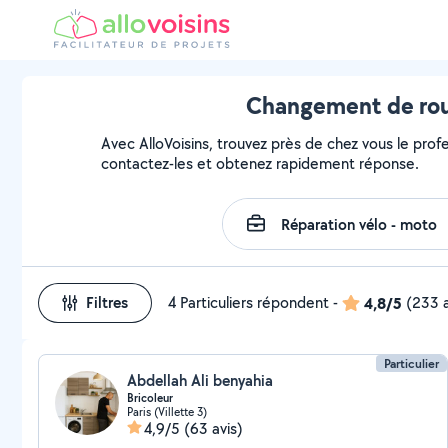
Changement de roue
Avec AlloVoisins, trouvez près de chez vous le prof
contactez-les et obtenez rapidement réponse.
Filtres
4 Particuliers répondent
-
4,8/5
(233 a
Particulier
Abdellah Ali benyahia
Bricoleur
Paris (Villette 3)
4,9/5
(63 avis)