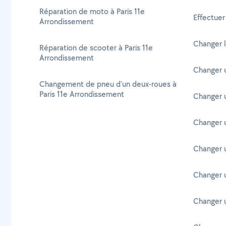
Réparation de moto à Paris 11e
Effectuer
Arrondissement
Changer l
Réparation de scooter à Paris 11e
Arrondissement
Changer 
Changement de pneu d'un deux-roues à
Paris 11e Arrondissement
Changer 
Changer 
Changer 
Changer 
Changer u