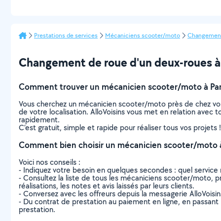
Prestations de services
Mécaniciens scooter/moto
Changement 
Changement de roue d'un deux-roues à Pa
Comment trouver un mécanicien scooter/moto à Pari
Vous cherchez un mécanicien scooter/moto près de chez vou
de votre localisation. AlloVoisins vous met en relation avec
rapidement.
C’est gratuit, simple et rapide pour réaliser tous vos projets !
Comment bien choisir un mécanicien scooter/moto à 
Voici nos conseils :
- Indiquez votre besoin en quelques secondes : quel service 
- Consultez la liste de tous les mécaniciens scooter/moto, pr
réalisations, les notes et avis laissés par leurs clients.
- Conversez avec les offreurs depuis la messagerie AlloVoisi
- Du contrat de prestation au paiement en ligne, en passant pa
prestation.