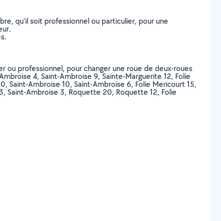
, qu’il soit professionnel ou particulier, pour une
eur.
s.
lier ou professionnel, pour changer une roue de deux-roues
-Ambroise 4, Saint-Ambroise 9, Sainte-Marguerite 12, Folie
0, Saint-Ambroise 10, Saint-Ambroise 6, Folie Mericourt 15,
13, Saint-Ambroise 3, Roquette 20, Roquette 12, Folie