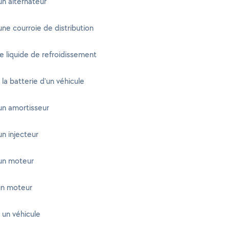
n alternateur
ne courroie de distribution
e liquide de refroidissement
 la batterie d'un véhicule
un amortisseur
n injecteur
un moteur
un moteur
un véhicule