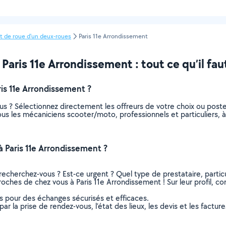
de roue d'un deux-roues
Paris 11e Arrondissement
ris 11e Arrondissement : tout ce qu’il faut
s 11e Arrondissement ?
s ? Sélectionnez directement les offreurs de votre choix ou pos
 tous les mécaniciens scooter/moto, professionnels et particuliers
Paris 11e Arrondissement ?
recherchez-vous ? Est-ce urgent ? Quel type de prestataire, particu
oches de chez vous à Paris 11e Arrondissement ! Sur leur profil, co
ns pour des échanges sécurisés et efficaces.
r la prise de rendez-vous, l’état des lieux, les devis et les facture