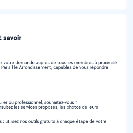
 savoir
tez votre demande auprès de tous les membres à proximité
, à Paris 11e Arrondissement, capables de vous répondre
lier ou professionnel, souhaitez-vous ?
nsultez les services proposés, les photos de leurs
s : utilisez nos outils gratuits à chaque étape de votre