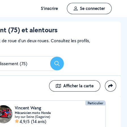
S'inscrire
Se connecter
t (75) et alentours
 de roue d'un deux-roues. Consultez les profils,
Rechercher
Afficher la carte
Particulier
Vincent Wang
Mécanicien moto Honda
Ivry-sur-Seine (Gagarine)
4,9/5
(14 avis)