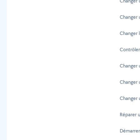
Changer u
Changer u
Changer l
Contrôler
Changer 
Changer u
Changer 
Réparer 
Démarrer 