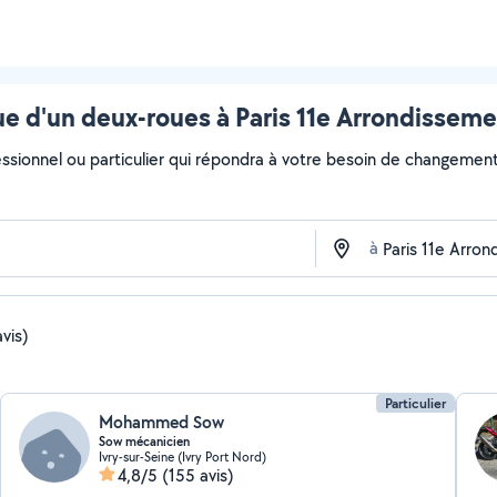
 d'un deux-roues à Paris 11e Arrondissemen
essionnel ou particulier qui répondra à votre besoin de changement
à
vis)
Particulier
Mohammed Sow
Sow mécanicien
Ivry-sur-Seine (Ivry Port Nord)
4,8/5
(155 avis)