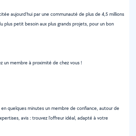
scitée aujourd’hui par une communauté de plus de 4,5 millions
u plus petit besoin aux plus grands projets, pour un bon
uvez un membre à proximité de chez vous !
z en quelques minutes un membre de confiance, autour de
ertises, avis : trouvez l'offreur idéal, adapté à votre