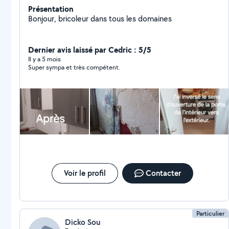
Présentation
Bonjour, bricoleur dans tous les domaines
Dernier avis laissé par Cedric : 5/5
Il y a 5 mois
Super sympa et très compétent.
Voir le profil
Contacter
Particulier
Dicko Sou