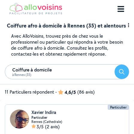
Coiffure afro à domicile à Rennes (35) et alentours
Avec AlloVoisins, trouvez près de chez vous le
professionnel ou particulier qui répondra à votre besoin
de coiffure afro à domicile. Consultez les profils,
contactez-les et obtenez rapidement réponse.
Coiffure à domicile
Reche
à Rennes (35)
11 Particuliers répondent
-
4,6/5
(86 avis)
Particulier
Xavier Indira
Particulier
Rennes (Cathedrale)
3/5
(2 avis)