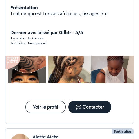
Présentation
Tout ce qui est tresses africaines, tissages etc
Dernier avis laissé par Gilbtr : 5/5
Il y a plus de 6 mois
Tout c’est bien passé.
Voir le profil
Contacter
Particulier
Alette Aicha