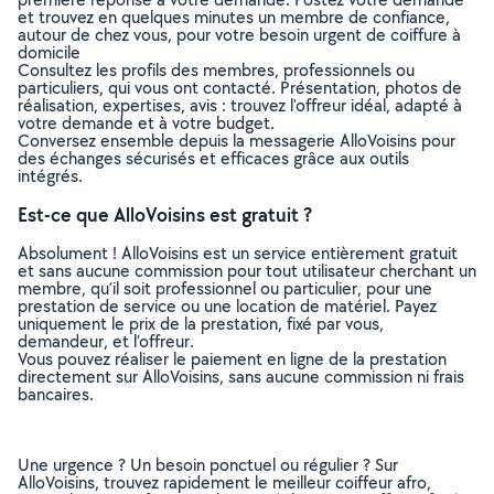
et trouvez en quelques minutes un membre de confiance,
autour de chez vous, pour votre besoin urgent de coiffure à
domicile
Consultez les profils des membres, professionnels ou
particuliers, qui vous ont contacté. Présentation, photos de
réalisation, expertises, avis : trouvez l'offreur idéal, adapté à
votre demande et à votre budget.
Conversez ensemble depuis la messagerie AlloVoisins pour
des échanges sécurisés et efficaces grâce aux outils
intégrés.
Est-ce que AlloVoisins est gratuit ?
Absolument ! AlloVoisins est un service entièrement gratuit
et sans aucune commission pour tout utilisateur cherchant un
membre, qu’il soit professionnel ou particulier, pour une
prestation de service ou une location de matériel. Payez
uniquement le prix de la prestation, fixé par vous,
demandeur, et l’offreur.
Vous pouvez réaliser le paiement en ligne de la prestation
directement sur AlloVoisins, sans aucune commission ni frais
bancaires.
Une urgence ? Un besoin ponctuel ou régulier ? Sur
AlloVoisins, trouvez rapidement le meilleur coiffeur afro,