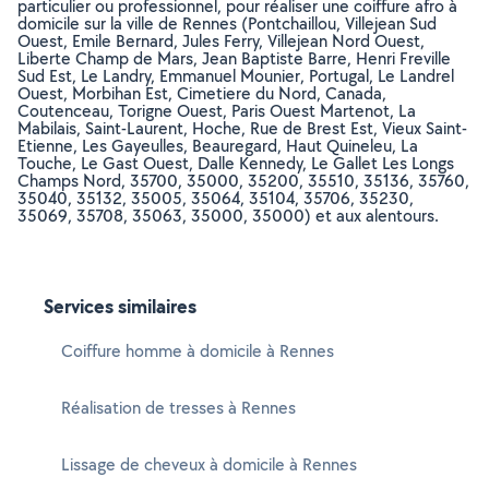
particulier ou professionnel, pour réaliser une coiffure afro à
domicile sur la ville de Rennes (Pontchaillou, Villejean Sud
Ouest, Emile Bernard, Jules Ferry, Villejean Nord Ouest,
Liberte Champ de Mars, Jean Baptiste Barre, Henri Freville
Sud Est, Le Landry, Emmanuel Mounier, Portugal, Le Landrel
Ouest, Morbihan Est, Cimetiere du Nord, Canada,
Coutenceau, Torigne Ouest, Paris Ouest Martenot, La
Mabilais, Saint-Laurent, Hoche, Rue de Brest Est, Vieux Saint-
Etienne, Les Gayeulles, Beauregard, Haut Quineleu, La
Touche, Le Gast Ouest, Dalle Kennedy, Le Gallet Les Longs
Champs Nord, 35700, 35000, 35200, 35510, 35136, 35760,
35040, 35132, 35005, 35064, 35104, 35706, 35230,
35069, 35708, 35063, 35000, 35000) et aux alentours.
Services similaires
Coiffure homme à domicile à Rennes
Réalisation de tresses à Rennes
Lissage de cheveux à domicile à Rennes