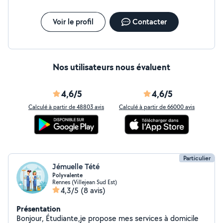
Voir le profil
Contacter
Nos utilisateurs nous évaluent
4,6/5
4,6/5
Calculé à partir de 48803 avis
Calculé à partir de 66000 avis
Particulier
Jémuelle Tété
Polyvalente
Rennes (Villejean Sud Est)
4,3/5
(8 avis)
Présentation
Bonjour, Étudiante,je propose mes services à domicile