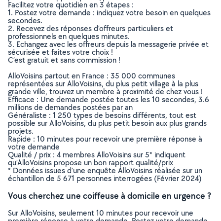
Facilitez votre quotidien en 3 étapes :
1. Postez votre demande : indiquez votre besoin en quelques
secondes.
2. Recevez des réponses d’offreurs particuliers et
professionnels en quelques minutes.
3. Echangez avec les offreurs depuis la messagerie privée et
sécurisée et faites votre choix !
C’est gratuit et sans commission !
AlloVoisins partout en France : 35 000 communes
représentées sur AlloVoisins, du plus petit village à la plus
grande ville, trouvez un membre à proximité de chez vous !
Efficace : Une demande postée toutes les 10 secondes, 3.6
millions de demandes postées par an
Généraliste : 1 250 types de besoins différents, tout est
possible sur AlloVoisins, du plus petit besoin aux plus grands
projets.
Rapide : 10 minutes pour recevoir une première réponse à
votre demande
Qualité / prix : 4 membres AlloVoisins sur 5* indiquent
qu’AlloVoisins propose un bon rapport qualité/prix
* Données issues d’une enquête AlloVoisins réalisée sur un
échantillon de 5 671 personnes interrogées (Février 2024)
Vous cherchez une coiffeuse à domicile en urgence ?
Sur AlloVoisins, seulement 10 minutes pour recevoir une
première réponse à votre demande. Postez votre demande