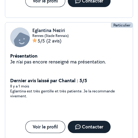
Voir le profil
Contacter
Particulier
Eglantina Neziri
Rennes (Stade Rennais)
5/5
(2 avis)
Présentation
Je n'ai pas encore renseigné ma présentation.
Dernier avis laissé par Chantal : 5/5
Il y a 1 mois
Eglantina est très gentille et très patiente. Je la recommande
vivement.
Voir le profil
Contacter