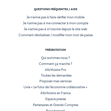
QUESTIONS FRÉQUENTES / AIDE
Je n'arrive pas à faire vérifier mon mobile
Je n'arrive pas à me connecter à mon compte
Je n'arrive pas à m'inscrire depuis le site web
Comment réinitialiser / modifier mon mot de passe
PRÉSENTATION
Qui sommes-nous ?
Comment ça marche ?
AlloVoisins Pro
Toutes les demandes
Proposer mes services
Livre « Le futur de l'économie collaborative »
AlloVoisins en France
Espace presse
Partenaires et Grands Comptes
Recrutement