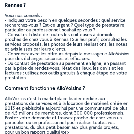
Rennes ?
Voici nos conseils :
- Indiquez votre besoin en quelques secondes : quel service
recherchez-vous ? Est-ce urgent ? Quel type de prestataire,
particulier ou professionnel, souhaitez-vous ?
- Consultez la liste de toutes les coiffeuses à domicile,
proches de chez vous à Rennes ! Sur leur profil, consultez les
services proposés, les photos de leurs réalisations, les notes
et avis laissés par leurs clients.
- Conversez avec les offreurs depuis la messagerie AlloVoisins
pour des échanges sécurisés et efficaces.
- Du contrat de prestation au paiement en ligne, en passant
par la prise de rendez-vous, l’état des lieux, les devis et les
factures : utilisez nos outils gratuits à chaque étape de votre
prestation.
Comment fonctionne AlloVoisins ?
AlloVoisins c’est la marketplace leader dédiée aux
prestations de services et à la location de matériel, créée en
2013 et plébiscitée aujourd’hui par une communauté de plus
de 4,5 millions de membres, dont 300 000 professionnels.
Postez votre demande et trouvez proche de chez vous un
particulier ou un professionnel pour réaliser toutes vos
prestations, du plus petit besoin aux plus grands projets,
pour un bon rapport qualité/prix.