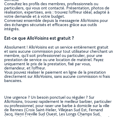
Consultez les profils des membres, professionnels ou
particuliers, qui vous ont contacté. Présentation, photos de
réalisation, expertises, avis : trouvez l'offreur idéal, adapté à
votre demande et à votre budget.
Conversez ensemble depuis la messagerie AlloVoisins pour
des échanges sécurisés et efficaces grâce aux outils
intégrés.
Est-ce que AlloVoisins est gratuit ?
Absolument ! AlloVoisins est un service entièrement gratuit
et sans aucune commission pour tout utilisateur cherchant un
membre, qu’il soit professionnel ou particulier, pour une
prestation de service ou une location de matériel. Payez
uniquement le prix de la prestation, fixé par vous,
demandeur, et l’offreur.
Vous pouvez réaliser le paiement en ligne de la prestation
directement sur AlloVoisins, sans aucune commission ni frais
bancaires.
Une urgence ? Un besoin ponctuel ou régulier ? Sur
AlloVoisins, trouvez rapidement le meilleur barbier, particulier
ou professionnel, pour raser une barbe à domicile sur la ville
de Rennes (Croix Saint-Helier, Villejean Sud Est, Fernand
Jacq, Henri Freville Sud Ouest, Les Longs Champs Sud,