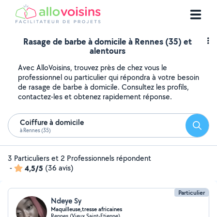
Rasage de barbe à domicile à Rennes (35) et
alentours
Avec AlloVoisins, trouvez près de chez vous le
professionnel ou particulier qui répondra à votre besoin
de rasage de barbe à domicile. Consultez les profils,
contactez-les et obtenez rapidement réponse.
Coiffure à domicile
Reche
à Rennes (35)
3 Particuliers et 2 Professionnels répondent
-
4,5/5
(36 avis)
Particulier
Ndeye Sy
Maquilleuse,tresse africaines
Rennes (Vieux Saint-Etienne)