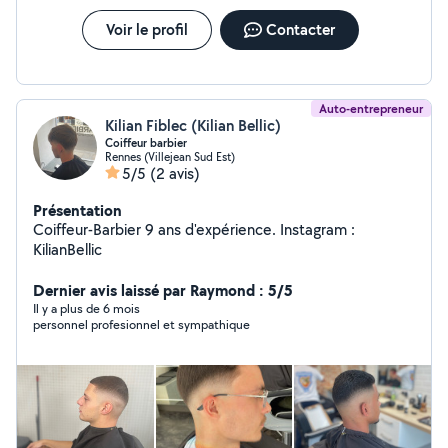
Voir le profil
Contacter
Auto-entrepreneur
Kilian Fiblec (Kilian Bellic)
Coiffeur barbier
Rennes (Villejean Sud Est)
5/5
(2 avis)
Présentation
Coiffeur-Barbier 9 ans d'expérience. Instagram :
KilianBellic
Dernier avis laissé par Raymond : 5/5
Il y a plus de 6 mois
personnel profesionnel et sympathique