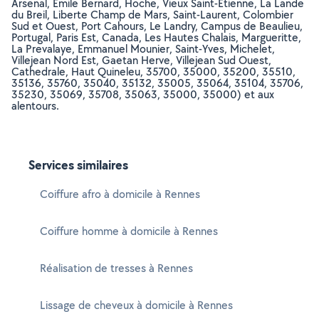
Arsenal, Emile Bernard, Hoche, Vieux Saint-Etienne, La Lande
du Breil, Liberte Champ de Mars, Saint-Laurent, Colombier
Sud et Ouest, Port Cahours, Le Landry, Campus de Beaulieu,
Portugal, Paris Est, Canada, Les Hautes Chalais, Margueritte,
La Prevalaye, Emmanuel Mounier, Saint-Yves, Michelet,
Villejean Nord Est, Gaetan Herve, Villejean Sud Ouest,
Cathedrale, Haut Quineleu, 35700, 35000, 35200, 35510,
35136, 35760, 35040, 35132, 35005, 35064, 35104, 35706,
35230, 35069, 35708, 35063, 35000, 35000) et aux
alentours.
Services similaires
Coiffure afro à domicile à Rennes
Coiffure homme à domicile à Rennes
Réalisation de tresses à Rennes
Lissage de cheveux à domicile à Rennes