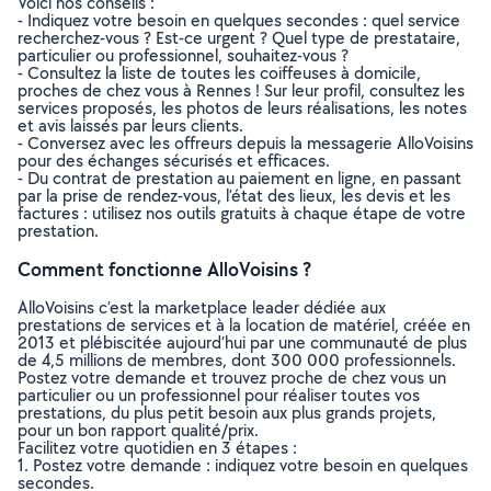
Voici nos conseils :
- Indiquez votre besoin en quelques secondes : quel service
recherchez-vous ? Est-ce urgent ? Quel type de prestataire,
particulier ou professionnel, souhaitez-vous ?
- Consultez la liste de toutes les coiffeuses à domicile,
proches de chez vous à Rennes ! Sur leur profil, consultez les
services proposés, les photos de leurs réalisations, les notes
et avis laissés par leurs clients.
- Conversez avec les offreurs depuis la messagerie AlloVoisins
pour des échanges sécurisés et efficaces.
- Du contrat de prestation au paiement en ligne, en passant
par la prise de rendez-vous, l’état des lieux, les devis et les
factures : utilisez nos outils gratuits à chaque étape de votre
prestation.
Comment fonctionne AlloVoisins ?
AlloVoisins c’est la marketplace leader dédiée aux
prestations de services et à la location de matériel, créée en
2013 et plébiscitée aujourd’hui par une communauté de plus
de 4,5 millions de membres, dont 300 000 professionnels.
Postez votre demande et trouvez proche de chez vous un
particulier ou un professionnel pour réaliser toutes vos
prestations, du plus petit besoin aux plus grands projets,
pour un bon rapport qualité/prix.
Facilitez votre quotidien en 3 étapes :
1. Postez votre demande : indiquez votre besoin en quelques
secondes.