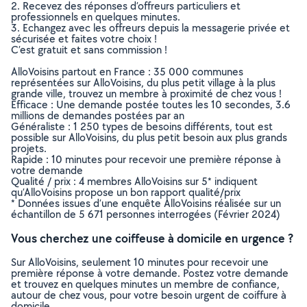
2. Recevez des réponses d’offreurs particuliers et
professionnels en quelques minutes.
3. Echangez avec les offreurs depuis la messagerie privée et
sécurisée et faites votre choix !
C’est gratuit et sans commission !
AlloVoisins partout en France : 35 000 communes
représentées sur AlloVoisins, du plus petit village à la plus
grande ville, trouvez un membre à proximité de chez vous !
Efficace : Une demande postée toutes les 10 secondes, 3.6
millions de demandes postées par an
Généraliste : 1 250 types de besoins différents, tout est
possible sur AlloVoisins, du plus petit besoin aux plus grands
projets.
Rapide : 10 minutes pour recevoir une première réponse à
votre demande
Qualité / prix : 4 membres AlloVoisins sur 5* indiquent
qu’AlloVoisins propose un bon rapport qualité/prix
* Données issues d’une enquête AlloVoisins réalisée sur un
échantillon de 5 671 personnes interrogées (Février 2024)
Vous cherchez une coiffeuse à domicile en urgence ?
Sur AlloVoisins, seulement 10 minutes pour recevoir une
première réponse à votre demande. Postez votre demande
et trouvez en quelques minutes un membre de confiance,
autour de chez vous, pour votre besoin urgent de coiffure à
domicile