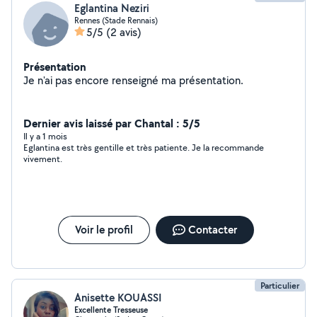
Eglantina Neziri
Rennes (Stade Rennais)
5/5
(2 avis)
Présentation
Je n'ai pas encore renseigné ma présentation.
Dernier avis laissé par Chantal : 5/5
Il y a 1 mois
Eglantina est très gentille et très patiente. Je la recommande
vivement.
Voir le profil
Contacter
Particulier
Anisette KOUASSI
Excellente Tresseuse