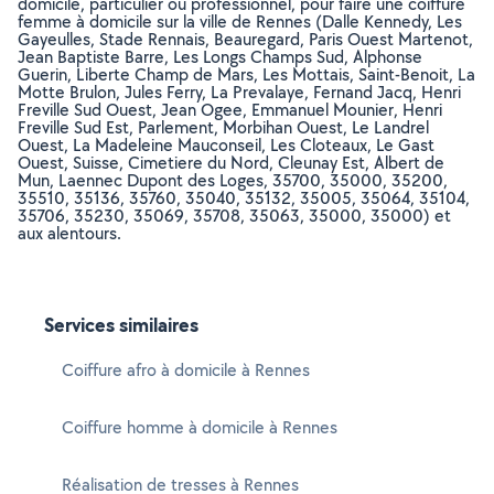
domicile, particulier ou professionnel, pour faire une coiffure
femme à domicile sur la ville de Rennes (Dalle Kennedy, Les
Gayeulles, Stade Rennais, Beauregard, Paris Ouest Martenot,
Jean Baptiste Barre, Les Longs Champs Sud, Alphonse
Guerin, Liberte Champ de Mars, Les Mottais, Saint-Benoit, La
Motte Brulon, Jules Ferry, La Prevalaye, Fernand Jacq, Henri
Freville Sud Ouest, Jean Ogee, Emmanuel Mounier, Henri
Freville Sud Est, Parlement, Morbihan Ouest, Le Landrel
Ouest, La Madeleine Mauconseil, Les Cloteaux, Le Gast
Ouest, Suisse, Cimetiere du Nord, Cleunay Est, Albert de
Mun, Laennec Dupont des Loges, 35700, 35000, 35200,
35510, 35136, 35760, 35040, 35132, 35005, 35064, 35104,
35706, 35230, 35069, 35708, 35063, 35000, 35000) et
aux alentours.
Services similaires
Coiffure afro à domicile à Rennes
Coiffure homme à domicile à Rennes
Réalisation de tresses à Rennes