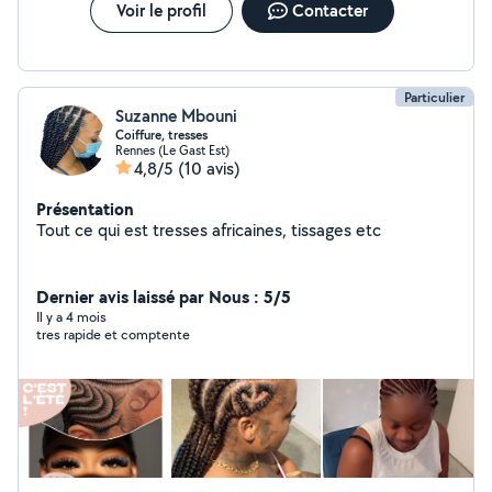
Voir le profil
Contacter
Particulier
Suzanne Mbouni
Coiffure, tresses
Rennes (Le Gast Est)
4,8/5
(10 avis)
Présentation
Tout ce qui est tresses africaines, tissages etc
Dernier avis laissé par Nous : 5/5
Il y a 4 mois
tres rapide et comptente