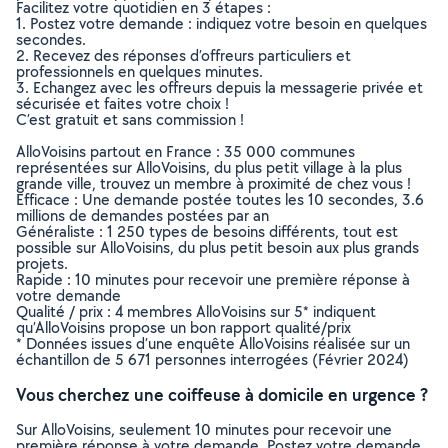
Facilitez votre quotidien en 3 étapes :
1. Postez votre demande : indiquez votre besoin en quelques
secondes.
2. Recevez des réponses d’offreurs particuliers et
professionnels en quelques minutes.
3. Echangez avec les offreurs depuis la messagerie privée et
sécurisée et faites votre choix !
C’est gratuit et sans commission !
AlloVoisins partout en France : 35 000 communes
représentées sur AlloVoisins, du plus petit village à la plus
grande ville, trouvez un membre à proximité de chez vous !
Efficace : Une demande postée toutes les 10 secondes, 3.6
millions de demandes postées par an
Généraliste : 1 250 types de besoins différents, tout est
possible sur AlloVoisins, du plus petit besoin aux plus grands
projets.
Rapide : 10 minutes pour recevoir une première réponse à
votre demande
Qualité / prix : 4 membres AlloVoisins sur 5* indiquent
qu’AlloVoisins propose un bon rapport qualité/prix
* Données issues d’une enquête AlloVoisins réalisée sur un
échantillon de 5 671 personnes interrogées (Février 2024)
Vous cherchez une coiffeuse à domicile en urgence ?
Sur AlloVoisins, seulement 10 minutes pour recevoir une
première réponse à votre demande. Postez votre demande