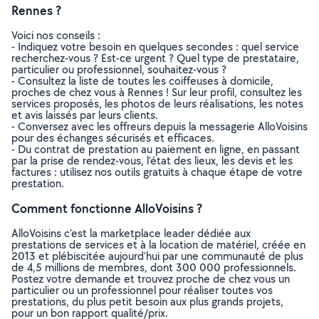
Rennes ?
Voici nos conseils :
- Indiquez votre besoin en quelques secondes : quel service
recherchez-vous ? Est-ce urgent ? Quel type de prestataire,
particulier ou professionnel, souhaitez-vous ?
- Consultez la liste de toutes les coiffeuses à domicile,
proches de chez vous à Rennes ! Sur leur profil, consultez les
services proposés, les photos de leurs réalisations, les notes
et avis laissés par leurs clients.
- Conversez avec les offreurs depuis la messagerie AlloVoisins
pour des échanges sécurisés et efficaces.
- Du contrat de prestation au paiement en ligne, en passant
par la prise de rendez-vous, l’état des lieux, les devis et les
factures : utilisez nos outils gratuits à chaque étape de votre
prestation.
Comment fonctionne AlloVoisins ?
AlloVoisins c’est la marketplace leader dédiée aux
prestations de services et à la location de matériel, créée en
2013 et plébiscitée aujourd’hui par une communauté de plus
de 4,5 millions de membres, dont 300 000 professionnels.
Postez votre demande et trouvez proche de chez vous un
particulier ou un professionnel pour réaliser toutes vos
prestations, du plus petit besoin aux plus grands projets,
pour un bon rapport qualité/prix.