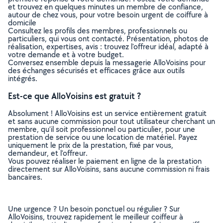
et trouvez en quelques minutes un membre de confiance,
autour de chez vous, pour votre besoin urgent de coiffure à
domicile
Consultez les profils des membres, professionnels ou
particuliers, qui vous ont contacté. Présentation, photos de
réalisation, expertises, avis : trouvez l'offreur idéal, adapté à
votre demande et à votre budget.
Conversez ensemble depuis la messagerie AlloVoisins pour
des échanges sécurisés et efficaces grâce aux outils
intégrés.
Est-ce que AlloVoisins est gratuit ?
Absolument ! AlloVoisins est un service entièrement gratuit
et sans aucune commission pour tout utilisateur cherchant un
membre, qu’il soit professionnel ou particulier, pour une
prestation de service ou une location de matériel. Payez
uniquement le prix de la prestation, fixé par vous,
demandeur, et l’offreur.
Vous pouvez réaliser le paiement en ligne de la prestation
directement sur AlloVoisins, sans aucune commission ni frais
bancaires.
Une urgence ? Un besoin ponctuel ou régulier ? Sur
AlloVoisins, trouvez rapidement le meilleur coiffeur à