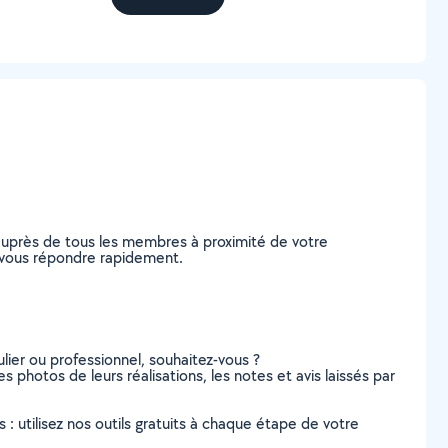
auprès de tous les membres à proximité de votre
de vous répondre rapidement.
lier ou professionnel, souhaitez-vous ?
es photos de leurs réalisations, les notes et avis laissés par
s : utilisez nos outils gratuits à chaque étape de votre