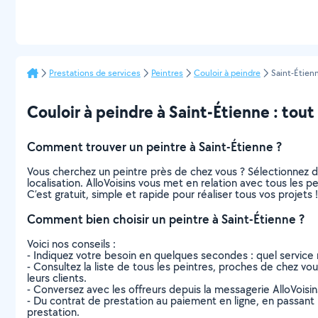
Prestations de services
Peintres
Couloir à peindre
Saint-Étien
Couloir à peindre à Saint-Étienne : tout 
Comment trouver un peintre à Saint-Étienne ?
Vous cherchez un peintre près de chez vous ? Sélectionnez 
localisation. AlloVoisins vous met en relation avec tous les 
C’est gratuit, simple et rapide pour réaliser tous vos projets !
Comment bien choisir un peintre à Saint-Étienne ?
Voici nos conseils :
- Indiquez votre besoin en quelques secondes : quel service 
- Consultez la liste de tous les peintres, proches de chez vous
leurs clients.
- Conversez avec les offreurs depuis la messagerie AlloVoisi
- Du contrat de prestation au paiement en ligne, en passant pa
prestation.