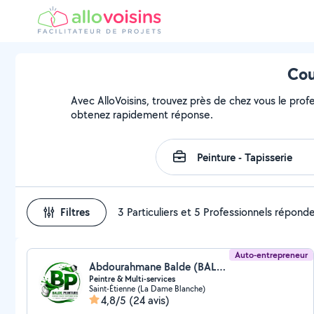
Cou
Avec AlloVoisins, trouvez près de chez vous le profe
obtenez rapidement réponse.
Filtres
3 Particuliers et 5 Professionnels répond
Auto-entrepreneur
Abdourahmane Balde (BALDE PEINTURE)
Peintre & Multi-services
Saint-Étienne (La Dame Blanche)
4,8/5
(24 avis)