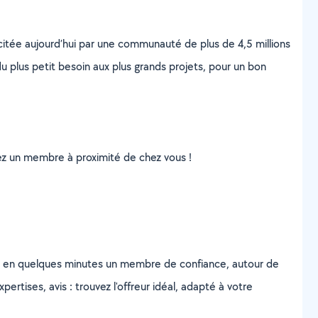
scitée aujourd’hui par une communauté de plus de 4,5 millions
u plus petit besoin aux plus grands projets, pour un bon
uvez un membre à proximité de chez vous !
z en quelques minutes un membre de confiance, autour de
ertises, avis : trouvez l'offreur idéal, adapté à votre