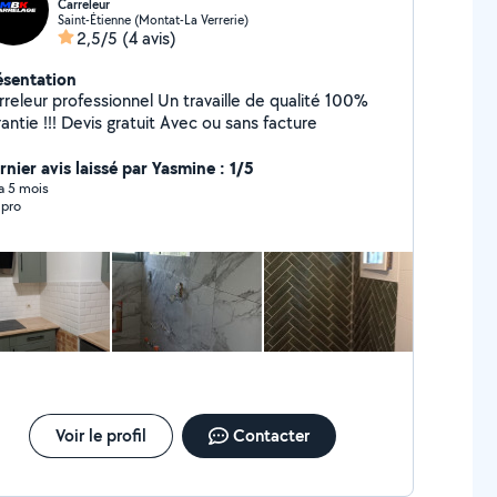
Carreleur
Saint-Étienne (Montat-La Verrerie)
2,5/5
(4 avis)
ésentation
eur professionnel Un travaille de qualité 100%
garantie !!! Devis gratuit Avec ou sans facture
rnier avis laissé par Yasmine : 1/5
 a 5 mois
 pro
Voir le profil
Contacter