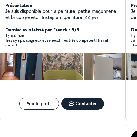
Présentation
Pr
Je suis disponible pour la peinture, petite maçonnerie
Je 
et bricolage etc.. Instagram :peinture _42_gyz
dep
Je
Dernier avis laissé par Franck : 5/5
mi
Der
l'
Il y a 2 mois
Il y
Très sympa, soigneux et sérieux! Très très compétent! Travail
J'a
soin à
parfait!
cha
htt
tra
et 
pei
cha
plu
les
pro
Voir le profil
Contacter