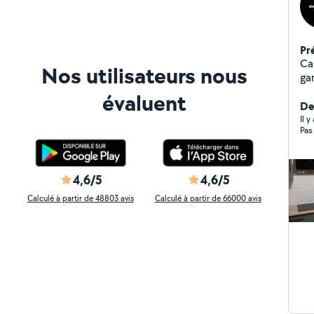
Pr
Carrel
Nos utilisateurs nous
évaluent
De
Il y
Pas
4,6/5
4,6/5
Calculé à partir de 48803 avis
Calculé à partir de 66000 avis