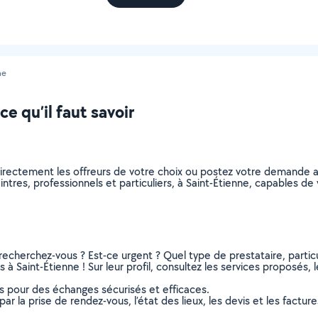
ne
ce qu’il faut savoir
directement les offreurs de votre choix ou postez votre demande 
peintres, professionnels et particuliers, à Saint-Étienne, capables 
recherchez-vous ? Est-ce urgent ? Quel type de prestataire, particu
 à Saint-Étienne ! Sur leur profil, consultez les services proposés, l
ns pour des échanges sécurisés et efficaces.
r la prise de rendez-vous, l’état des lieux, les devis et les facture