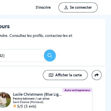
S'inscrire
Se connecter
ours
ndre. Consultez les profils, contactez-les et
Rechercher
Afficher la carte
Auto-entrepreneur
Lucile Christmann (Blue Light)
Peintre bâtiment / cat-sitter
Saint-Étienne (Montaud)
5/5
(5 avis)