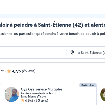
loir à peindre à Saint-Étienne (42) et alent
ssionnel ou particulier qui répondra à votre besoin de couloir à pei
à
ent
-
4,7/5
(69 avis)
Particulier
Gyz Gyz Service Multiples
Peinture, manutention, brico.
Saint-Étienne (Tardy)
4,9/5
(30 avis)