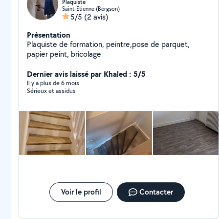
Plaquiste
Saint-Étienne (Bergson)
5/5
(2 avis)
Présentation
Plaquiste de formation, peintre,pose de parquet,
papier peint, bricolage
Dernier avis laissé par Khaled : 5/5
Il y a plus de 6 mois
Sérieux et assidus
Voir le profil
Contacter