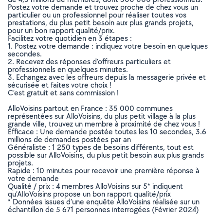
Postez votre demande et trouvez proche de chez vous un
particulier ou un professionnel pour réaliser toutes vos
prestations, du plus petit besoin aux plus grands projets,
pour un bon rapport qualité/prix.
Facilitez votre quotidien en 3 étapes :
1. Postez votre demande : indiquez votre besoin en quelques
secondes.
2. Recevez des réponses d’offreurs particuliers et
professionnels en quelques minutes.
3. Echangez avec les offreurs depuis la messagerie privée et
sécurisée et faites votre choix !
C’est gratuit et sans commission !
AlloVoisins partout en France : 35 000 communes
représentées sur AlloVoisins, du plus petit village à la plus
grande ville, trouvez un membre à proximité de chez vous !
Efficace : Une demande postée toutes les 10 secondes, 3.6
millions de demandes postées par an
Généraliste : 1 250 types de besoins différents, tout est
possible sur AlloVoisins, du plus petit besoin aux plus grands
projets.
Rapide : 10 minutes pour recevoir une première réponse à
votre demande
Qualité / prix : 4 membres AlloVoisins sur 5* indiquent
qu’AlloVoisins propose un bon rapport qualité/prix
* Données issues d’une enquête AlloVoisins réalisée sur un
échantillon de 5 671 personnes interrogées (Février 2024)