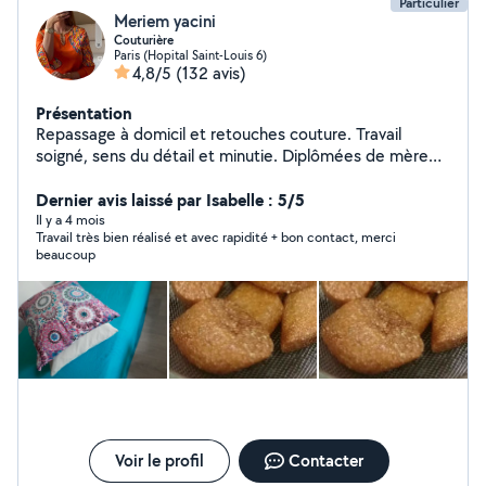
Particulier
Meriem yacini
Couturière
Paris (Hopital Saint-Louis 6)
4,8/5
(132 avis)
Présentation
Repassage à domicil et retouches couture. Travail
soigné, sens du détail et minutie. Diplômées de mère
en fille en haute couture modélisme et stylisme.
Dernier avis laissé par Isabelle : 5/5
Il y a 4 mois
Travail très bien réalisé et avec rapidité + bon contact, merci
beaucoup
Voir le profil
Contacter