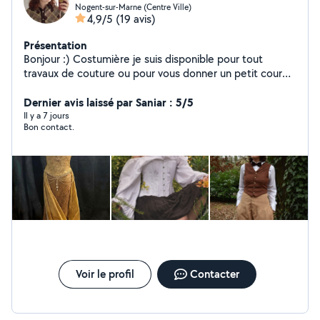
Nogent-sur-Marne (Centre Ville)
4,9/5
(19 avis)
Présentation
Bonjour :) Costumière je suis disponible pour tout
travaux de couture ou pour vous donner un petit cour
sur le sujet N'hésitez pas à me contacter !
Dernier avis laissé par Saniar : 5/5
Il y a 7 jours
Bon contact.
Voir le profil
Contacter