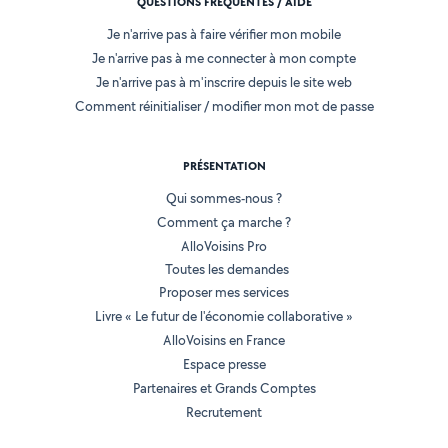
QUESTIONS FRÉQUENTES / AIDE
Je n'arrive pas à faire vérifier mon mobile
Je n'arrive pas à me connecter à mon compte
Je n'arrive pas à m'inscrire depuis le site web
Comment réinitialiser / modifier mon mot de passe
PRÉSENTATION
Qui sommes-nous ?
Comment ça marche ?
AlloVoisins Pro
Toutes les demandes
Proposer mes services
Livre « Le futur de l'économie collaborative »
AlloVoisins en France
Espace presse
Partenaires et Grands Comptes
Recrutement