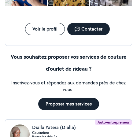
Voir le profil
Contacter
Vous souhaitez proposer vos services de couture
d'ourlet de rideau ?
Inscrivez-vous et répondez aux demandes près de chez
vous !
Proposer mes services
Auto-entrepreneur
Dialla Yatera (Dialla)
Couturière
Bagnolet (Iris 8)