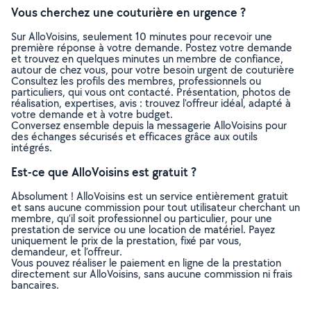
Vous cherchez une couturière en urgence ?
Sur AlloVoisins, seulement 10 minutes pour recevoir une
première réponse à votre demande. Postez votre demande
et trouvez en quelques minutes un membre de confiance,
autour de chez vous, pour votre besoin urgent de couturière
Consultez les profils des membres, professionnels ou
particuliers, qui vous ont contacté. Présentation, photos de
réalisation, expertises, avis : trouvez l'offreur idéal, adapté à
votre demande et à votre budget.
Conversez ensemble depuis la messagerie AlloVoisins pour
des échanges sécurisés et efficaces grâce aux outils
intégrés.
Est-ce que AlloVoisins est gratuit ?
Absolument ! AlloVoisins est un service entièrement gratuit
et sans aucune commission pour tout utilisateur cherchant un
membre, qu’il soit professionnel ou particulier, pour une
prestation de service ou une location de matériel. Payez
uniquement le prix de la prestation, fixé par vous,
demandeur, et l’offreur.
Vous pouvez réaliser le paiement en ligne de la prestation
directement sur AlloVoisins, sans aucune commission ni frais
bancaires.