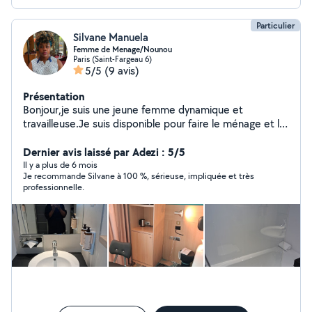
Particulier
Silvane Manuela
Femme de Menage/Nounou
Paris (Saint-Fargeau 6)
5/5
(9 avis)
Présentation
Bonjour,je suis une jeune femme dynamique et
travailleuse.Je suis disponible pour faire le ménage et le
babysitting.N'hésiter pas à me contacter.Merci
Dernier avis laissé par Adezi : 5/5
Il y a plus de 6 mois
Je recommande Silvane à 100 %, sérieuse, impliquée et très
professionnelle.