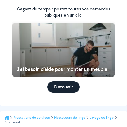
Gagnez du temps : postez toutes vos demandes
publiques en un clic.
J'ai besoin d'aide pour monter un meuble
Découvrir
Prestations de services
Nettoyeurs de linge
Lavage de linge
Montreuil