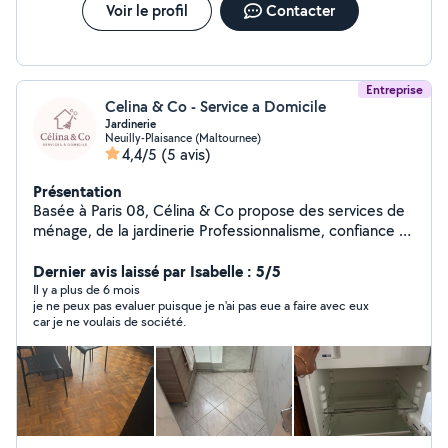
Voir le profil
Contacter
Entreprise
Celina & Co - Service a Domicile
Jardinerie
Neuilly-Plaisance (Maltournee)
4,4/5
(5 avis)
Présentation
Basée à Paris 08, Célina & Co propose des services de
ménage, de la jardinerie Professionnalisme, confiance et
bienveillance au service au personne en difficulté
Dernier avis laissé par Isabelle : 5/5
Il y a plus de 6 mois
je ne peux pas evaluer puisque je n'ai pas eue a faire avec eux
car je ne voulais de société.