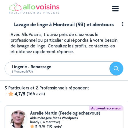
Lavage de linge à Montreuil (93) et alentours
Avec AlloVoisins, trouvez près de chez vous le
professionnel ou particulier qui répondra à votre besoin
de lavage de linge. Consultez les profils, contactez-les
et obtenez rapidement réponse.
Lingerie - Repassage
Reche
à Montreuil (93)
3 Particuliers et 2 Professionnels répondent
-
4,7/5
(166 avis)
Auto-entrepreneur
Aurelie Martin (Feedelogiechezvous)
Aide ménagère /sites Wordpress
Bondy (La Martraye)
3,9/5
(19 avis)