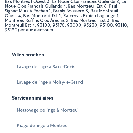
Bas Montreuil Ouest 3, La Noue Clos Francais Guilands 2, La
Noue Clos Francais Guilands 4, Bas Montreuil Est 6, Paul
Signac Murs à Peches 1, Branly Boissiere 3, Bas Montreuil
Ouest 4, Bas Montreuil Est 1, Ramenas Fabien Lagrange 1,
Montreau Ruffins Clos Arachis 2, Bas Montreuil Est 3, Bas
Montreuil Est 4, 93100, 93170, 93000, 93230, 93100, 93110,
93130) et aux alentours.
Villes proches
Lavage de linge à Saint-Denis
Lavage de linge à Noisy-le-Grand
Services similaires
Nettoyage de linge à Montreuil
Pliage de linge à Montreuil