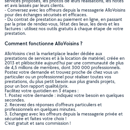
services proposés, les photos de leurs réalisations, les notes
et avis laissés par leurs clients.
- Conversez avec les offreurs depuis la messagerie AlloVoisins
pour des échanges sécurisés et efficaces.
- Du contrat de prestation au paiement en ligne, en passant
par la prise de rendez-vous, l’état des lieux, les devis et les
factures : utilisez nos outils gratuits à chaque étape de votre
prestation.
Comment fonctionne AlloVoisins ?
AlloVoisins c’est la marketplace leader dédiée aux
prestations de services et à la location de matériel, créée en
2013 et plébiscitée aujourd’hui par une communauté de plus
de 4,5 millions de membres, dont 300 000 professionnels.
Postez votre demande et trouvez proche de chez vous un
particulier ou un professionnel pour réaliser toutes vos
prestations, du plus petit besoin aux plus grands projets,
pour un bon rapport qualité/prix.
Facilitez votre quotidien en 3 étapes :
1. Postez votre demande : indiquez votre besoin en quelques
secondes.
2. Recevez des réponses d’offreurs particuliers et
professionnels en quelques minutes.
3. Echangez avec les offreurs depuis la messagerie privée et
sécurisée et faites votre choix !
C’est gratuit et sans commission !