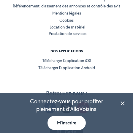
Référencement, classement des annonces et contrôle des avis
Mentions légales
Cookies
Location de matériel
Prestation de services
NOS APPLICATIONS
Télécharger l’application iOS
Télécharger l’application Android
Retrouvez-nous :
Connectez-vous pour profiter
pleinement d'AlloVoisins
M'inscrire
Version 25.5.3
Carte