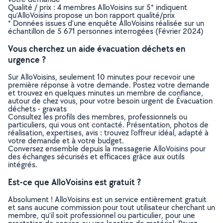
Qualité / prix : 4 membres AlloVoisins sur 5* indiquent
qu’AlloVoisins propose un bon rapport qualité/prix
* Données issues d’une enquête AlloVoisins réalisée sur un
échantillon de 5 671 personnes interrogées (Février 2024)
Vous cherchez un aide évacuation déchets en
urgence ?
Sur AlloVoisins, seulement 10 minutes pour recevoir une
première réponse à votre demande. Postez votre demande
et trouvez en quelques minutes un membre de confiance,
autour de chez vous, pour votre besoin urgent de Évacuation
déchets - gravats
Consultez les profils des membres, professionnels ou
particuliers, qui vous ont contacté. Présentation, photos de
réalisation, expertises, avis : trouvez l'offreur idéal, adapté à
votre demande et à votre budget.
Conversez ensemble depuis la messagerie AlloVoisins pour
des échanges sécurisés et efficaces grâce aux outils
intégrés.
Est-ce que AlloVoisins est gratuit ?
Absolument ! AlloVoisins est un service entièrement gratuit
et sans aucune commission pour tout utilisateur cherchant un
membre, qu’il soit professionnel ou particulier, pour une