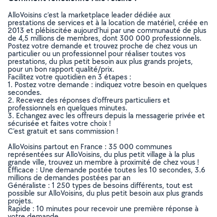
AlloVoisins c’est la marketplace leader dédiée aux
prestations de services et à la location de matériel, créée en
2013 et plébiscitée aujourd’hui par une communauté de plus
de 4,5 millions de membres, dont 300 000 professionnels.
Postez votre demande et trouvez proche de chez vous un
particulier ou un professionnel pour réaliser toutes vos
prestations, du plus petit besoin aux plus grands projets,
pour un bon rapport qualité/prix.
Facilitez votre quotidien en 3 étapes :
1. Postez votre demande : indiquez votre besoin en quelques
secondes.
2. Recevez des réponses d’offreurs particuliers et
professionnels en quelques minutes.
3. Echangez avec les offreurs depuis la messagerie privée et
sécurisée et faites votre choix !
C’est gratuit et sans commission !
AlloVoisins partout en France : 35 000 communes
représentées sur AlloVoisins, du plus petit village à la plus
grande ville, trouvez un membre à proximité de chez vous !
Efficace : Une demande postée toutes les 10 secondes, 3.6
millions de demandes postées par an
Généraliste : 1 250 types de besoins différents, tout est
possible sur AlloVoisins, du plus petit besoin aux plus grands
projets.
Rapide : 10 minutes pour recevoir une première réponse à
votre demande