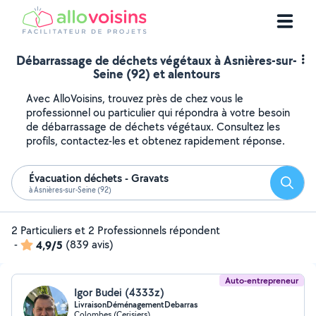
Débarrassage de déchets végétaux à Asnières-sur-
Seine (92) et alentours
Avec AlloVoisins, trouvez près de chez vous le
professionnel ou particulier qui répondra à votre besoin
de débarrassage de déchets végétaux. Consultez les
profils, contactez-les et obtenez rapidement réponse.
Évacuation déchets - Gravats
Reche
à Asnières-sur-Seine (92)
2 Particuliers et 2 Professionnels répondent
-
4,9/5
(839 avis)
Auto-entrepreneur
Igor Budei (4333z)
LivraisonDéménagementDebarras
Colombes (Cerisiers)