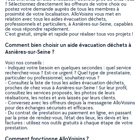
? Sélectionnez directement les offreurs de votre choix ou
postez votre demande auprès de tous les membres à
proximité de votre localisation. AlloVoisins vous met en
relation avec tous les aides évacuation déchets,
professionnels et particuliers, à Asnières-sur-Seine, capables
de vous répondre rapidement.
C’est gratuit, simple et rapide pour réaliser tous vos projets !
Comment bien choisir un aide évacuation déchets à
Asnières-sur-Seine ?
Voici nos conseils :
- Indiquez votre besoin en quelques secondes : quel service
recherchez-vous ? Est-ce urgent ? Quel type de prestataire,
particulier ou professionnel, souhaitez-vous ?
- Consultez la liste de tous les aides évacuation déchets,
proches de chez vous à Asnières-sur-Seine ! Sur leur profil,
consultez les services proposés, les photos de leurs
réalisations, les notes et avis laissés par leurs clients.
- Conversez avec les offreurs depuis la messagerie AlloVoisins
pour des échanges sécurisés et efficaces.
- Du contrat de prestation au paiement en ligne, en passant
par la prise de rendez-vous, l’état des lieux, les devis et les
factures : utilisez nos outils gratuits à chaque étape de votre
prestation.
Comment fonctionne AlloVoisins ?