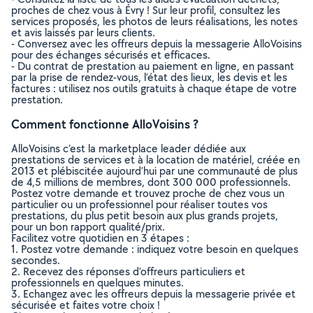
proches de chez vous à Évry ! Sur leur profil, consultez les
services proposés, les photos de leurs réalisations, les notes
et avis laissés par leurs clients.
- Conversez avec les offreurs depuis la messagerie AlloVoisins
pour des échanges sécurisés et efficaces.
- Du contrat de prestation au paiement en ligne, en passant
par la prise de rendez-vous, l’état des lieux, les devis et les
factures : utilisez nos outils gratuits à chaque étape de votre
prestation.
Comment fonctionne AlloVoisins ?
AlloVoisins c’est la marketplace leader dédiée aux
prestations de services et à la location de matériel, créée en
2013 et plébiscitée aujourd’hui par une communauté de plus
de 4,5 millions de membres, dont 300 000 professionnels.
Postez votre demande et trouvez proche de chez vous un
particulier ou un professionnel pour réaliser toutes vos
prestations, du plus petit besoin aux plus grands projets,
pour un bon rapport qualité/prix.
Facilitez votre quotidien en 3 étapes :
1. Postez votre demande : indiquez votre besoin en quelques
secondes.
2. Recevez des réponses d’offreurs particuliers et
professionnels en quelques minutes.
3. Echangez avec les offreurs depuis la messagerie privée et
sécurisée et faites votre choix !