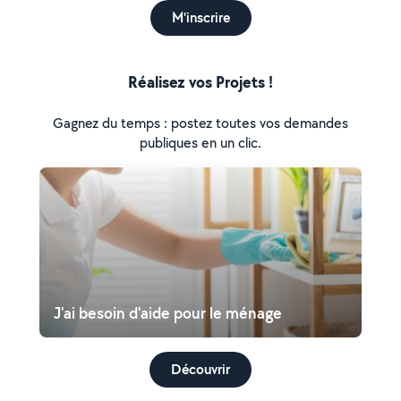
M'inscrire
Réalisez vos Projets !
Gagnez du temps : postez toutes vos demandes
publiques en un clic.
J'ai besoin d'aide pour le ménage
Découvrir