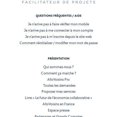
QUESTIONS FRÉQUENTES / AIDE
Je n'arrive pas à faire vérifier mon mobile
Je n'arrive pas à me connecter à mon compte
Je n'arrive pas à m'inscrire depuis le site web
Comment réinitialiser / modifier mon mot de passe
PRÉSENTATION
Qui sommes-nous ?
Comment ça marche ?
AlloVoisins Pro
Toutes les demandes
Proposer mes services
Livre « Le futur de l'économie collaborative »
AlloVoisins en France
Espace presse
Partenaires et Grands Comptes