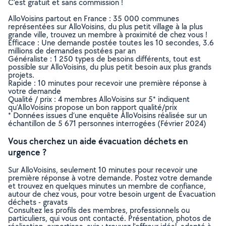
C’est gratuit et sans commission !
AlloVoisins partout en France : 35 000 communes
représentées sur AlloVoisins, du plus petit village à la plus
grande ville, trouvez un membre à proximité de chez vous !
Efficace : Une demande postée toutes les 10 secondes, 3.6
millions de demandes postées par an
Généraliste : 1 250 types de besoins différents, tout est
possible sur AlloVoisins, du plus petit besoin aux plus grands
projets.
Rapide : 10 minutes pour recevoir une première réponse à
votre demande
Qualité / prix : 4 membres AlloVoisins sur 5* indiquent
qu’AlloVoisins propose un bon rapport qualité/prix
* Données issues d’une enquête AlloVoisins réalisée sur un
échantillon de 5 671 personnes interrogées (Février 2024)
Vous cherchez un aide évacuation déchets en
urgence ?
Sur AlloVoisins, seulement 10 minutes pour recevoir une
première réponse à votre demande. Postez votre demande
et trouvez en quelques minutes un membre de confiance,
autour de chez vous, pour votre besoin urgent de Évacuation
déchets - gravats
Consultez les profils des membres, professionnels ou
particuliers, qui vous ont contacté. Présentation, photos de