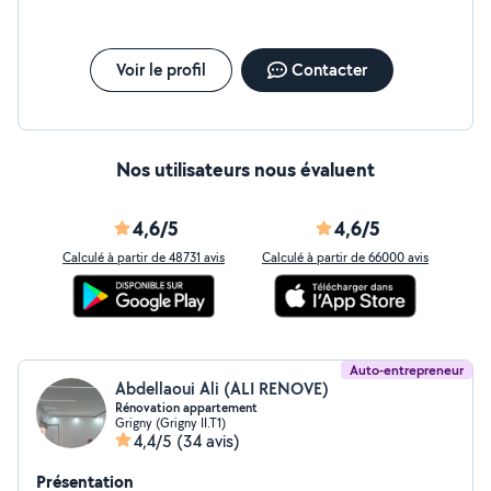
Voir le profil
Contacter
Nos utilisateurs nous évaluent
4,6/5
4,6/5
Calculé à partir de 48731 avis
Calculé à partir de 66000 avis
Auto-entrepreneur
Abdellaoui Ali (ALI RENOVE)
Rénovation appartement
Grigny (Grigny II.T1)
4,4/5
(34 avis)
Présentation