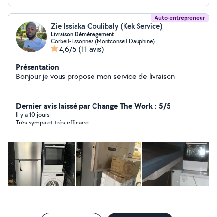
Auto-entrepreneur
Zie Issiaka Coulibaly (Kek Service)
Livraison Déménagement
Corbeil-Essonnes (Montconseil Dauphine)
4,6/5
(11 avis)
Présentation
Bonjour je vous propose mon service de livraison
Dernier avis laissé par Change The Work : 5/5
Il y a 10 jours
Très sympa et très efficace