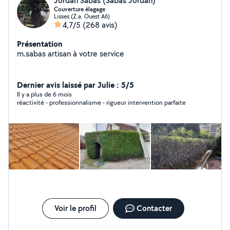
Jordan Sabas (Sabas Jordan)
Couverture élagage
Lisses (Z.a. Ouest A6)
4,7/5
(268 avis)
Présentation
m.sabas artisan à votre service
Dernier avis laissé par Julie : 5/5
Il y a plus de 6 mois
réactivité - professionnalisme - rigueur intervention parfaite
Voir le profil
Contacter