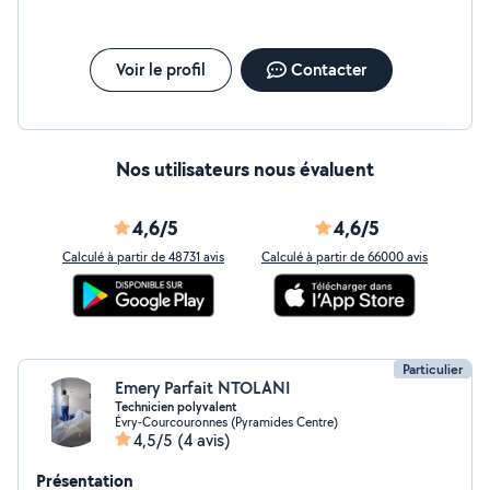
Voir le profil
Contacter
Nos utilisateurs nous évaluent
4,6/5
4,6/5
Calculé à partir de 48731 avis
Calculé à partir de 66000 avis
Particulier
Emery Parfait NTOLANI
Technicien polyvalent
Évry-Courcouronnes (Pyramides Centre)
4,5/5
(4 avis)
Présentation