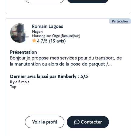
Particulier
Romain Lagoas
Maçon
Morsang-sur-Orge (Beauséjour)
4,7/5
(13 avis)
Présentation
Bonjour je propose mes services pour du transport, de
la manutention ou alors de la pose de parquet /
carrelage Merci d'avance
Dernier avis laissé par Kimberly : 5/5
Il y a 5 mois
Top
Voir le profil
Contacter