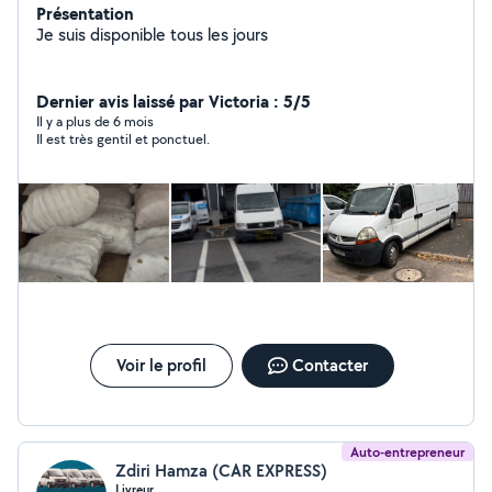
Présentation
Je suis disponible tous les jours
Dernier avis laissé par Victoria : 5/5
Il y a plus de 6 mois
Il est très gentil et ponctuel.
Voir le profil
Contacter
Auto-entrepreneur
Zdiri Hamza (CAR EXPRESS)
Livreur