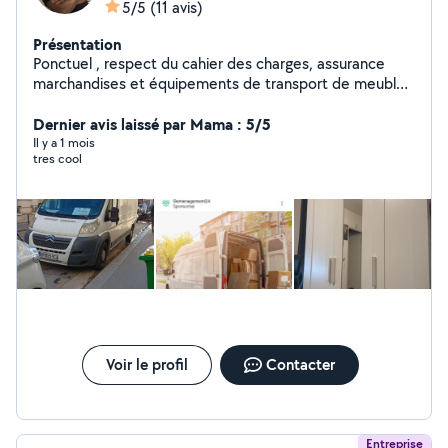
5/5
(11 avis)
Présentation
Ponctuel , respect du cahier des charges, assurance
marchandises et équipements de transport de meubles
et électroménager
Dernier avis laissé par Mama : 5/5
Il y a 1 mois
tres cool
Voir le profil
Contacter
Entreprise