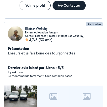
Voir le profil
Contacter
Particulier
Blaise Wetshy
Livreur et location fourgon
Corbeil-Essonnes (Pressoir Prompt Bas Coudray)
4,7/5
(33 avis)
Présentation
Livreurs et je fais louer des fourgonnettes
Dernier avis laissé par Aicha : 5/5
Il y a 4 mois
Je recommande fortement, tout s’est bien passé