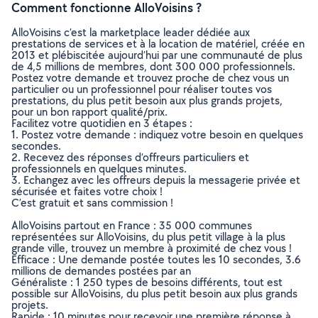
Comment fonctionne AlloVoisins ?
AlloVoisins c’est la marketplace leader dédiée aux
prestations de services et à la location de matériel, créée en
2013 et plébiscitée aujourd’hui par une communauté de plus
de 4,5 millions de membres, dont 300 000 professionnels.
Postez votre demande et trouvez proche de chez vous un
particulier ou un professionnel pour réaliser toutes vos
prestations, du plus petit besoin aux plus grands projets,
pour un bon rapport qualité/prix.
Facilitez votre quotidien en 3 étapes :
1. Postez votre demande : indiquez votre besoin en quelques
secondes.
2. Recevez des réponses d’offreurs particuliers et
professionnels en quelques minutes.
3. Echangez avec les offreurs depuis la messagerie privée et
sécurisée et faites votre choix !
C’est gratuit et sans commission !
AlloVoisins partout en France : 35 000 communes
représentées sur AlloVoisins, du plus petit village à la plus
grande ville, trouvez un membre à proximité de chez vous !
Efficace : Une demande postée toutes les 10 secondes, 3.6
millions de demandes postées par an
Généraliste : 1 250 types de besoins différents, tout est
possible sur AlloVoisins, du plus petit besoin aux plus grands
projets.
Rapide : 10 minutes pour recevoir une première réponse à