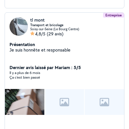
Entreprise
tl mont
Transport et bricolage
Soisy-sur-Seine (Le Bourg Centre)
4,8/5
(29 avis)
Présentation
Je suis honnête et responsable
Dernier avis laissé par Mariam : 5/5
Il y a plus de 6 mois
Ça c’est bien passé