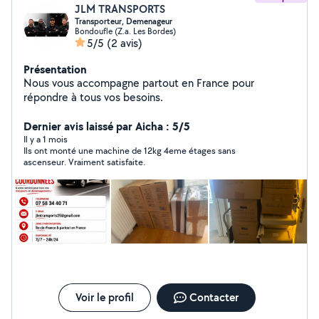
JLM TRANSPORTS
Transporteur, Demenageur
Bondoufle (Z.a. Les Bordes)
5/5
(2 avis)
Présentation
Nous vous accompagne partout en France pour
répondre à tous vos besoins.
Dernier avis laissé par Aicha : 5/5
Il y a 1 mois
Ils ont monté une machine de 12kg 4eme étages sans
ascenseur. Vraiment satisfaite.
Voir le profil
Contacter