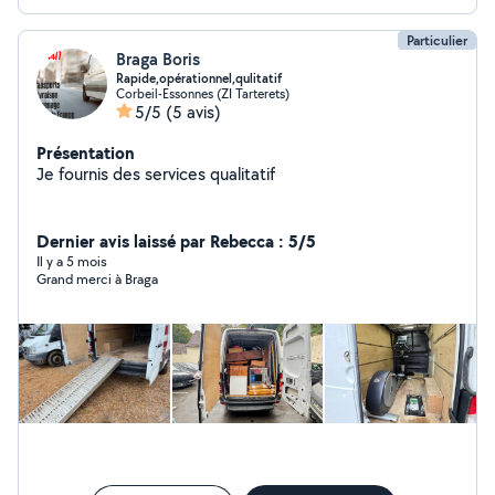
Particulier
Braga Boris
Rapide,opérationnel,qulitatif
Corbeil-Essonnes (ZI Tarterets)
5/5
(5 avis)
Présentation
Je fournis des services qualitatif
Dernier avis laissé par Rebecca : 5/5
Il y a 5 mois
Grand merci à Braga