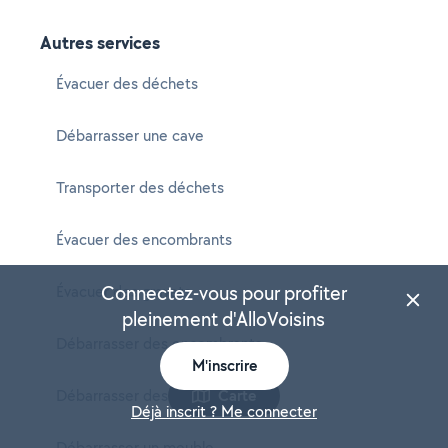
Autres services
Évacuer des déchets
Débarrasser une cave
Transporter des déchets
Évacuer des encombrants
Connectez-vous pour profiter
Évacuer des gravats
pleinement d'AlloVoisins
Débarrasser des encombrants
M'inscrire
Débarrasser des objets
Carte
Déjà inscrit ? Me connecter
Débarrasser un meuble