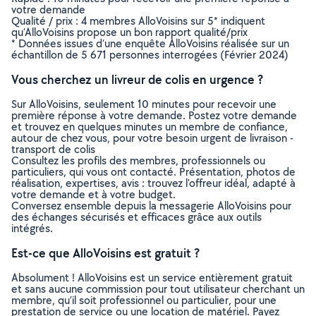
votre demande
Qualité / prix : 4 membres AlloVoisins sur 5* indiquent
qu’AlloVoisins propose un bon rapport qualité/prix
* Données issues d’une enquête AlloVoisins réalisée sur un
échantillon de 5 671 personnes interrogées (Février 2024)
Vous cherchez un livreur de colis en urgence ?
Sur AlloVoisins, seulement 10 minutes pour recevoir une
première réponse à votre demande. Postez votre demande
et trouvez en quelques minutes un membre de confiance,
autour de chez vous, pour votre besoin urgent de livraison -
transport de colis
Consultez les profils des membres, professionnels ou
particuliers, qui vous ont contacté. Présentation, photos de
réalisation, expertises, avis : trouvez l'offreur idéal, adapté à
votre demande et à votre budget.
Conversez ensemble depuis la messagerie AlloVoisins pour
des échanges sécurisés et efficaces grâce aux outils
intégrés.
Est-ce que AlloVoisins est gratuit ?
Absolument ! AlloVoisins est un service entièrement gratuit
et sans aucune commission pour tout utilisateur cherchant un
membre, qu’il soit professionnel ou particulier, pour une
prestation de service ou une location de matériel. Payez