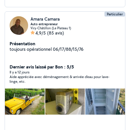
Particulier
Amara Camara
Auto entrepreneur
Viry-Châtillon (Le Plateau 1)
4,9/5
(85 avis)
Présentation
toujours opérationnel 06/17/88/15/76
Dernier avis laissé par Bon : 5/5
Il y a 12 jours
Aide appréciée avec déménagement & arrivée d'eau pour lave-
linge, etc.