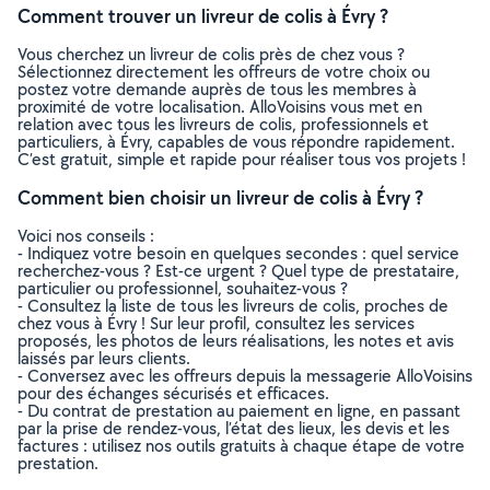
Comment trouver un livreur de colis à Évry ?
Vous cherchez un livreur de colis près de chez vous ?
Sélectionnez directement les offreurs de votre choix ou
postez votre demande auprès de tous les membres à
proximité de votre localisation. AlloVoisins vous met en
relation avec tous les livreurs de colis, professionnels et
particuliers, à Évry, capables de vous répondre rapidement.
C’est gratuit, simple et rapide pour réaliser tous vos projets !
Comment bien choisir un livreur de colis à Évry ?
Voici nos conseils :
- Indiquez votre besoin en quelques secondes : quel service
recherchez-vous ? Est-ce urgent ? Quel type de prestataire,
particulier ou professionnel, souhaitez-vous ?
- Consultez la liste de tous les livreurs de colis, proches de
chez vous à Évry ! Sur leur profil, consultez les services
proposés, les photos de leurs réalisations, les notes et avis
laissés par leurs clients.
- Conversez avec les offreurs depuis la messagerie AlloVoisins
pour des échanges sécurisés et efficaces.
- Du contrat de prestation au paiement en ligne, en passant
par la prise de rendez-vous, l’état des lieux, les devis et les
factures : utilisez nos outils gratuits à chaque étape de votre
prestation.