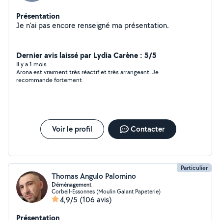
Présentation
Je n'ai pas encore renseigné ma présentation.
Dernier avis laissé par Lydia Carène : 5/5
Il y a 1 mois
Arona est vraiment très réactif et très arrangeant. Je
recommande fortement
Voir le profil
Contacter
Particulier
Thomas Angulo Palomino
Déménagement
Corbeil-Essonnes (Moulin Galant Papeterie)
4,9/5
(106 avis)
Présentation