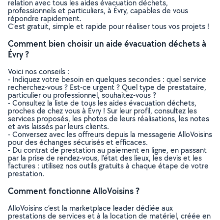
relation avec tous les aides évacuation déchets,
professionnels et particuliers, à Évry, capables de vous
répondre rapidement.
C’est gratuit, simple et rapide pour réaliser tous vos projets !
Comment bien choisir un aide évacuation déchets à
Évry ?
Voici nos conseils :
- Indiquez votre besoin en quelques secondes : quel service
recherchez-vous ? Est-ce urgent ? Quel type de prestataire,
particulier ou professionnel, souhaitez-vous ?
- Consultez la liste de tous les aides évacuation déchets,
proches de chez vous à Évry ! Sur leur profil, consultez les
services proposés, les photos de leurs réalisations, les notes
et avis laissés par leurs clients.
- Conversez avec les offreurs depuis la messagerie AlloVoisins
pour des échanges sécurisés et efficaces.
- Du contrat de prestation au paiement en ligne, en passant
par la prise de rendez-vous, l’état des lieux, les devis et les
factures : utilisez nos outils gratuits à chaque étape de votre
prestation.
Comment fonctionne AlloVoisins ?
AlloVoisins c’est la marketplace leader dédiée aux
prestations de services et à la location de matériel, créée en