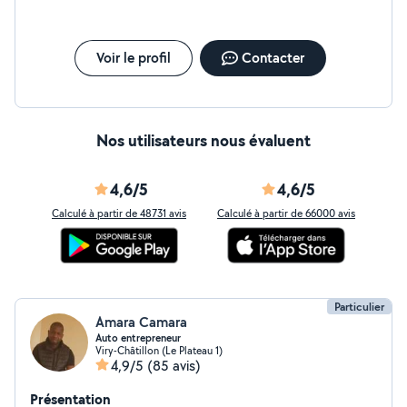
Voir le profil
Contacter
Nos utilisateurs nous évaluent
4,6/5
4,6/5
Calculé à partir de 48731 avis
Calculé à partir de 66000 avis
Particulier
Amara Camara
Auto entrepreneur
Viry-Châtillon (Le Plateau 1)
4,9/5
(85 avis)
Présentation