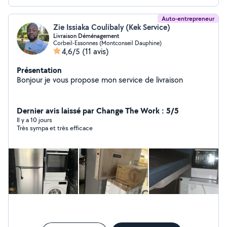
Auto-entrepreneur
Zie Issiaka Coulibaly (Kek Service)
Livraison Déménagement
Corbeil-Essonnes (Montconseil Dauphine)
4,6/5
(11 avis)
Présentation
Bonjour je vous propose mon service de livraison
Dernier avis laissé par Change The Work : 5/5
Il y a 10 jours
Très sympa et très efficace