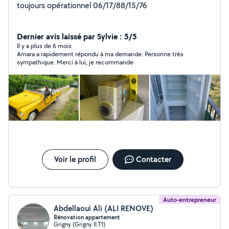
toujours opérationnel 06/17/88/15/76
Dernier avis laissé par Sylvie : 5/5
Il y a plus de 6 mois
Amara a rapidement répondu à ma demande. Personne très
sympathique. Merci à lui, je recommande
Voir le profil
Contacter
Auto-entrepreneur
Abdellaoui Ali (ALI RENOVE)
Rénovation appartement
Grigny (Grigny II.T1)