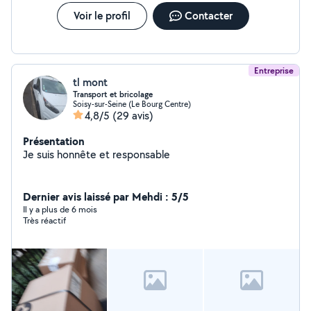
Voir le profil
Contacter
Entreprise
tl mont
Transport et bricolage
Soisy-sur-Seine (Le Bourg Centre)
4,8/5
(29 avis)
Présentation
Je suis honnête et responsable
Dernier avis laissé par Mehdi : 5/5
Il y a plus de 6 mois
Très réactif