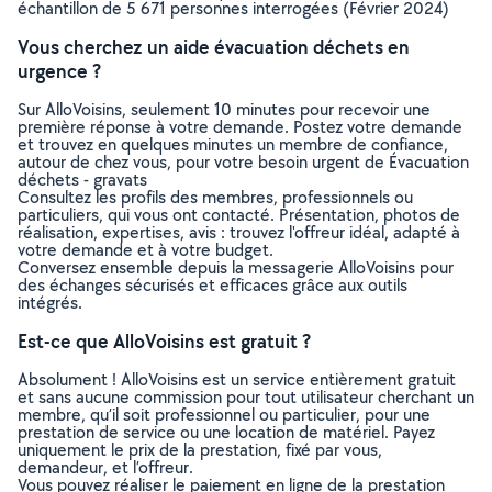
échantillon de 5 671 personnes interrogées (Février 2024)
Vous cherchez un aide évacuation déchets en
urgence ?
Sur AlloVoisins, seulement 10 minutes pour recevoir une
première réponse à votre demande. Postez votre demande
et trouvez en quelques minutes un membre de confiance,
autour de chez vous, pour votre besoin urgent de Évacuation
déchets - gravats
Consultez les profils des membres, professionnels ou
particuliers, qui vous ont contacté. Présentation, photos de
réalisation, expertises, avis : trouvez l'offreur idéal, adapté à
votre demande et à votre budget.
Conversez ensemble depuis la messagerie AlloVoisins pour
des échanges sécurisés et efficaces grâce aux outils
intégrés.
Est-ce que AlloVoisins est gratuit ?
Absolument ! AlloVoisins est un service entièrement gratuit
et sans aucune commission pour tout utilisateur cherchant un
membre, qu’il soit professionnel ou particulier, pour une
prestation de service ou une location de matériel. Payez
uniquement le prix de la prestation, fixé par vous,
demandeur, et l’offreur.
Vous pouvez réaliser le paiement en ligne de la prestation