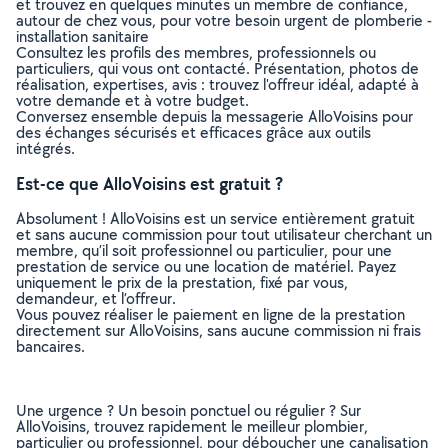
et trouvez en quelques minutes un membre de confiance,
autour de chez vous, pour votre besoin urgent de plomberie -
installation sanitaire
Consultez les profils des membres, professionnels ou
particuliers, qui vous ont contacté. Présentation, photos de
réalisation, expertises, avis : trouvez l'offreur idéal, adapté à
votre demande et à votre budget.
Conversez ensemble depuis la messagerie AlloVoisins pour
des échanges sécurisés et efficaces grâce aux outils
intégrés.
Est-ce que AlloVoisins est gratuit ?
Absolument ! AlloVoisins est un service entièrement gratuit
et sans aucune commission pour tout utilisateur cherchant un
membre, qu’il soit professionnel ou particulier, pour une
prestation de service ou une location de matériel. Payez
uniquement le prix de la prestation, fixé par vous,
demandeur, et l’offreur.
Vous pouvez réaliser le paiement en ligne de la prestation
directement sur AlloVoisins, sans aucune commission ni frais
bancaires.
Une urgence ? Un besoin ponctuel ou régulier ? Sur
AlloVoisins, trouvez rapidement le meilleur plombier,
particulier ou professionnel, pour déboucher une canalisation