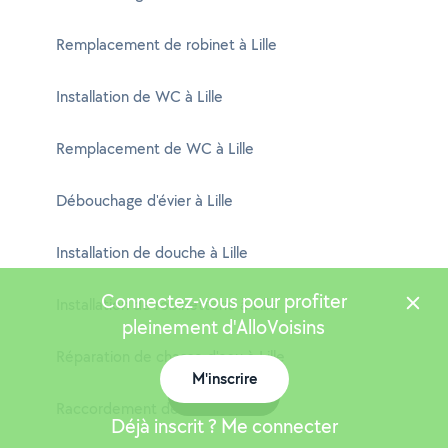
Remplacement de robinet à Lille
Installation de WC à Lille
Remplacement de WC à Lille
Débouchage d'évier à Lille
Installation de douche à Lille
Connectez-vous pour profiter
Installation de robinetterie à Lille
pleinement d'AlloVoisins
Réparation de chasse d'eau à Lille
M'inscrire
Carte
Raccordement de WC à Lille
Déjà inscrit ? Me connecter