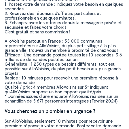
1. Postez votre demande : indiquez votre besoin en quelques
secondes.
2. Recevez des réponses d’offreurs particuliers et
professionnels en quelques minutes.
3. Echangez avec les offreurs depuis la messagerie privée et
sécurisée et faites votre choix !
C’est gratuit et sans commission !
AlloVoisins partout en France : 35 000 communes
représentées sur AlloVoisins, du plus petit village à la plus
grande ville, trouvez un membre à proximité de chez vous !
Efficace : Une demande postée toutes les 10 secondes, 3.6
millions de demandes postées par an
Généraliste : 1 250 types de besoins différents, tout est
possible sur AlloVoisins, du plus petit besoin aux plus grands
projets.
Rapide : 10 minutes pour recevoir une première réponse à
votre demande
Qualité / prix : 4 membres AlloVoisins sur 5* indiquent
qu’AlloVoisins propose un bon rapport qualité/prix
* Données issues d’une enquête AlloVoisins réalisée sur un
échantillon de 5 671 personnes interrogées (Février 2024)
Vous cherchez un plombier en urgence ?
Sur AlloVoisins, seulement 10 minutes pour recevoir une
première réponse à votre demande. Postez votre demande