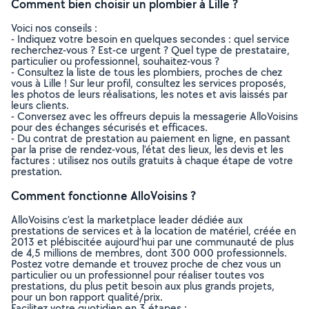
Comment bien choisir un plombier à Lille ?
Voici nos conseils :
- Indiquez votre besoin en quelques secondes : quel service
recherchez-vous ? Est-ce urgent ? Quel type de prestataire,
particulier ou professionnel, souhaitez-vous ?
- Consultez la liste de tous les plombiers, proches de chez
vous à Lille ! Sur leur profil, consultez les services proposés,
les photos de leurs réalisations, les notes et avis laissés par
leurs clients.
- Conversez avec les offreurs depuis la messagerie AlloVoisins
pour des échanges sécurisés et efficaces.
- Du contrat de prestation au paiement en ligne, en passant
par la prise de rendez-vous, l’état des lieux, les devis et les
factures : utilisez nos outils gratuits à chaque étape de votre
prestation.
Comment fonctionne AlloVoisins ?
AlloVoisins c’est la marketplace leader dédiée aux
prestations de services et à la location de matériel, créée en
2013 et plébiscitée aujourd’hui par une communauté de plus
de 4,5 millions de membres, dont 300 000 professionnels.
Postez votre demande et trouvez proche de chez vous un
particulier ou un professionnel pour réaliser toutes vos
prestations, du plus petit besoin aux plus grands projets,
pour un bon rapport qualité/prix.
Facilitez votre quotidien en 3 étapes :