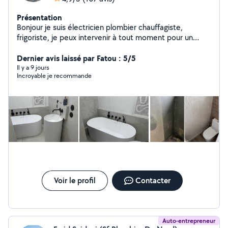
Présentation
Bonjour je suis électricien plombier chauffagiste,
frigoriste, je peux intervenir à tout moment pour un
dépannage ou installation.
Dernier avis laissé par Fatou : 5/5
Il y a 9 jours
Incroyable je recommande
Voir le profil
Contacter
Auto-entrepreneur