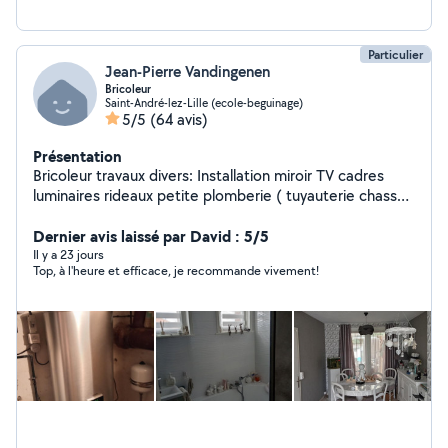
Particulier
Jean-Pierre Vandingenen
Bricoleur
Saint-André-lez-Lille (ecole-beguinage)
5/5
(64 avis)
Présentation
Bricoleur travaux divers: Installation miroir TV cadres
luminaires rideaux petite plomberie ( tuyauterie chasse
d'eau... ) électricité montage meubles.....
Dernier avis laissé par David : 5/5
Il y a 23 jours
Top, à l'heure et efficace, je recommande vivement!