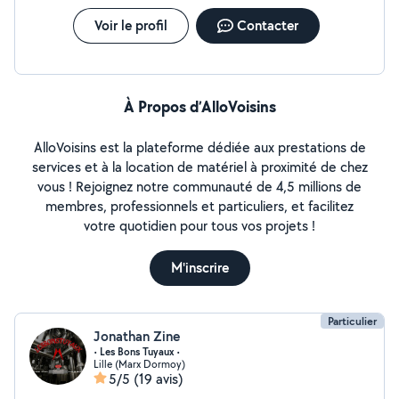
Voir le profil
Contacter
À Propos d’AlloVoisins
AlloVoisins est la plateforme dédiée aux prestations de
services et à la location de matériel à proximité de chez
vous ! Rejoignez notre communauté de 4,5 millions de
membres, professionnels et particuliers, et facilitez
votre quotidien pour tous vos projets !
M'inscrire
Particulier
Jonathan Zine
• Les Bons Tuyaux •
Lille (Marx Dormoy)
5/5
(19 avis)