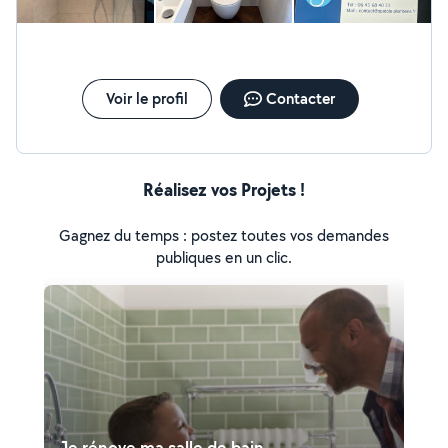
Voir le profil
Contacter
Réalisez vos Projets !
Gagnez du temps : postez toutes vos demandes
publiques en un clic.
Je rénove ma salle de bain