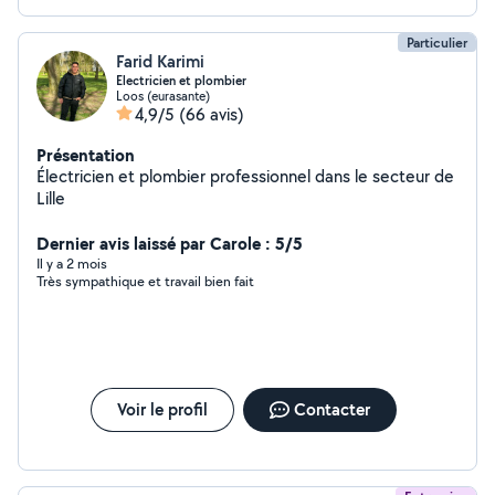
Particulier
Farid Karimi
Electricien et plombier
Loos (eurasante)
4,9/5
(66 avis)
Présentation
Électricien et plombier professionnel dans le secteur de
Lille
Dernier avis laissé par Carole : 5/5
Il y a 2 mois
Très sympathique et travail bien fait
Voir le profil
Contacter