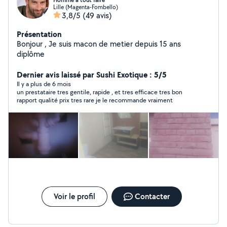
Homme a tout faire
Lille (Magenta-Fombello)
3,8/5
(49 avis)
Présentation
Bonjour , Je suis macon de metier depuis 15 ans
diplôme
Dernier avis laissé par Sushi Exotique : 5/5
Il y a plus de 6 mois
un prestataire tres gentile, rapide , et tres efficace tres bon
rapport qualité prix tres rare je le recommande vraiment
Voir le profil
Contacter