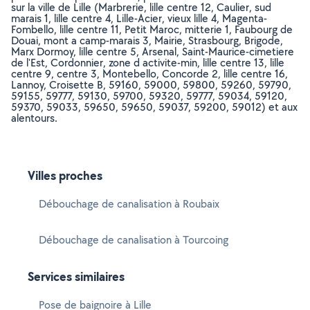
sur la ville de Lille (Marbrerie, lille centre 12, Caulier, sud
marais 1, lille centre 4, Lille-Acier, vieux lille 4, Magenta-
Fombello, lille centre 11, Petit Maroc, mitterie 1, Faubourg de
Douai, mont a camp-marais 3, Mairie, Strasbourg, Brigode,
Marx Dormoy, lille centre 5, Arsenal, Saint-Maurice-cimetiere
de l'Est, Cordonnier, zone d activite-min, lille centre 13, lille
centre 9, centre 3, Montebello, Concorde 2, lille centre 16,
Lannoy, Croisette B, 59160, 59000, 59800, 59260, 59790,
59155, 59777, 59130, 59700, 59320, 59777, 59034, 59120,
59370, 59033, 59650, 59650, 59037, 59200, 59012) et aux
alentours.
Villes proches
Débouchage de canalisation à Roubaix
Débouchage de canalisation à Tourcoing
Services similaires
Pose de baignoire à Lille