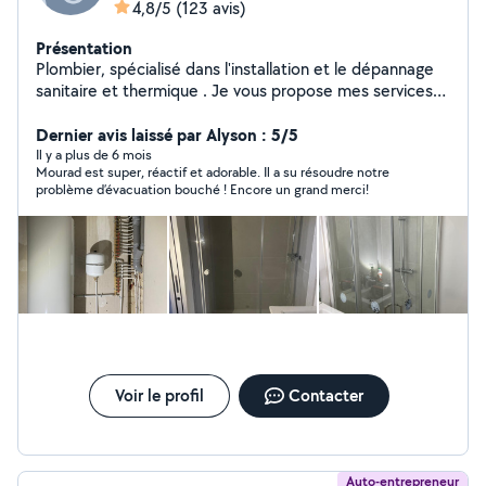
4,8/5
(123 avis)
Présentation
Plombier, spécialisé dans l'installation et le dépannage
sanitaire et thermique . Je vous propose mes services
7/7jrs A bientot
Dernier avis laissé par Alyson : 5/5
Il y a plus de 6 mois
Mourad est super, réactif et adorable. Il a su résoudre notre
problème d’évacuation bouché ! Encore un grand merci!
Voir le profil
Contacter
Auto-entrepreneur