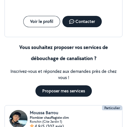
Voir le profil
Contacter
Vous souhaitez proposer vos services de
débouchage de canalisation ?
Inscrivez-vous et répondez aux demandes près de chez
vous !
Proposer mes services
Particulier
Moussa Barrou
Plombier chauffagiste clim
Ronchin (Cite Jardin 1)
4,9/5
(107 avis)