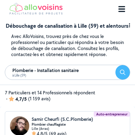
Débouchage de canalisation à Lille (59) et alentours
Avec AlloVoisins, trouvez près de chez vous le
professionnel ou particulier qui répondra à votre besoin
de débouchage de canalisation. Consultez les profils,
contactez-les et obtenez rapidement réponse.
Plomberie - Installation sanitaire
Reche
à Lille (59)
7 Particuliers et 14 Professionnels répondent
-
4,7/5
(1 159 avis)
Auto-entrepreneur
Samir Cheurfi (S.C.Plomberie)
Plombier chauffagiste
Lille (Arras)
4,8/5
(69 avis)