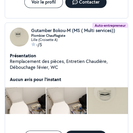
Voir le profil
Contacter
Auto-entrepreneur
Gutamber Bokou-M (MS ( Multi services))
Plombier Chauffagiste
Lille (Croisette A)
-/5
Présentation
Remplacement des pièces, Entretien Chaudière,
Débouchage l'évier, WC
Aucun avis pour l'instant