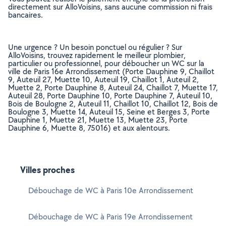
directement sur AlloVoisins, sans aucune commission ni frais
bancaires.
Une urgence ? Un besoin ponctuel ou régulier ? Sur
AlloVoisins, trouvez rapidement le meilleur plombier,
particulier ou professionnel, pour déboucher un WC sur la
ville de Paris 16e Arrondissement (Porte Dauphine 9, Chaillot
9, Auteuil 27, Muette 10, Auteuil 19, Chaillot 1, Auteuil 2,
Muette 2, Porte Dauphine 8, Auteuil 24, Chaillot 7, Muette 17,
Auteuil 28, Porte Dauphine 10, Porte Dauphine 7, Auteuil 10,
Bois de Boulogne 2, Auteuil 11, Chaillot 10, Chaillot 12, Bois de
Boulogne 3, Muette 14, Auteuil 15, Seine et Berges 3, Porte
Dauphine 1, Muette 21, Muette 13, Muette 23, Porte
Dauphine 6, Muette 8, 75016) et aux alentours.
Villes proches
Débouchage de WC à Paris 10e Arrondissement
Débouchage de WC à Paris 19e Arrondissement