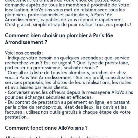
demande auprès de tous les membres à proximité de votre
localisation. AlloVoisins vous met en relation avec tous les
plombiers, professionnels et particuliers, à Paris 16e
Arrondissement, capables de vous répondre rapidement.
C’est gratuit, simple et rapide pour réaliser tous vos projets !
Comment bien choisir un plombier à Paris 16e
Arrondissement ?
Voici nos conseils :
- Indiquez votre besoin en quelques secondes : quel service
recherchez-vous ? Est-ce urgent ? Quel type de prestataire,
particulier ou professionnel, souhaitez-vous ?
- Consultez la liste de tous les plombiers, proches de chez
vous à Paris 16e Arrondissement ! Sur leur profil, consultez les
services proposés, les photos de leurs réalisations, les notes
et avis laissés par leurs clients.
- Conversez avec les offreurs depuis la messagerie AlloVoisins
pour des échanges sécurisés et efficaces.
- Du contrat de prestation au paiement en ligne, en passant
par la prise de rendez-vous, l’état des lieux, les devis et les
factures : utilisez nos outils gratuits à chaque étape de votre
prestation.
Comment fonctionne AlloVoisins ?