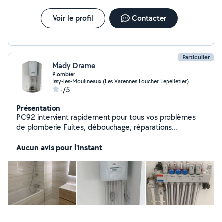
Voir le profil
Contacter
Particulier
Mady Drame
Plombier
Issy-les-Moulineaux (Les Varennes Foucher Lepelletier)
-/5
Présentation
PC92 intervient rapidement pour tous vos problèmes
de plomberie Fuites, débouchage, réparations
Contactez-nous dès maintenant !
Aucun avis pour l'instant