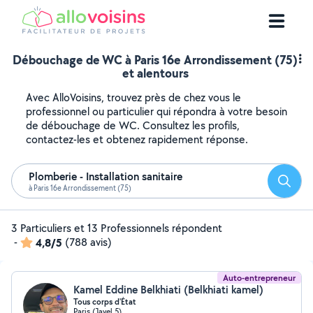
Débouchage de WC à Paris 16e Arrondissement (75)
et alentours
Avec AlloVoisins, trouvez près de chez vous le
professionnel ou particulier qui répondra à votre besoin
de débouchage de WC. Consultez les profils,
contactez-les et obtenez rapidement réponse.
Plomberie - Installation sanitaire
Reche
à Paris 16e Arrondissement (75)
3 Particuliers et 13 Professionnels répondent
-
4,8/5
(788 avis)
Auto-entrepreneur
Kamel Eddine Belkhiati (Belkhiati kamel)
Tous corps d'État
Paris (Javel 5)