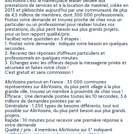
AlloVoisins c’est la marketplace leader dédiée aux
prestations de services et à la location de matériel, créée en
2013 et plébiscitée aujourd’hui par une communauté de plus
de 4,5 millions de membres, dont 300 000 professionnels.
Postez votre demande et trouvez proche de chez vous un
particulier ou un professionnel pour réaliser toutes vos
prestations, du plus petit besoin aux plus grands projets,
pour un bon rapport qualité/prix.
Facilitez votre quotidien en 3 étapes :
1. Postez votre demande : indiquez votre besoin en quelques
secondes.
2. Recevez des réponses d’offreurs particuliers et
professionnels en quelques minutes.
3. Echangez avec les offreurs depuis la messagerie privée et
sécurisée et faites votre choix !
C’est gratuit et sans commission !
AlloVoisins partout en France : 35 000 communes
représentées sur AlloVoisins, du plus petit village à la plus
grande ville, trouvez un membre à proximité de chez vous !
Efficace : Une demande postée toutes les 10 secondes, 3.6
millions de demandes postées par an
Généraliste : 1 250 types de besoins différents, tout est
possible sur AlloVoisins, du plus petit besoin aux plus grands
projets.
Rapide : 10 minutes pour recevoir une première réponse à
votre demande
Qualité / prix : 4 membres AlloVoisins sur 5* indiquent