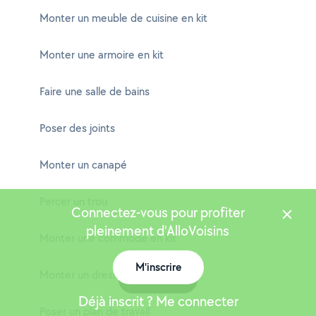
Monter un meuble de cuisine en kit
Monter une armoire en kit
Faire une salle de bains
Poser des joints
Monter un canapé
Percer un trou
Connectez-vous pour profiter
pleinement d'AlloVoisins
Monter une commode en kit
M'inscrire
Monter un dressing en kit
Carte
Déjà inscrit ? Me connecter
Poser un plan de travail