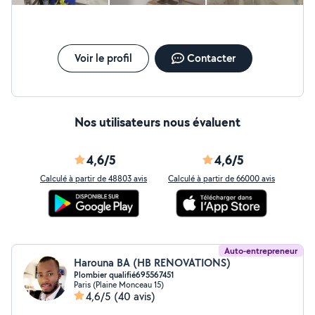
Voir le profil
Contacter
Nos utilisateurs nous évaluent
4,6/5
4,6/5
Calculé à partir de 48803 avis
Calculé à partir de 66000 avis
Auto-entrepreneur
Harouna BA (HB RENOVATIONS)
Plombier qualifié695567451
Paris (Plaine Monceau 15)
4,6/5
(40 avis)