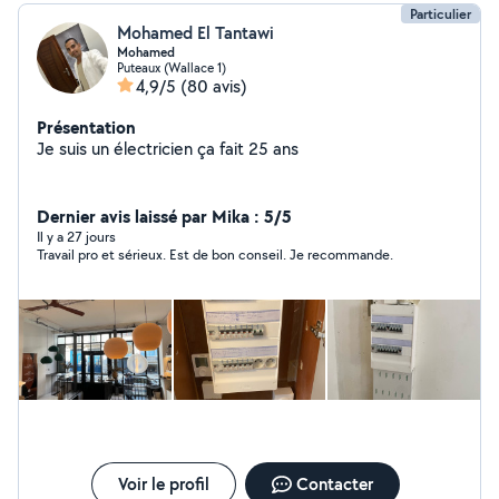
Particulier
Mohamed El Tantawi
Mohamed
Puteaux (Wallace 1)
4,9/5
(80 avis)
Présentation
Je suis un électricien ça fait 25 ans
Dernier avis laissé par Mika : 5/5
Il y a 27 jours
Travail pro et sérieux. Est de bon conseil. Je recommande.
Voir le profil
Contacter