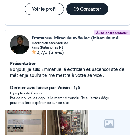
Voir le profil
Contacter
Auto-entrepreneur
Emmanuel Miraculeux-Bellec (Miraculeux électrique)
Electricien ascensoriste
Paris (Batignolles 14)
3,7/5
(3 avis)
Présentation
Bonjour, je suis Emmanuel électricien et ascensoriste de
métier je souhaite me mettre à votre service .
Dernier avis laissé par Voisin : 1/5
Il y a plus de 6 mois
Pas de nouvelles depuis le marché conclu. Je suis très déçu
pour ma 1ère expérience sur ce site.