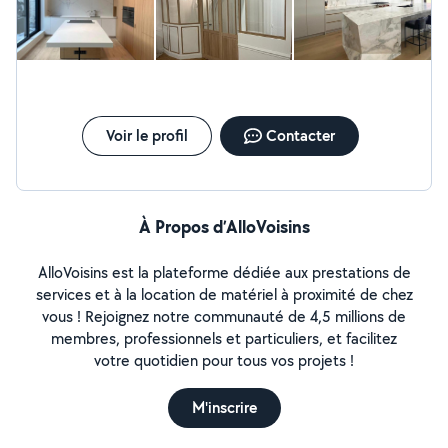
rigueur et mon attention aux détails. Je suis à votre
disposition pour discuter de vos projets et vous fournir
un devis personnalisé. Au plaisir de collaborer avec vous
!
Voir le profil
Contacter
À Propos d’AlloVoisins
AlloVoisins est la plateforme dédiée aux prestations de
services et à la location de matériel à proximité de chez
vous ! Rejoignez notre communauté de 4,5 millions de
membres, professionnels et particuliers, et facilitez
votre quotidien pour tous vos projets !
M'inscrire