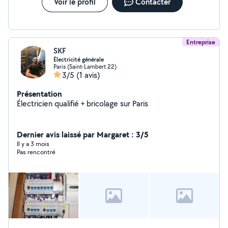
Voir le profil
Contacter
Entreprise
SKF
Électricité générale
Paris (Saint-Lambert 22)
3/5
(1 avis)
Présentation
Électricien qualifié + bricolage sur Paris
Dernier avis laissé par Margaret : 3/5
Il y a 3 mois
Pas rencontré