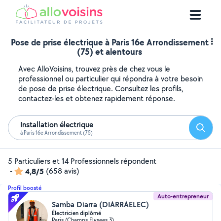
Pose de prise électrique à Paris 16e Arrondissement
(75) et alentours
Avec AlloVoisins, trouvez près de chez vous le
professionnel ou particulier qui répondra à votre besoin
de pose de prise électrique. Consultez les profils,
contactez-les et obtenez rapidement réponse.
Installation électrique
Reche
à Paris 16e Arrondissement (75)
5 Particuliers et 14 Professionnels répondent
-
4,8/5
(658 avis)
Profil boosté
Auto-entrepreneur
Samba Diarra (DIARRAELEC)
Électricien diplômé
Paris (Champs Elysees 3)