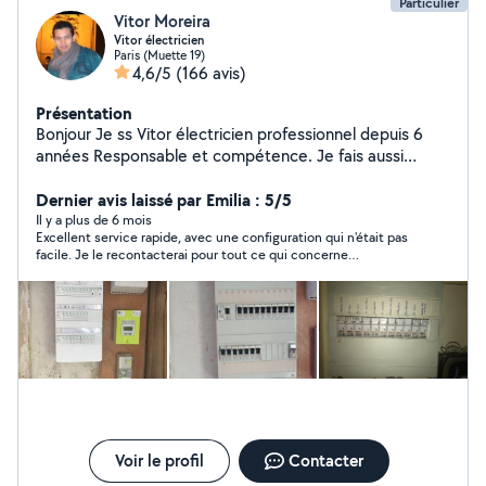
Particulier
Vitor Moreira
Vitor électricien
Paris (Muette 19)
4,6/5
(166 avis)
Présentation
Bonjour Je ss Vitor électricien professionnel depuis 6
années Responsable et compétence. Je fais aussi
montage de meuble étagères, rideau et petit bricolages
Dernier avis laissé par Emilia : 5/5
Il y a plus de 6 mois
Excellent service rapide, avec une configuration qui n'était pas
facile. Je le recontacterai pour tout ce qui concerne
l'électricité.
Voir le profil
Contacter