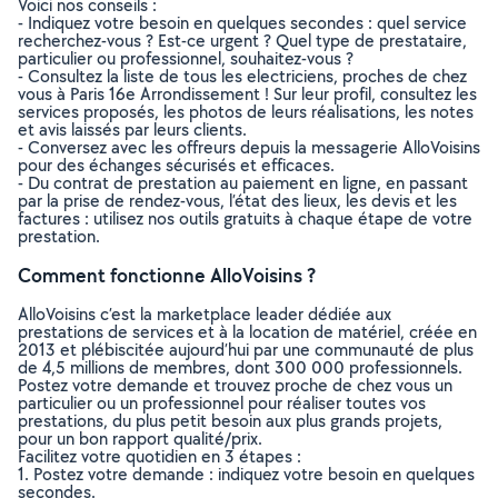
Voici nos conseils :
- Indiquez votre besoin en quelques secondes : quel service
recherchez-vous ? Est-ce urgent ? Quel type de prestataire,
particulier ou professionnel, souhaitez-vous ?
- Consultez la liste de tous les electriciens, proches de chez
vous à Paris 16e Arrondissement ! Sur leur profil, consultez les
services proposés, les photos de leurs réalisations, les notes
et avis laissés par leurs clients.
- Conversez avec les offreurs depuis la messagerie AlloVoisins
pour des échanges sécurisés et efficaces.
- Du contrat de prestation au paiement en ligne, en passant
par la prise de rendez-vous, l’état des lieux, les devis et les
factures : utilisez nos outils gratuits à chaque étape de votre
prestation.
Comment fonctionne AlloVoisins ?
AlloVoisins c’est la marketplace leader dédiée aux
prestations de services et à la location de matériel, créée en
2013 et plébiscitée aujourd’hui par une communauté de plus
de 4,5 millions de membres, dont 300 000 professionnels.
Postez votre demande et trouvez proche de chez vous un
particulier ou un professionnel pour réaliser toutes vos
prestations, du plus petit besoin aux plus grands projets,
pour un bon rapport qualité/prix.
Facilitez votre quotidien en 3 étapes :
1. Postez votre demande : indiquez votre besoin en quelques
secondes.