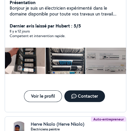
Présentation
Bonjour je suis un électricien expérimenté dans le
domaine disponible pour toute vos travaux un travail
professionnel et propre
Dernier avis laissé par Hubert : 5/5
Il y a 12 jours
Competent et intervention rapide.
Voir le profil
Contacter
Auto-entrepreneur
Herve Nkolo (Herve Nkolo)
Électriciens peintre