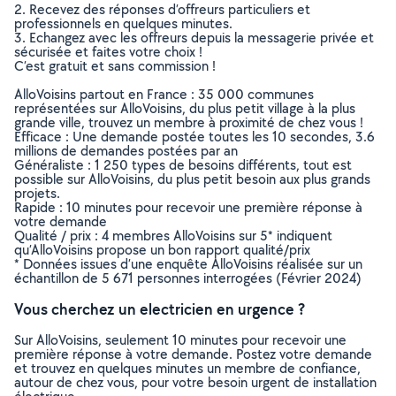
2. Recevez des réponses d’offreurs particuliers et
professionnels en quelques minutes.
3. Echangez avec les offreurs depuis la messagerie privée et
sécurisée et faites votre choix !
C’est gratuit et sans commission !
AlloVoisins partout en France : 35 000 communes
représentées sur AlloVoisins, du plus petit village à la plus
grande ville, trouvez un membre à proximité de chez vous !
Efficace : Une demande postée toutes les 10 secondes, 3.6
millions de demandes postées par an
Généraliste : 1 250 types de besoins différents, tout est
possible sur AlloVoisins, du plus petit besoin aux plus grands
projets.
Rapide : 10 minutes pour recevoir une première réponse à
votre demande
Qualité / prix : 4 membres AlloVoisins sur 5* indiquent
qu’AlloVoisins propose un bon rapport qualité/prix
* Données issues d’une enquête AlloVoisins réalisée sur un
échantillon de 5 671 personnes interrogées (Février 2024)
Vous cherchez un electricien en urgence ?
Sur AlloVoisins, seulement 10 minutes pour recevoir une
première réponse à votre demande. Postez votre demande
et trouvez en quelques minutes un membre de confiance,
autour de chez vous, pour votre besoin urgent de installation