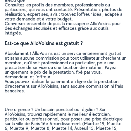
électrique
Consultez les profils des membres, professionnels ou
particuliers, qui vous ont contacté. Présentation, photos de
réalisation, expertises, avis : trouvez l'offreur idéal, adapté à
votre demande et à votre budget.
Conversez ensemble depuis la messagerie AlloVoisins pour
des échanges sécurisés et efficaces grâce aux outils
intégrés.
Est-ce que AlloVoisins est gratuit ?
Absolument ! AlloVoisins est un service entièrement gratuit
et sans aucune commission pour tout utilisateur cherchant un
membre, qu’il soit professionnel ou particulier, pour une
prestation de service ou une location de matériel. Payez
uniquement le prix de la prestation, fixé par vous,
demandeur, et l’offreur.
Vous pouvez réaliser le paiement en ligne de la prestation
directement sur AlloVoisins, sans aucune commission ni frais
bancaires.
Une urgence ? Un besoin ponctuel ou régulier ? Sur
AlloVoisins, trouvez rapidement le meilleur électricien,
particulier ou professionnel, pour poser une prise électrique
sur la ville de Paris 16e Arrondissement (Muette 19, Muette
6, Muette 9, Muette 8, Muette 14, Auteuil 15, Muette 15,