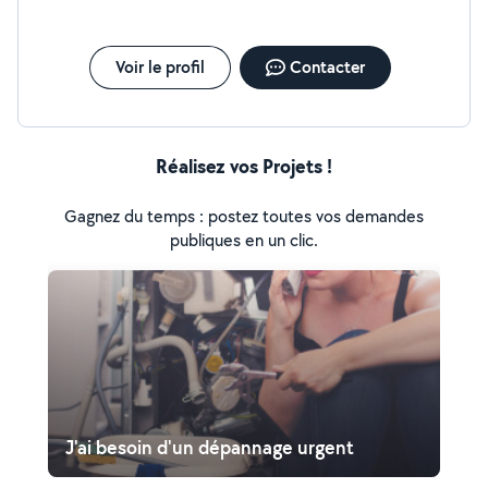
aujourd'hui pour des solutions sur mesure adaptées à
vos besoins spécifiques. "Alpha volt brillons ensemble"
Voir le profil
Contacter
Réalisez vos Projets !
Gagnez du temps : postez toutes vos demandes
publiques en un clic.
J'ai besoin d'un dépannage urgent