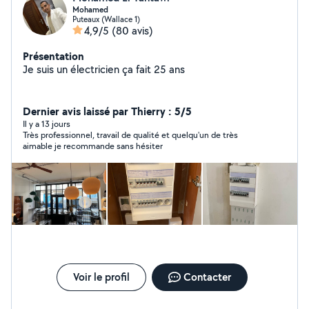
Mohamed
Puteaux (Wallace 1)
4,9/5
(80 avis)
Présentation
Je suis un électricien ça fait 25 ans
Dernier avis laissé par Thierry : 5/5
Il y a 13 jours
Très professionnel, travail de qualité et quelqu'un de très
aimable je recommande sans hésiter
Voir le profil
Contacter