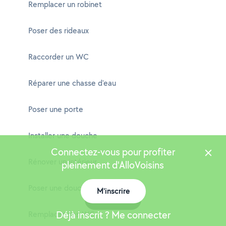
Remplacer un robinet
Poser des rideaux
Raccorder un WC
Réparer une chasse d'eau
Poser une porte
Installer une douche
Connectez-vous pour profiter
Rénover un intérieur
pleinement d'AlloVoisins
Poser une douche
M'inscrire
Carte
Déjà inscrit ? Me connecter
Remplacer des WC