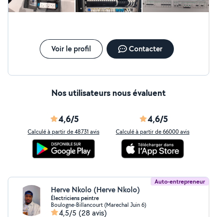
Voir le profil
Contacter
Nos utilisateurs nous évaluent
4,6/5
4,6/5
Calculé à partir de 48731 avis
Calculé à partir de 66000 avis
Auto-entrepreneur
Herve Nkolo (Herve Nkolo)
Électriciens peintre
Boulogne-Billancourt (Marechal Juin 6)
4,5/5
(28 avis)