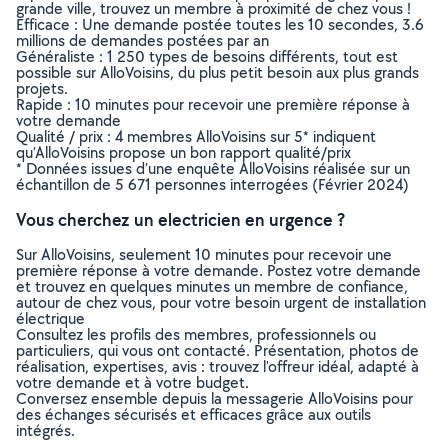
grande ville, trouvez un membre à proximité de chez vous !
Efficace : Une demande postée toutes les 10 secondes, 3.6
millions de demandes postées par an
Généraliste : 1 250 types de besoins différents, tout est
possible sur AlloVoisins, du plus petit besoin aux plus grands
projets.
Rapide : 10 minutes pour recevoir une première réponse à
votre demande
Qualité / prix : 4 membres AlloVoisins sur 5* indiquent
qu’AlloVoisins propose un bon rapport qualité/prix
* Données issues d’une enquête AlloVoisins réalisée sur un
échantillon de 5 671 personnes interrogées (Février 2024)
Vous cherchez un electricien en urgence ?
Sur AlloVoisins, seulement 10 minutes pour recevoir une
première réponse à votre demande. Postez votre demande
et trouvez en quelques minutes un membre de confiance,
autour de chez vous, pour votre besoin urgent de installation
électrique
Consultez les profils des membres, professionnels ou
particuliers, qui vous ont contacté. Présentation, photos de
réalisation, expertises, avis : trouvez l'offreur idéal, adapté à
votre demande et à votre budget.
Conversez ensemble depuis la messagerie AlloVoisins pour
des échanges sécurisés et efficaces grâce aux outils
intégrés.