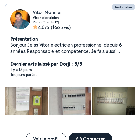
Particulier
Vitor Moreira
Vitor électricien
Paris (Muette 19)
4,6/5
(166 avis)
Présentation
Bonjour Je ss Vitor électricien professionnel depuis 6
années Responsable et compétence. Je fais aussi
montage de meuble étagères, rideau et petit bricolages
Dernier avis laissé par Dorji : 5/5
Il y a 13 jours
Toujours parfait
Voir le profil
Contacter