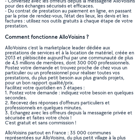
- Conversez avec les offreurs depuis la messagerie AlloVoisins
pour des échanges sécurisés et efficaces.
- Du contrat de prestation au paiement en ligne, en passant
par la prise de rendez-vous, l’état des lieux, les devis et les
factures : utilisez nos outils gratuits à chaque étape de votre
prestation.
Comment fonctionne AlloVoisins ?
AlloVoisins c’est la marketplace leader dédiée aux
prestations de services et à la location de matériel, créée en
2013 et plébiscitée aujourd’hui par une communauté de plus
de 4,5 millions de membres, dont 300 000 professionnels.
Postez votre demande et trouvez proche de chez vous un
particulier ou un professionnel pour réaliser toutes vos
prestations, du plus petit besoin aux plus grands projets,
pour un bon rapport qualité/prix.
Facilitez votre quotidien en 3 étapes :
1. Postez votre demande : indiquez votre besoin en quelques
secondes.
2. Recevez des réponses d’offreurs particuliers et
professionnels en quelques minutes.
3. Echangez avec les offreurs depuis la messagerie privée et
sécurisée et faites votre choix !
C’est gratuit et sans commission !
AlloVoisins partout en France : 35 000 communes
représentées sur AlloVoisins, du plus petit village à la plus