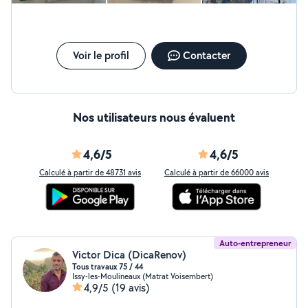
Voir le profil
Contacter
Nos utilisateurs nous évaluent
4,6/5
4,6/5
Calculé à partir de 48731 avis
Calculé à partir de 66000 avis
Auto-entrepreneur
Victor Dica (DicaRenov)
Tous travaux 75 / 44
Issy-les-Moulineaux (Matrat Voisembert)
4,9/5
(19 avis)