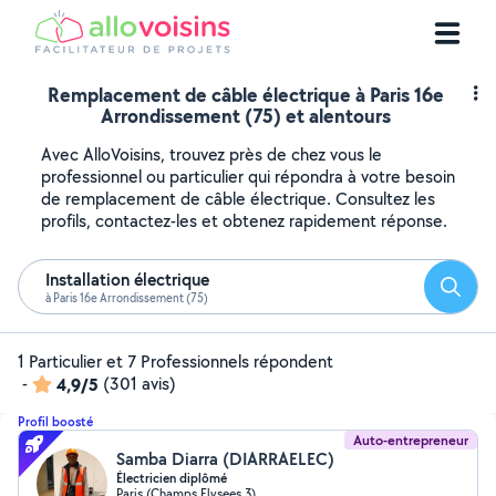
Remplacement de câble électrique à Paris 16e
Arrondissement (75) et alentours
Avec AlloVoisins, trouvez près de chez vous le
professionnel ou particulier qui répondra à votre besoin
de remplacement de câble électrique. Consultez les
profils, contactez-les et obtenez rapidement réponse.
Installation électrique
Reche
à Paris 16e Arrondissement (75)
1 Particulier et 7 Professionnels répondent
-
4,9/5
(301 avis)
Profil boosté
Auto-entrepreneur
Samba Diarra (DIARRAELEC)
Électricien diplômé
Paris (Champs Elysees 3)