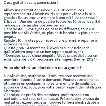
C’est gratuit et sans commission !
AlloVoisins partout en France : 35 000 communes
représentées sur AlloVoisins, du plus petit village à la plus
grande ville, trouvez un membre à proximité de chez vous !
Efficace : Une demande postée toutes les 10 secondes, 3.6
millions de demandes postées par an
Généraliste : 1 250 types de besoins différents, tout est
possible sur AlloVoisins, du plus petit besoin aux plus grands
projets.
Rapide : 10 minutes pour recevoir une première réponse à
votre demande
Qualité / prix : 4 membres AlloVoisins sur 5* indiquent
qu’AlloVoisins propose un bon rapport qualité/prix
* Données issues d’une enquête AlloVoisins réalisée sur un
échantillon de 5 671 personnes interrogées (Février 2024)
Vous cherchez un electricien en urgence ?
Sur AlloVoisins, seulement 10 minutes pour recevoir une
première réponse à votre demande. Postez votre demande
et trouvez en quelques minutes un membre de confiance,
autour de chez vous, pour votre besoin urgent de installation
électrique
Consultez les profils des membres, professionnels ou
particuliers, qui vous ont contacté. Présentation, photos de
réalisation, expertises, avis : trouvez l'offreur idéal, adapté à