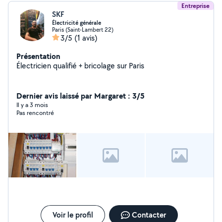
Entreprise
SKF
Électricité générale
Paris (Saint-Lambert 22)
3/5
(1 avis)
Présentation
Électricien qualifié + bricolage sur Paris
Dernier avis laissé par Margaret : 3/5
Il y a 3 mois
Pas rencontré
Voir le profil
Contacter