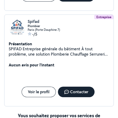
Entreprise
Spifad
Plombier
Paris (Porte Dauphine 7)
-/5
Présentation
SPIFAD Entreprise générale du bâtiment À tout
problème, une solution Plomberie Chauffage Serrurerie
Vitrerie
Aucun avis pour l'instant
Voir le profil
Contacter
Vous souhaitez proposer vos services de