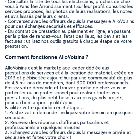
- Consultez la liste de tous les electriciens, proches de chez
vous à Paris 16e Arrondissement ! Sur leur profil, consultez les
services proposés, les photos de leurs réalisations, les notes
et avis laissés par leurs clients.
- Conversez avec les offreurs depuis la messagerie AlloVoisins
pour des échanges sécurisés et efficaces.
- Du contrat de prestation au paiement en ligne, en passant
par la prise de rendez-vous, l’état des lieux, les devis et les
factures : utilisez nos outils gratuits à chaque étape de votre
prestation.
Comment fonctionne AlloVoisins ?
AlloVoisins c’est la marketplace leader dédiée aux
prestations de services et à la location de matériel, créée en
2013 et plébiscitée aujourd’hui par une communauté de plus
de 4,5 millions de membres, dont 300 000 professionnels.
Postez votre demande et trouvez proche de chez vous un
particulier ou un professionnel pour réaliser toutes vos
prestations, du plus petit besoin aux plus grands projets,
pour un bon rapport qualité/prix.
Facilitez votre quotidien en 3 étapes :
1. Postez votre demande : indiquez votre besoin en quelques
secondes.
2. Recevez des réponses d’offreurs particuliers et
professionnels en quelques minutes.
3. Echangez avec les offreurs depuis la messagerie privée et
sécurisée et faites votre choix !