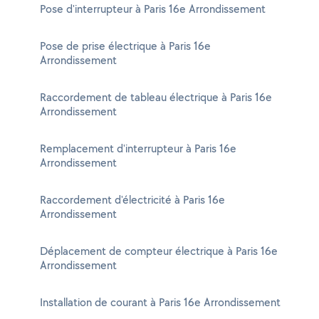
Pose d'interrupteur à Paris 16e Arrondissement
Pose de prise électrique à Paris 16e
Arrondissement
Raccordement de tableau électrique à Paris 16e
Arrondissement
Remplacement d'interrupteur à Paris 16e
Arrondissement
Raccordement d'électricité à Paris 16e
Arrondissement
Déplacement de compteur électrique à Paris 16e
Arrondissement
Installation de courant à Paris 16e Arrondissement