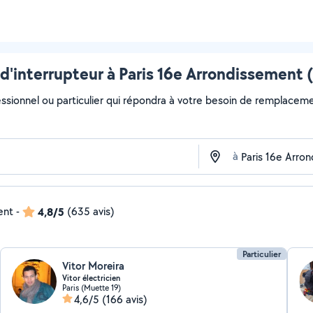
interrupteur à Paris 16e Arrondissement (
essionnel ou particulier qui répondra à votre besoin de remplacemen
à
ent
-
4,8/5
(635 avis)
Particulier
Vitor Moreira
Vitor électricien
Paris (Muette 19)
4,6/5
(166 avis)