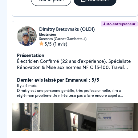
Auto-entrepreneur
Dimitry Bretovnaks (OLDI)
Electricien
Suresnes (Carnot Gambetta 4)
5/5
(1 avis)
Présentation
Électricien Confirmé (22 ans d'expérience). Spécialiste
Rénovation & Mise aux normes NF C 15-100. Travail
soigné, devis gratuit."
Dernier avis laissé par Emmanuel : 5/5
Il y a 4 mois
Dimitry est une personne gentille, très professionnelle, il m a
réglé mon problème. Je n hésiterai pas a faire encore appel a
lui. Je recommande +++