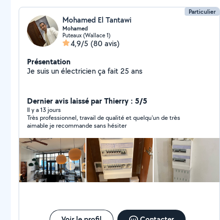
Particulier
Mohamed El Tantawi
Mohamed
Puteaux (Wallace 1)
4,9/5
(80 avis)
Présentation
Je suis un électricien ça fait 25 ans
Dernier avis laissé par Thierry : 5/5
Il y a 13 jours
Très professionnel, travail de qualité et quelqu'un de très
aimable je recommande sans hésiter
Voir le profil
Contacter