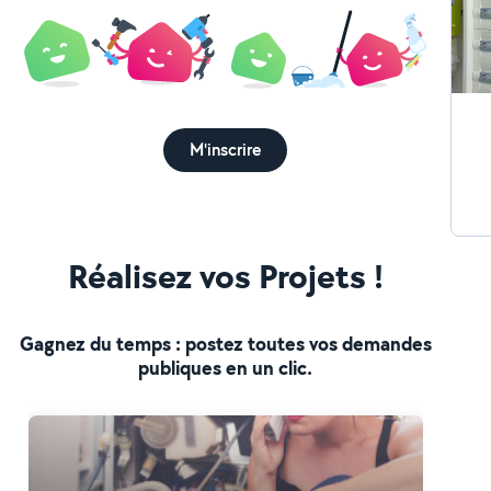
(RJ45
Dispo
aux normes D
Paris
té
M'inscrire
Réalisez vos Projets !
Gagnez du temps : postez toutes vos demandes
publiques en un clic.