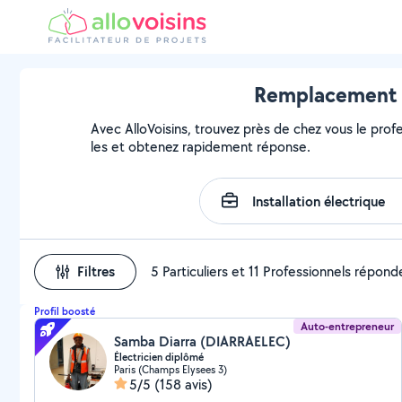
Remplacement d'
Avec AlloVoisins, trouvez près de chez vous le prof
les et obtenez rapidement réponse.
Filtres
5 Particuliers et 11 Professionnels répond
Profil boosté
Auto-entrepreneur
Samba Diarra (DIARRAELEC)
Électricien diplômé
Paris (Champs Elysees 3)
5/5
(158 avis)