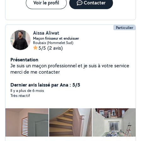
Voir le profil
Contacter
Particulier
Aissa Aliwat
Maçon finisseur et enduisuer
Roubaix (Hommelet Sud)
5/5
(2 avis)
Présentation
Je suis un maçon professionnel et je suis à votre service
merci de me contacter
Dernier avis laissé par Ana : 5/5
Il y a plus de 6 mois
Très réactif