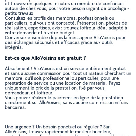
et trouvez en quelques minutes un membre de confiance,
autour de chez vous, pour votre besoin urgent de bricolage -
petits travaux
Consultez les profils des membres, professionnels ou
particuliers, qui vous ont contacté. Présentation, photos de
réalisation, expertises, avis : trouvez l'offreur idéal, adapté à
votre demande et à votre budget.
Conversez ensemble depuis la messagerie AlloVoisins pour
des échanges sécurisés et efficaces grâce aux outils
intégrés.
Est-ce que AlloVoisins est gratuit ?
Absolument ! AlloVoisins est un service entièrement gratuit
et sans aucune commission pour tout utilisateur cherchant un
membre, qu’il soit professionnel ou particulier, pour une
prestation de service ou une location de matériel. Payez
uniquement le prix de la prestation, fixé par vous,
demandeur, et l’offreur.
Vous pouvez réaliser le paiement en ligne de la prestation
directement sur AlloVoisins, sans aucune commission ni frais
bancaires.
Une urgence ? Un besoin ponctuel ou régulier ? Sur
AlloVoisins, trouvez rapidement le meilleur bricoleur,