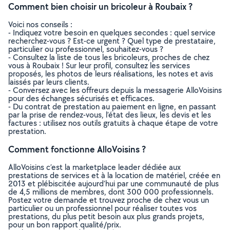
Comment bien choisir un bricoleur à Roubaix ?
Voici nos conseils :
- Indiquez votre besoin en quelques secondes : quel service
recherchez-vous ? Est-ce urgent ? Quel type de prestataire,
particulier ou professionnel, souhaitez-vous ?
- Consultez la liste de tous les bricoleurs, proches de chez
vous à Roubaix ! Sur leur profil, consultez les services
proposés, les photos de leurs réalisations, les notes et avis
laissés par leurs clients.
- Conversez avec les offreurs depuis la messagerie AlloVoisins
pour des échanges sécurisés et efficaces.
- Du contrat de prestation au paiement en ligne, en passant
par la prise de rendez-vous, l’état des lieux, les devis et les
factures : utilisez nos outils gratuits à chaque étape de votre
prestation.
Comment fonctionne AlloVoisins ?
AlloVoisins c’est la marketplace leader dédiée aux
prestations de services et à la location de matériel, créée en
2013 et plébiscitée aujourd’hui par une communauté de plus
de 4,5 millions de membres, dont 300 000 professionnels.
Postez votre demande et trouvez proche de chez vous un
particulier ou un professionnel pour réaliser toutes vos
prestations, du plus petit besoin aux plus grands projets,
pour un bon rapport qualité/prix.