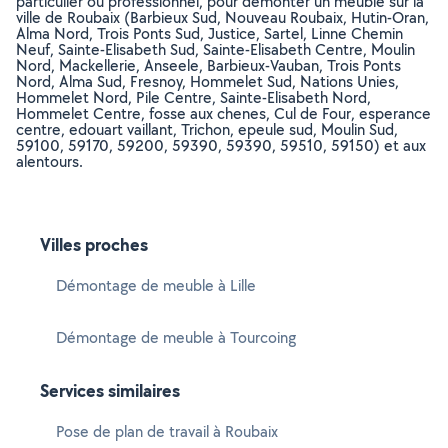
particulier ou professionnel, pour démonter un meuble sur la
ville de Roubaix (Barbieux Sud, Nouveau Roubaix, Hutin-Oran,
Alma Nord, Trois Ponts Sud, Justice, Sartel, Linne Chemin
Neuf, Sainte-Elisabeth Sud, Sainte-Elisabeth Centre, Moulin
Nord, Mackellerie, Anseele, Barbieux-Vauban, Trois Ponts
Nord, Alma Sud, Fresnoy, Hommelet Sud, Nations Unies,
Hommelet Nord, Pile Centre, Sainte-Elisabeth Nord,
Hommelet Centre, fosse aux chenes, Cul de Four, esperance
centre, edouart vaillant, Trichon, epeule sud, Moulin Sud,
59100, 59170, 59200, 59390, 59390, 59510, 59150) et aux
alentours.
Villes proches
Démontage de meuble à Lille
Démontage de meuble à Tourcoing
Services similaires
Pose de plan de travail à Roubaix