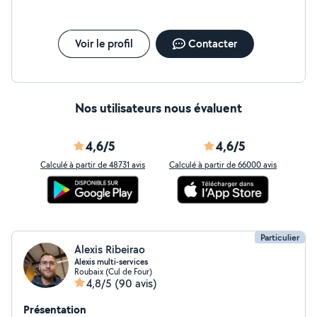
Voir le profil
Contacter
Nos utilisateurs nous évaluent
4,6/5
4,6/5
Calculé à partir de 48731 avis
Calculé à partir de 66000 avis
Particulier
Alexis Ribeirao
Alexis multi-services
Roubaix (Cul de Four)
4,8/5
(90 avis)
Présentation