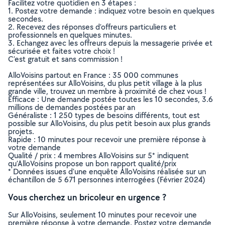
Facilitez votre quotidien en 3 étapes :
1. Postez votre demande : indiquez votre besoin en quelques
secondes.
2. Recevez des réponses d’offreurs particuliers et
professionnels en quelques minutes.
3. Echangez avec les offreurs depuis la messagerie privée et
sécurisée et faites votre choix !
C’est gratuit et sans commission !
AlloVoisins partout en France : 35 000 communes
représentées sur AlloVoisins, du plus petit village à la plus
grande ville, trouvez un membre à proximité de chez vous !
Efficace : Une demande postée toutes les 10 secondes, 3.6
millions de demandes postées par an
Généraliste : 1 250 types de besoins différents, tout est
possible sur AlloVoisins, du plus petit besoin aux plus grands
projets.
Rapide : 10 minutes pour recevoir une première réponse à
votre demande
Qualité / prix : 4 membres AlloVoisins sur 5* indiquent
qu’AlloVoisins propose un bon rapport qualité/prix
* Données issues d’une enquête AlloVoisins réalisée sur un
échantillon de 5 671 personnes interrogées (Février 2024)
Vous cherchez un bricoleur en urgence ?
Sur AlloVoisins, seulement 10 minutes pour recevoir une
première réponse à votre demande. Postez votre demande