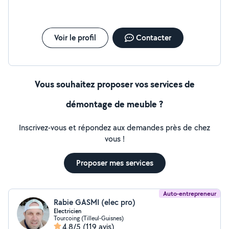
Voir le profil
Contacter
Vous souhaitez proposer vos services de
démontage de meuble ?
Inscrivez-vous et répondez aux demandes près de chez
vous !
Proposer mes services
Auto-entrepreneur
Rabie GASMI (elec pro)
Electricien
Tourcoing (Tilleul-Guisnes)
4,8/5
(119 avis)