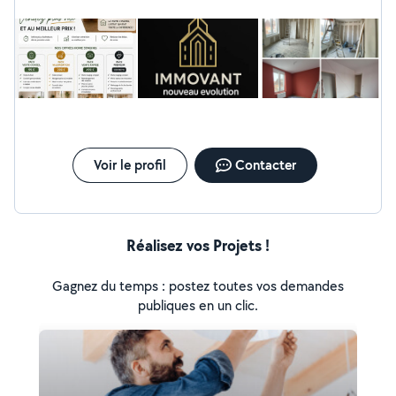
Intervention rapide Devis gratuit Disponible petits et
gros chantiers Secteur : Métropole Lilloise (Lille,
Roubaix, Tourcoing et alentours) Urgences acceptées
Contact rapide par message ou téléphone.
Voir le profil
Contacter
Réalisez vos Projets !
Gagnez du temps : postez toutes vos demandes
publiques en un clic.