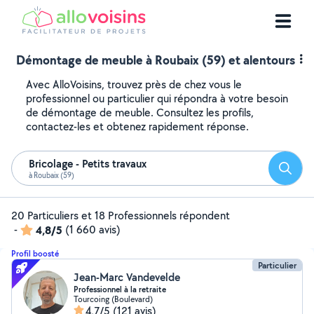
Démontage de meuble à Roubaix (59) et alentours
Avec AlloVoisins, trouvez près de chez vous le
professionnel ou particulier qui répondra à votre besoin
de démontage de meuble. Consultez les profils,
contactez-les et obtenez rapidement réponse.
Bricolage - Petits travaux
Reche
à Roubaix (59)
20 Particuliers et 18 Professionnels répondent
-
4,8/5
(1 660 avis)
Profil boosté
Particulier
Jean-Marc Vandevelde
Professionnel à la retraite
Tourcoing (Boulevard)
4,7/5
(121 avis)