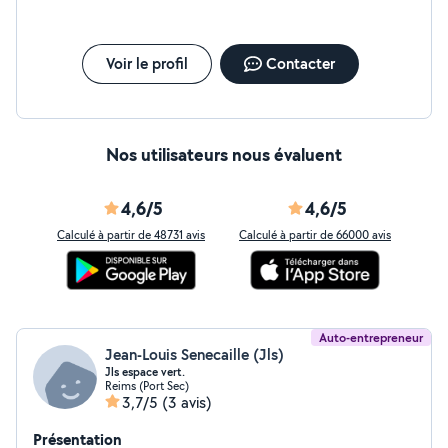
Voir le profil
Contacter
Nos utilisateurs nous évaluent
4,6/5
4,6/5
Calculé à partir de 48731 avis
Calculé à partir de 66000 avis
Auto-entrepreneur
Jean-Louis Senecaille (Jls)
Jls espace vert.
Reims (Port Sec)
3,7/5
(3 avis)
Présentation