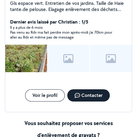
Gls espace vert. Entretien de vos jardins. Taille de Haie
tante.de pelouse. Elagage enlèvement des déchets
verts également pose de benne pour végétaux.
Dernier avis laissé par Christian : 1/5
Il y a plus de 6 mois
Pas venu au Rdv ma fait perdre mon après-midi j'ai 70km pour
aller au Rdv et même pas de message
Voir le profil
Contacter
Vous souhaitez proposer vos services
d'enlèvement de gravats ?