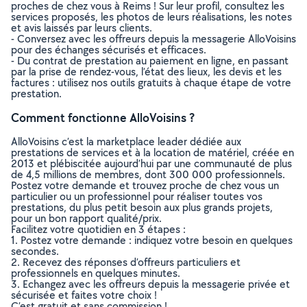
proches de chez vous à Reims ! Sur leur profil, consultez les
services proposés, les photos de leurs réalisations, les notes
et avis laissés par leurs clients.
- Conversez avec les offreurs depuis la messagerie AlloVoisins
pour des échanges sécurisés et efficaces.
- Du contrat de prestation au paiement en ligne, en passant
par la prise de rendez-vous, l’état des lieux, les devis et les
factures : utilisez nos outils gratuits à chaque étape de votre
prestation.
Comment fonctionne AlloVoisins ?
AlloVoisins c’est la marketplace leader dédiée aux
prestations de services et à la location de matériel, créée en
2013 et plébiscitée aujourd’hui par une communauté de plus
de 4,5 millions de membres, dont 300 000 professionnels.
Postez votre demande et trouvez proche de chez vous un
particulier ou un professionnel pour réaliser toutes vos
prestations, du plus petit besoin aux plus grands projets,
pour un bon rapport qualité/prix.
Facilitez votre quotidien en 3 étapes :
1. Postez votre demande : indiquez votre besoin en quelques
secondes.
2. Recevez des réponses d’offreurs particuliers et
professionnels en quelques minutes.
3. Echangez avec les offreurs depuis la messagerie privée et
sécurisée et faites votre choix !
C’est gratuit et sans commission !