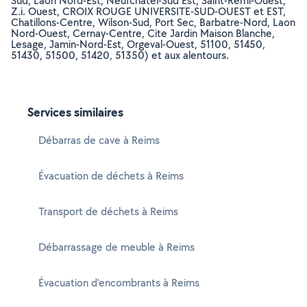
Sud, Laon Nord-Est, Neufchatel-Sud Est, Saint-Remi-Ouest,
Z.i. Ouest, CROIX ROUGE UNIVERSITE-SUD-OUEST et EST,
Chatillons-Centre, Wilson-Sud, Port Sec, Barbatre-Nord, Laon
Nord-Ouest, Cernay-Centre, Cite Jardin Maison Blanche,
Lesage, Jamin-Nord-Est, Orgeval-Ouest, 51100, 51450,
51430, 51500, 51420, 51350) et aux alentours.
Services similaires
Débarras de cave à Reims
Évacuation de déchets à Reims
Transport de déchets à Reims
Débarrassage de meuble à Reims
Évacuation d'encombrants à Reims