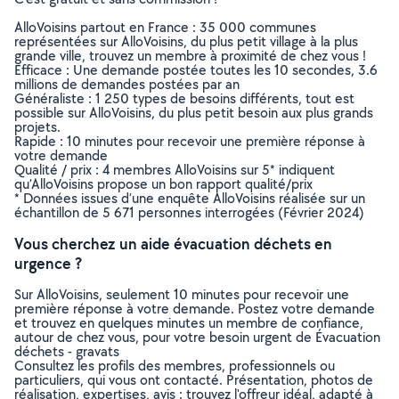
AlloVoisins partout en France : 35 000 communes
représentées sur AlloVoisins, du plus petit village à la plus
grande ville, trouvez un membre à proximité de chez vous !
Efficace : Une demande postée toutes les 10 secondes, 3.6
millions de demandes postées par an
Généraliste : 1 250 types de besoins différents, tout est
possible sur AlloVoisins, du plus petit besoin aux plus grands
projets.
Rapide : 10 minutes pour recevoir une première réponse à
votre demande
Qualité / prix : 4 membres AlloVoisins sur 5* indiquent
qu’AlloVoisins propose un bon rapport qualité/prix
* Données issues d’une enquête AlloVoisins réalisée sur un
échantillon de 5 671 personnes interrogées (Février 2024)
Vous cherchez un aide évacuation déchets en
urgence ?
Sur AlloVoisins, seulement 10 minutes pour recevoir une
première réponse à votre demande. Postez votre demande
et trouvez en quelques minutes un membre de confiance,
autour de chez vous, pour votre besoin urgent de Évacuation
déchets - gravats
Consultez les profils des membres, professionnels ou
particuliers, qui vous ont contacté. Présentation, photos de
réalisation, expertises, avis : trouvez l'offreur idéal, adapté à