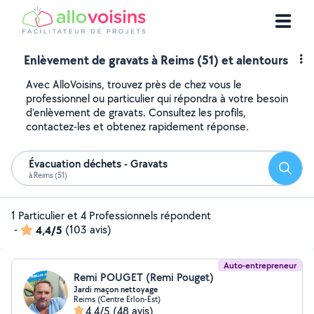
Enlèvement de gravats à Reims (51) et alentours
Avec AlloVoisins, trouvez près de chez vous le
professionnel ou particulier qui répondra à votre besoin
d'enlèvement de gravats. Consultez les profils,
contactez-les et obtenez rapidement réponse.
Évacuation déchets - Gravats
Reche
à Reims (51)
1 Particulier et 4 Professionnels répondent
-
4,4/5
(103 avis)
Auto-entrepreneur
Remi POUGET (Remi Pouget)
Jardi maçon nettoyage
Reims (Centre Erlon-Est)
4,4/5
(48 avis)