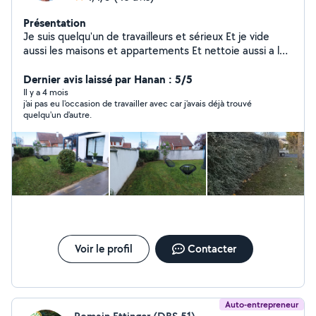
Présentation
Je suis quelqu'un de travailleurs et sérieux Et je vide
aussi les maisons et appartements Et nettoie aussi a l
intérieur Et nettoie aussi les tombe
Dernier avis laissé par Hanan : 5/5
Il y a 4 mois
j'ai pas eu l'occasion de travailler avec car j'avais déjà trouvé
quelqu'un d'autre.
Voir le profil
Contacter
Auto-entrepreneur