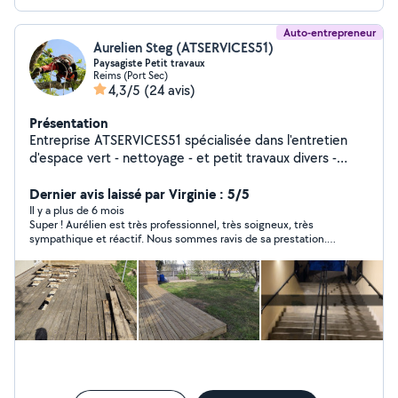
Auto-entrepreneur
Aurelien Steg (ATSERVICES51)
Paysagiste Petit travaux
Reims (Port Sec)
4,3/5
(24 avis)
Présentation
Entreprise ATSERVICES51 spécialisée dans l'entretien
d'espace vert - nettoyage - et petit travaux divers -
petites maçonnerie - pose de clôture
Dernier avis laissé par Virginie : 5/5
Il y a plus de 6 mois
Super ! Aurélien est très professionnel, très soigneux, très
sympathique et réactif. Nous sommes ravis de sa prestation.
Nous le recommandons à 100 %. Merci à lui.