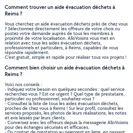
Comment trouver un aide évacuation déchets à
Reims ?
Vous cherchez un aide évacuation déchets près de chez vous
? Sélectionnez directement les offreurs de votre choix ou
postez votre demande auprès de tous les membres à
proximité de votre localisation. AlloVoisins vous met en
relation avec tous les aides évacuation déchets,
professionnels et particuliers, à Reims, capables de vous
répondre rapidement.
C’est gratuit, simple et rapide pour réaliser tous vos projets !
Comment bien choisir un aide évacuation déchets à
Reims ?
Voici nos conseils :
- Indiquez votre besoin en quelques secondes : quel service
recherchez-vous ? Est-ce urgent ? Quel type de prestataire,
particulier ou professionnel, souhaitez-vous ?
- Consultez la liste de tous les aides évacuation déchets,
proches de chez vous à Reims ! Sur leur profil, consultez les
services proposés, les photos de leurs réalisations, les notes
et avis laissés par leurs clients.
- Conversez avec les offreurs depuis la messagerie AlloVoisins
pour des échanges sécurisés et efficaces.
- Du contrat de prestation au paiement en ligne, en passant