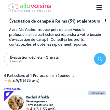
Évacuation de canapé à Reims (51) et alentours
Avec AlloVoisins, trouvez près de chez vous le
professionnel ou particulier qui répondra à votre besoin
d'évacuation de canapé. Consultez les profils,
contactez-les et obtenez rapidement réponse.
Évacuation déchets - Gravats
Reche
à Reims (51)
4 Particuliers et 1 Professionnel répondent
-
4,9/5
(623 avis)
Profil boosté
Particulier
Rachid Afrakh
Déménagements
Reims (Chatillons-Sud)
4,9/5
(153 avis)