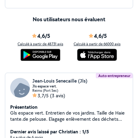
Nos utilisateurs nous évaluent
4,6/5
4,6/5
Calculé à partir de 48731 avis
Calculé à partir de 66000 avis
Auto-entrepreneur
Jean-Louis Senecaille (Jls)
Jls espace vert.
Reims (Port Sec)
3,7/5
(3 avis)
Présentation
Gls espace vert. Entretien de vos jardins. Taille de Haie
tante.de pelouse. Elagage enlèvement des déchets
verts également pose de benne pour végétaux.
Dernier avis laissé par Christian : 1/5
Il y a plus de 6 mois