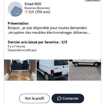
Emad Khlil
Bezannes (Bezannes)
5/5
(196 avis)
Présentation
Bonjour , je suis disponible pour toutes demandes
,récupérer des meubles électroménager débarras
d'encombrants secteur Reims et alentours
Dernier avis laissé par Severine : 5/5
Il y a 7 heures
Disponible et efficace
Voir le profil
Contacter