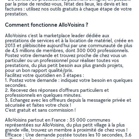
par la prise de rendez-vous, l’état des lieux, les devis et les
factures : utilisez nos outils gratuits à chaque étape de votre
prestation.
Comment fonctionne AlloVoisins ?
AlloVoisins c’est la marketplace leader dédiée aux
prestations de services et à la location de matériel, créée en
2013 et plébiscitée aujourd’hui par une communauté de plus
de 4,5 millions de membres, dont 300 000 professionnels.
Postez votre demande et trouvez proche de chez vous un
particulier ou un professionnel pour réaliser toutes vos
prestations, du plus petit besoin aux plus grands projets,
pour un bon rapport qualité/prix.
Facilitez votre quotidien en 3 étapes :
1. Postez votre demande : indiquez votre besoin en quelques
secondes.
2. Recevez des réponses d’offreurs particuliers et
professionnels en quelques minutes.
3. Echangez avec les offreurs depuis la messagerie privée et
sécurisée et faites votre choix !
C’est gratuit et sans commission !
AlloVoisins partout en France : 35 000 communes
représentées sur AlloVoisins, du plus petit village à la plus
grande ville, trouvez un membre à proximité de chez vous !
Efficace : Une demande postée toutes les 10 secondes, 3.6