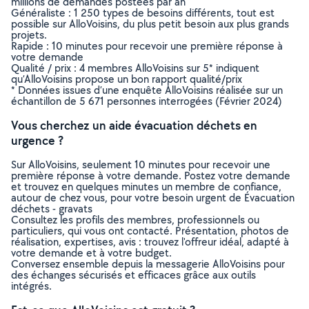
millions de demandes postées par an
Généraliste : 1 250 types de besoins différents, tout est
possible sur AlloVoisins, du plus petit besoin aux plus grands
projets.
Rapide : 10 minutes pour recevoir une première réponse à
votre demande
Qualité / prix : 4 membres AlloVoisins sur 5* indiquent
qu’AlloVoisins propose un bon rapport qualité/prix
* Données issues d’une enquête AlloVoisins réalisée sur un
échantillon de 5 671 personnes interrogées (Février 2024)
Vous cherchez un aide évacuation déchets en
urgence ?
Sur AlloVoisins, seulement 10 minutes pour recevoir une
première réponse à votre demande. Postez votre demande
et trouvez en quelques minutes un membre de confiance,
autour de chez vous, pour votre besoin urgent de Évacuation
déchets - gravats
Consultez les profils des membres, professionnels ou
particuliers, qui vous ont contacté. Présentation, photos de
réalisation, expertises, avis : trouvez l'offreur idéal, adapté à
votre demande et à votre budget.
Conversez ensemble depuis la messagerie AlloVoisins pour
des échanges sécurisés et efficaces grâce aux outils
intégrés.