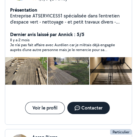
Présentation
Entreprise ATSERVICES51 spécialisée dans l'entretien
d'espace vert - nettoyage - et petit travaux divers -
petites maçonnerie - pose de clôture
Dernier avis laissé par Annick : 5/5
Il y a 2 mois
Je n'ai pas fait affaire avec Aurélien car je m'étais déjà engagée
auprès d'une autre personne mais je le remercie pour sa
réactivité
Voir le profil
Contacter
Particulier