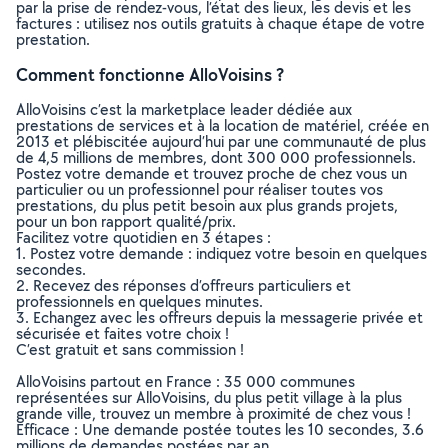
par la prise de rendez-vous, l’état des lieux, les devis et les
factures : utilisez nos outils gratuits à chaque étape de votre
prestation.
Comment fonctionne AlloVoisins ?
AlloVoisins c’est la marketplace leader dédiée aux
prestations de services et à la location de matériel, créée en
2013 et plébiscitée aujourd’hui par une communauté de plus
de 4,5 millions de membres, dont 300 000 professionnels.
Postez votre demande et trouvez proche de chez vous un
particulier ou un professionnel pour réaliser toutes vos
prestations, du plus petit besoin aux plus grands projets,
pour un bon rapport qualité/prix.
Facilitez votre quotidien en 3 étapes :
1. Postez votre demande : indiquez votre besoin en quelques
secondes.
2. Recevez des réponses d’offreurs particuliers et
professionnels en quelques minutes.
3. Echangez avec les offreurs depuis la messagerie privée et
sécurisée et faites votre choix !
C’est gratuit et sans commission !
AlloVoisins partout en France : 35 000 communes
représentées sur AlloVoisins, du plus petit village à la plus
grande ville, trouvez un membre à proximité de chez vous !
Efficace : Une demande postée toutes les 10 secondes, 3.6
millions de demandes postées par an