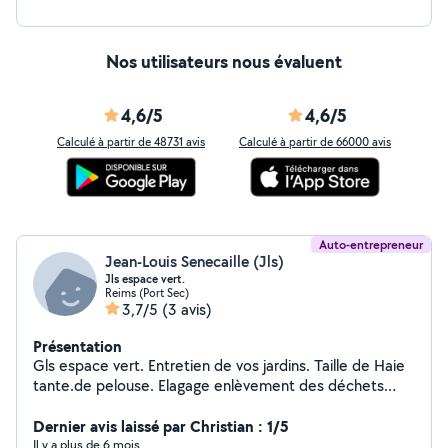
Nos utilisateurs nous évaluent
4,6/5
4,6/5
Calculé à partir de 48731 avis
Calculé à partir de 66000 avis
Auto-entrepreneur
Jean-Louis Senecaille (Jls)
Jls espace vert.
Reims (Port Sec)
3,7/5
(3 avis)
Présentation
Gls espace vert. Entretien de vos jardins. Taille de Haie
tante.de pelouse. Elagage enlèvement des déchets
verts également pose de benne pour végétaux.
Dernier avis laissé par Christian : 1/5
Il y a plus de 6 mois