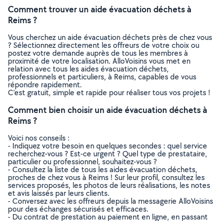
Comment trouver un aide évacuation déchets à
Reims ?
Vous cherchez un aide évacuation déchets près de chez vous
? Sélectionnez directement les offreurs de votre choix ou
postez votre demande auprès de tous les membres à
proximité de votre localisation. AlloVoisins vous met en
relation avec tous les aides évacuation déchets,
professionnels et particuliers, à Reims, capables de vous
répondre rapidement.
C’est gratuit, simple et rapide pour réaliser tous vos projets !
Comment bien choisir un aide évacuation déchets à
Reims ?
Voici nos conseils :
- Indiquez votre besoin en quelques secondes : quel service
recherchez-vous ? Est-ce urgent ? Quel type de prestataire,
particulier ou professionnel, souhaitez-vous ?
- Consultez la liste de tous les aides évacuation déchets,
proches de chez vous à Reims ! Sur leur profil, consultez les
services proposés, les photos de leurs réalisations, les notes
et avis laissés par leurs clients.
- Conversez avec les offreurs depuis la messagerie AlloVoisins
pour des échanges sécurisés et efficaces.
- Du contrat de prestation au paiement en ligne, en passant