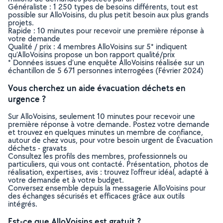
Généraliste : 1 250 types de besoins différents, tout est
possible sur AlloVoisins, du plus petit besoin aux plus grands
projets.
Rapide : 10 minutes pour recevoir une première réponse à
votre demande
Qualité / prix : 4 membres AlloVoisins sur 5* indiquent
qu’AlloVoisins propose un bon rapport qualité/prix
* Données issues d’une enquête AlloVoisins réalisée sur un
échantillon de 5 671 personnes interrogées (Février 2024)
Vous cherchez un aide évacuation déchets en
urgence ?
Sur AlloVoisins, seulement 10 minutes pour recevoir une
première réponse à votre demande. Postez votre demande
et trouvez en quelques minutes un membre de confiance,
autour de chez vous, pour votre besoin urgent de Évacuation
déchets - gravats
Consultez les profils des membres, professionnels ou
particuliers, qui vous ont contacté. Présentation, photos de
réalisation, expertises, avis : trouvez l'offreur idéal, adapté à
votre demande et à votre budget.
Conversez ensemble depuis la messagerie AlloVoisins pour
des échanges sécurisés et efficaces grâce aux outils
intégrés.
Est-ce que AlloVoisins est gratuit ?