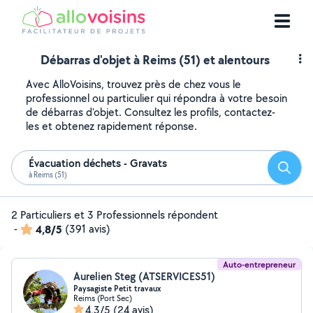
Débarras d'objet à Reims (51) et alentours
Avec AlloVoisins, trouvez près de chez vous le
professionnel ou particulier qui répondra à votre besoin
de débarras d'objet. Consultez les profils, contactez-
les et obtenez rapidement réponse.
Évacuation déchets - Gravats
Reche
à Reims (51)
2 Particuliers et 3 Professionnels répondent
-
4,8/5
(391 avis)
Auto-entrepreneur
Aurelien Steg (ATSERVICES51)
Paysagiste Petit travaux
Reims (Port Sec)
4,3/5
(24 avis)