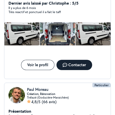
Dernier avis laissé par Christophe : 5/5
Il y a plus de 6 mois
Très reactif et ponctuel il a fait le taff
Voir le profil
Contacter
Particulier
Paul Moreau
Création, Rénovation
Trélazé (Goducière-Maraichère)
4,8/5
(66 avis)
Présentation