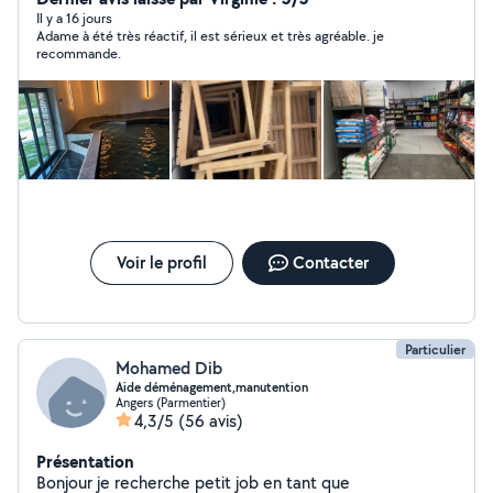
Il y a 16 jours
Adame à été très réactif, il est sérieux et très agréable. je
recommande.
Voir le profil
Contacter
Particulier
Mohamed Dib
Aide déménagement,manutention
Angers (Parmentier)
4,3/5
(56 avis)
Présentation
Bonjour je recherche petit job en tant que