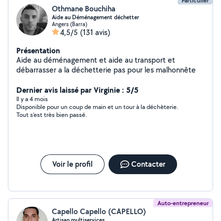
Particulier
Othmane Bouchiha
Aide au Déménagement déchetter
Angers (Barra)
4,5/5
(131 avis)
Présentation
Aide au déménagement et aide au transport et
débarrasser a la déchetterie pas pour les malhonnête
Dernier avis laissé par Virginie : 5/5
Il y a 4 mois
Disponible pour un coup de main et un tour à la déchèterie.
Tout s’est très bien passé.
Voir le profil
Contacter
Auto-entrepreneur
Capello Capello (CAPELLO)
Artisan multiservices