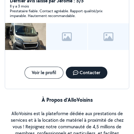
Dernier avis laissé par Jérôme : 5/5
Il y a 3 mois
Prestataire fiable. Contact agréable. Rapport qualité/prix
imparable. Hautement recommandable.
Voir le profil
Contacter
À Propos d’AlloVoisins
AlloVoisins est la plateforme dédiée aux prestations de
services et à la location de matériel à proximité de chez
vous ! Rejoignez notre communauté de 4,5 millions de
membres, professionnels et particuliers, et facilitez