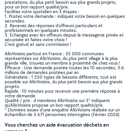
prestations, du plus petit besoin aux plus grands projets,
pour un bon rapport qualité/prix.
Facilitez votre quotidien en 3 étapes :
1. Postez votre demande : indiquez votre besoin en quelques
secondes.
2. Recevez des réponses d’offreurs particuliers et
professionnels en quelques minutes.
3. Echangez avec les offreurs depuis la messagerie privée et
sécurisée et faites votre choix !
C’est gratuit et sans commission !
AlloVoisins partout en France : 35 000 communes
représentées sur AlloVoisins, du plus petit village à la plus
grande ville, trouvez un membre à proximité de chez vous !
Efficace : Une demande postée toutes les 10 secondes, 3.6
millions de demandes postées par an
Généraliste : 1 250 types de besoins différents, tout est
possible sur AlloVoisins, du plus petit besoin aux plus grands
projets.
Rapide : 10 minutes pour recevoir une première réponse à
votre demande
Qualité / prix : 4 membres AlloVoisins sur 5* indiquent
qu’AlloVoisins propose un bon rapport qualité/prix
* Données issues d’une enquête AlloVoisins réalisée sur un
échantillon de 5 671 personnes interrogées (Février 2024)
Vous cherchez un aide évacuation déchets en