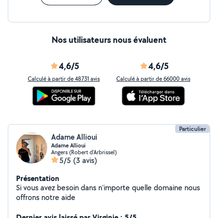
Nos utilisateurs nous évaluent
4,6/5
4,6/5
Calculé à partir de 48731 avis
Calculé à partir de 66000 avis
Particulier
Adame Allioui
Adame Allioui
Angers (Robert d'Arbrissel)
5/5
(3 avis)
Présentation
Si vous avez besoin dans n'importe quelle domaine nous
offrons notre aide
Dernier avis laissé par Virginie : 5/5