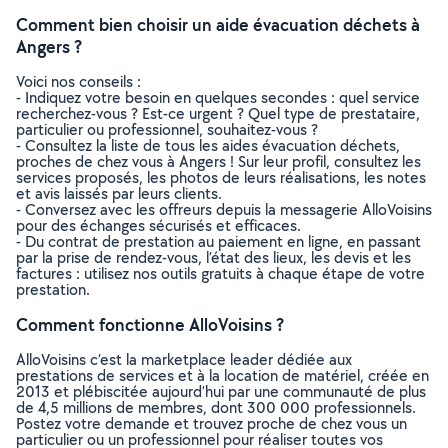
Comment bien choisir un aide évacuation déchets à
Angers ?
Voici nos conseils :
- Indiquez votre besoin en quelques secondes : quel service
recherchez-vous ? Est-ce urgent ? Quel type de prestataire,
particulier ou professionnel, souhaitez-vous ?
- Consultez la liste de tous les aides évacuation déchets,
proches de chez vous à Angers ! Sur leur profil, consultez les
services proposés, les photos de leurs réalisations, les notes
et avis laissés par leurs clients.
- Conversez avec les offreurs depuis la messagerie AlloVoisins
pour des échanges sécurisés et efficaces.
- Du contrat de prestation au paiement en ligne, en passant
par la prise de rendez-vous, l’état des lieux, les devis et les
factures : utilisez nos outils gratuits à chaque étape de votre
prestation.
Comment fonctionne AlloVoisins ?
AlloVoisins c’est la marketplace leader dédiée aux
prestations de services et à la location de matériel, créée en
2013 et plébiscitée aujourd’hui par une communauté de plus
de 4,5 millions de membres, dont 300 000 professionnels.
Postez votre demande et trouvez proche de chez vous un
particulier ou un professionnel pour réaliser toutes vos