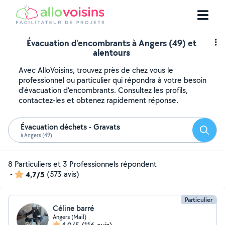
Évacuation d'encombrants à Angers (49) et
alentours
Avec AlloVoisins, trouvez près de chez vous le
professionnel ou particulier qui répondra à votre besoin
d'évacuation d'encombrants. Consultez les profils,
contactez-les et obtenez rapidement réponse.
Évacuation déchets - Gravats
Reche
à Angers (49)
8 Particuliers et 3 Professionnels répondent
-
4,7/5
(573 avis)
Particulier
Céline barré
Angers (Mail)