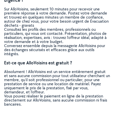
urgence ?
Sur AlloVoisins, seulement 10 minutes pour recevoir une
première réponse à votre demande. Postez votre demande
et trouvez en quelques minutes un membre de confiance,
autour de chez vous, pour votre besoin urgent de Évacuation
déchets - gravats
Consultez les profils des membres, professionnels ou
particuliers, qui vous ont contacté. Présentation, photos de
réalisation, expertises, avis : trouvez l'offreur idéal, adapté à
votre demande et à votre budget.
Conversez ensemble depuis la messagerie AlloVoisins pour
des échanges sécurisés et efficaces grâce aux outils
intégrés.
Est-ce que AlloVoisins est gratuit ?
Absolument ! AlloVoisins est un service entièrement gratuit
et sans aucune commission pour tout utilisateur cherchant un
membre, qu’il soit professionnel ou particulier, pour une
prestation de service ou une location de matériel. Payez
uniquement le prix de la prestation, fixé par vous,
demandeur, et l’offreur.
Vous pouvez réaliser le paiement en ligne de la prestation
directement sur AlloVoisins, sans aucune commission ni frais
bancaires.