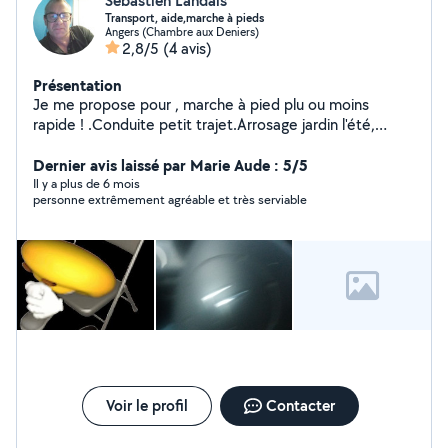
Sébastien Landais
Transport, aide,marche à pieds
Angers (Chambre aux Deniers)
2,8/5
(4 avis)
Présentation
Je me propose pour , marche à pied plu ou moins
rapide ! .Conduite petit trajet.Arrosage jardin l'été,
Sérieux et ponctuel,de jour comme de nuit.
Dernier avis laissé par Marie Aude : 5/5
Il y a plus de 6 mois
personne extrêmement agréable et très serviable
Voir le profil
Contacter