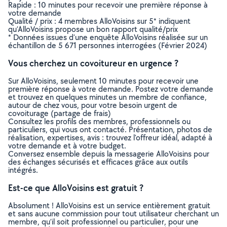
Rapide : 10 minutes pour recevoir une première réponse à
votre demande
Qualité / prix : 4 membres AlloVoisins sur 5* indiquent
qu’AlloVoisins propose un bon rapport qualité/prix
* Données issues d’une enquête AlloVoisins réalisée sur un
échantillon de 5 671 personnes interrogées (Février 2024)
Vous cherchez un covoitureur en urgence ?
Sur AlloVoisins, seulement 10 minutes pour recevoir une
première réponse à votre demande. Postez votre demande
et trouvez en quelques minutes un membre de confiance,
autour de chez vous, pour votre besoin urgent de
covoiturage (partage de frais)
Consultez les profils des membres, professionnels ou
particuliers, qui vous ont contacté. Présentation, photos de
réalisation, expertises, avis : trouvez l'offreur idéal, adapté à
votre demande et à votre budget.
Conversez ensemble depuis la messagerie AlloVoisins pour
des échanges sécurisés et efficaces grâce aux outils
intégrés.
Est-ce que AlloVoisins est gratuit ?
Absolument ! AlloVoisins est un service entièrement gratuit
et sans aucune commission pour tout utilisateur cherchant un
membre, qu’il soit professionnel ou particulier, pour une