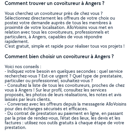
Comment trouver un covoitureur à Angers ?
Vous cherchez un covoitureur près de chez vous ?
Sélectionnez directement les offreurs de votre choix ou
postez votre demande auprès de tous les membres à
proximité de votre localisation. AlloVoisins vous met en
relation avec tous les covoitureurs, professionnels et
particuliers, à Angers, capables de vous répondre
rapidement.
C’est gratuit, simple et rapide pour réaliser tous vos projets !
Comment bien choisir un covoitureur à Angers ?
Voici nos conseils :
- Indiquez votre besoin en quelques secondes : quel service
recherchez-vous ? Est-ce urgent ? Quel type de prestataire,
particulier ou professionnel, souhaitez-vous ?
- Consultez la liste de tous les covoitureurs, proches de chez
vous à Angers ! Sur leur profil, consultez les services
proposés, les photos de leurs réalisations, les notes et avis
laissés par leurs clients.
- Conversez avec les offreurs depuis la messagerie AlloVoisins
pour des échanges sécurisés et efficaces.
- Du contrat de prestation au paiement en ligne, en passant
par la prise de rendez-vous, l’état des lieux, les devis et les
factures : utilisez nos outils gratuits à chaque étape de votre
prestation.