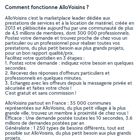
Comment fonctionne AlloVoisins ?
AlloVoisins c’est la marketplace leader dédiée aux
prestations de services et à la location de matériel, créée en
2013 et plébiscitée aujourd’hui par une communauté de plus
de 4,5 millions de membres, dont 300 000 professionnels.
Postez votre demande et trouvez proche de chez vous un
particulier ou un professionnel pour réaliser toutes vos
prestations, du plus petit besoin aux plus grands projets,
pour un bon rapport qualité/prix.
Facilitez votre quotidien en 3 étapes :
1. Postez votre demande : indiquez votre besoin en quelques
secondes.
2. Recevez des réponses d’offreurs particuliers et
professionnels en quelques minutes.
3. Echangez avec les offreurs depuis la messagerie privée et
sécurisée et faites votre choix !
C’est gratuit et sans commission !
AlloVoisins partout en France : 35 000 communes
représentées sur AlloVoisins, du plus petit village à la plus
grande ville, trouvez un membre à proximité de chez vous !
Efficace : Une demande postée toutes les 10 secondes, 3.6
millions de demandes postées par an
Généraliste : 1 250 types de besoins différents, tout est
possible sur AlloVoisins, du plus petit besoin aux plus grands
projets.