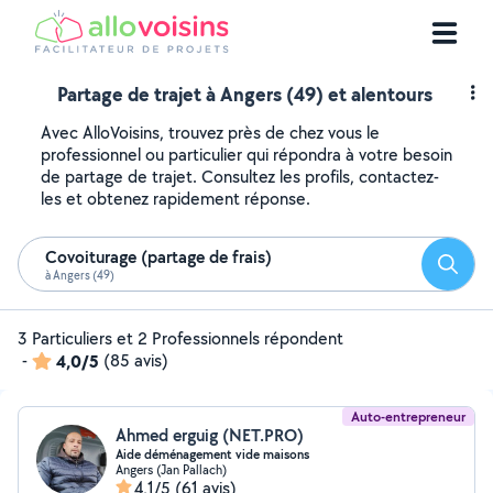
Partage de trajet à Angers (49) et alentours
Avec AlloVoisins, trouvez près de chez vous le
professionnel ou particulier qui répondra à votre besoin
de partage de trajet. Consultez les profils, contactez-
les et obtenez rapidement réponse.
Covoiturage (partage de frais)
Reche
à Angers (49)
3 Particuliers et 2 Professionnels répondent
-
4,0/5
(85 avis)
Auto-entrepreneur
Ahmed erguig (NET.PRO)
Aide déménagement vide maisons
Angers (Jan Pallach)
4,1/5
(61 avis)