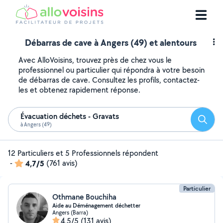
Débarras de cave à Angers (49) et alentours
Avec AlloVoisins, trouvez près de chez vous le
professionnel ou particulier qui répondra à votre besoin
de débarras de cave. Consultez les profils, contactez-
les et obtenez rapidement réponse.
Évacuation déchets - Gravats
Reche
à Angers (49)
12 Particuliers et 5 Professionnels répondent
-
4,7/5
(761 avis)
Particulier
Othmane Bouchiha
Aide au Déménagement déchetter
Angers (Barra)
4,5/5
(131 avis)