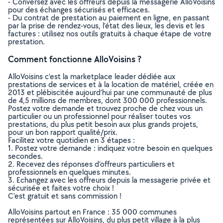
- Conversez avec les offreurs depuis la messagerie AlloVoisins
pour des échanges sécurisés et efficaces.
- Du contrat de prestation au paiement en ligne, en passant
par la prise de rendez-vous, l’état des lieux, les devis et les
factures : utilisez nos outils gratuits à chaque étape de votre
prestation.
Comment fonctionne AlloVoisins ?
AlloVoisins c’est la marketplace leader dédiée aux
prestations de services et à la location de matériel, créée en
2013 et plébiscitée aujourd’hui par une communauté de plus
de 4,5 millions de membres, dont 300 000 professionnels.
Postez votre demande et trouvez proche de chez vous un
particulier ou un professionnel pour réaliser toutes vos
prestations, du plus petit besoin aux plus grands projets,
pour un bon rapport qualité/prix.
Facilitez votre quotidien en 3 étapes :
1. Postez votre demande : indiquez votre besoin en quelques
secondes.
2. Recevez des réponses d’offreurs particuliers et
professionnels en quelques minutes.
3. Echangez avec les offreurs depuis la messagerie privée et
sécurisée et faites votre choix !
C’est gratuit et sans commission !
AlloVoisins partout en France : 35 000 communes
représentées sur AlloVoisins, du plus petit village à la plus