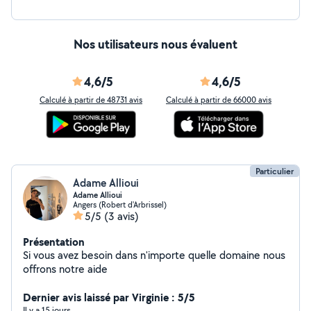
Nos utilisateurs nous évaluent
4,6/5
4,6/5
Calculé à partir de 48731 avis
Calculé à partir de 66000 avis
Particulier
Adame Allioui
Adame Allioui
Angers (Robert d'Arbrissel)
5/5
(3 avis)
Présentation
Si vous avez besoin dans n'importe quelle domaine nous
offrons notre aide
Dernier avis laissé par Virginie : 5/5
Il y a 15 jours