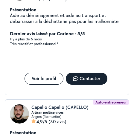
Présentation
Aide au déménagement et aide au transport et
débarrasser a la déchetterie pas pour les malhonnête
Dernier avis laissé par Corinne : 5/5
Il y a plus de 6 mois
Très réactif et professionnel !
Voir le profil
Contacter
Auto-entrepreneur
Capello Capello (CAPELLO)
Artisan multiservices
Angers (Parmentier)
4,9/5
(30 avis)
Présentation