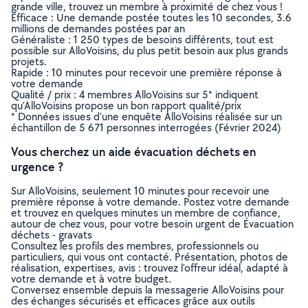
grande ville, trouvez un membre à proximité de chez vous !
Efficace : Une demande postée toutes les 10 secondes, 3.6
millions de demandes postées par an
Généraliste : 1 250 types de besoins différents, tout est
possible sur AlloVoisins, du plus petit besoin aux plus grands
projets.
Rapide : 10 minutes pour recevoir une première réponse à
votre demande
Qualité / prix : 4 membres AlloVoisins sur 5* indiquent
qu’AlloVoisins propose un bon rapport qualité/prix
* Données issues d’une enquête AlloVoisins réalisée sur un
échantillon de 5 671 personnes interrogées (Février 2024)
Vous cherchez un aide évacuation déchets en
urgence ?
Sur AlloVoisins, seulement 10 minutes pour recevoir une
première réponse à votre demande. Postez votre demande
et trouvez en quelques minutes un membre de confiance,
autour de chez vous, pour votre besoin urgent de Évacuation
déchets - gravats
Consultez les profils des membres, professionnels ou
particuliers, qui vous ont contacté. Présentation, photos de
réalisation, expertises, avis : trouvez l'offreur idéal, adapté à
votre demande et à votre budget.
Conversez ensemble depuis la messagerie AlloVoisins pour
des échanges sécurisés et efficaces grâce aux outils