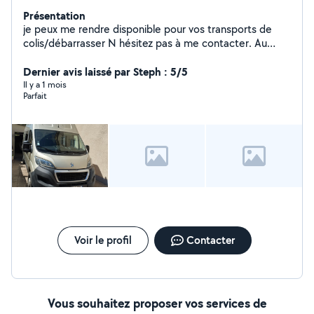
Présentation
je peux me rendre disponible pour vos transports de
colis/débarrasser N hésitez pas à me contacter. Au
plaisir de vous lire.
Dernier avis laissé par Steph : 5/5
Il y a 1 mois
Parfait
Voir le profil
Contacter
Vous souhaitez proposer vos services de