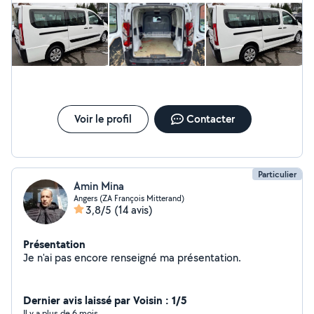
Voir le profil
Contacter
Particulier
Amin Mina
Angers (ZA François Mitterand)
3,8/5
(14 avis)
Présentation
Je n'ai pas encore renseigné ma présentation.
Dernier avis laissé par Voisin : 1/5
Il y a plus de 6 mois