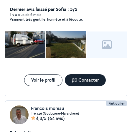
Dernier avis laissé par Sofia : 5/5
Il y a plus de 6 mois
Vraiment très gentille, honnête et à l’écoute.
Voir le profil
Contacter
Particulier
Francois moreau
Trélazé (Goducière-Maraichère)
4,8/5
(64 avis)