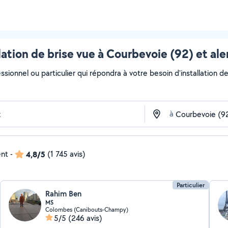
lation de brise vue à Courbevoie (92) et al
sionnel ou particulier qui répondra à votre besoin d'installation de
à
ent
-
4,8/5
(1 745 avis)
Particulier
Rahim Ben
MS
Colombes (Canibouts-Champy)
5/5
(246 avis)