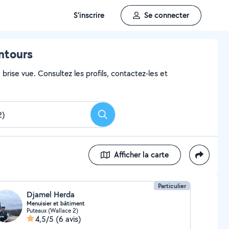
S'inscrire
Se connecter
entours
 brise vue. Consultez les profils, contactez-les et
Rechercher
Afficher la carte
Particulier
Djamel Herda
Menuisier et bâtiment
Puteaux (Wallace 2)
4,5/5
(6 avis)