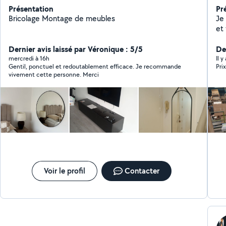
Présentation
Pr
Bricolage Montage de meubles
Je tr
et 
Dernier avis laissé par Véronique : 5/5
De
mercredi à 16h
Il y
Gentil, ponctuel et redoutablement efficace. Je recommande
Pri
vivement cette personne. Merci
Voir le profil
Contacter