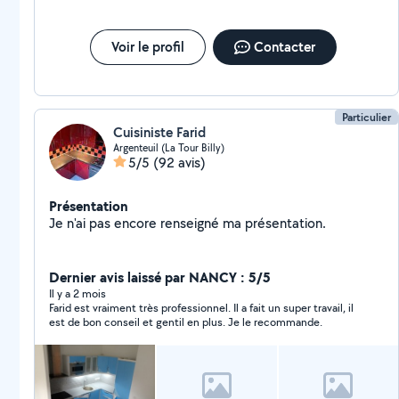
Voir le profil
Contacter
Particulier
Cuisiniste Farid
Argenteuil (La Tour Billy)
5/5
(92 avis)
Présentation
Je n'ai pas encore renseigné ma présentation.
Dernier avis laissé par NANCY : 5/5
Il y a 2 mois
Farid est vraiment très professionnel. Il a fait un super travail, il
est de bon conseil et gentil en plus. Je le recommande.