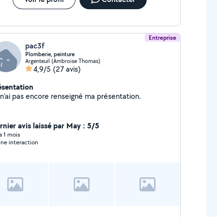
Entreprise
pac3f
Plomberie, peinture
Argenteuil (Ambroise Thomas)
4,9/5
(27 avis)
ésentation
Je n'ai pas encore renseigné ma présentation.
rnier avis laissé par May : 5/5
 a 1 mois
ne interaction